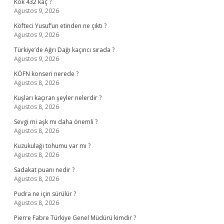
Kök 432 kaç ?
Ağustos 9, 2026
Köfteci Yusuf’un etinden ne çıktı ?
Ağustos 9, 2026
Türkiye’de Ağrı Dağı kaçıncı sırada ?
Ağustos 9, 2026
KÖFN konseri nerede ?
Ağustos 8, 2026
Kuşları kaçıran şeyler nelerdir ?
Ağustos 8, 2026
Sevgi mi aşk mı daha önemli ?
Ağustos 8, 2026
Kuzukulağı tohumu var mı ?
Ağustos 8, 2026
Sadakat puanı nedir ?
Ağustos 8, 2026
Pudra ne için sürülür ?
Ağustos 8, 2026
Pierre Fabre Türkiye Genel Müdürü kimdir ?