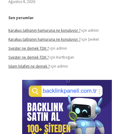
Ağustos 8, 2026
Son yorumlar
Karakuş tatlısının hamuruna ne konuluyor ?
için
admin
Karakuş tatlısının hamuruna ne konuluyor ?
için
Şevket
Şvester ne demek TDK ?
için
admin
Şvester ne demek TDK ?
için
Kurtboğan
İslam hilafeti ne demek ?
için
admin