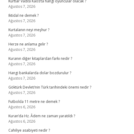
Kurtlar Vadisi Kaos’ta hangi oyuncular olacak ?
Ağustos 7, 2026
Iktidal ne demek ?
Ağustos 7, 2026
Kurtalanın neyi meşhur ?
Ağustos 7, 2026
Herze ne anlama gelir ?
Ağustos 7, 2026
Kuranın diğer kitaplardan farkı nedir ?
Ağustos 7, 2026
Hangi bankalarda dolar bozdurulur ?
Ağustos 7, 2026
Göktürk Devleti’nin Türk tarihindeki önemi nedir ?
Ağustos 7, 2026
Futbolda 11 metre ne demek ?
Ağustos 6, 2026
Kuran’da Hz. Âdem ne zaman yaratıldı ?
Ağustos 6, 2026
Cahiliye asabiyeti nedir ?