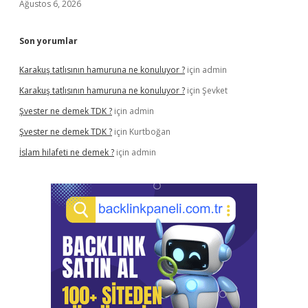
Ağustos 6, 2026
Son yorumlar
Karakuş tatlısının hamuruna ne konuluyor ?
için
admin
Karakuş tatlısının hamuruna ne konuluyor ?
için
Şevket
Şvester ne demek TDK ?
için
admin
Şvester ne demek TDK ?
için
Kurtboğan
İslam hilafeti ne demek ?
için
admin