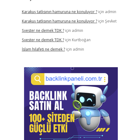
Karakuş tatlısının hamuruna ne konuluyor ?
için
admin
Karakuş tatlısının hamuruna ne konuluyor ?
için
Şevket
Şvester ne demek TDK ?
için
admin
Şvester ne demek TDK ?
için
Kurtboğan
İslam hilafeti ne demek ?
için
admin