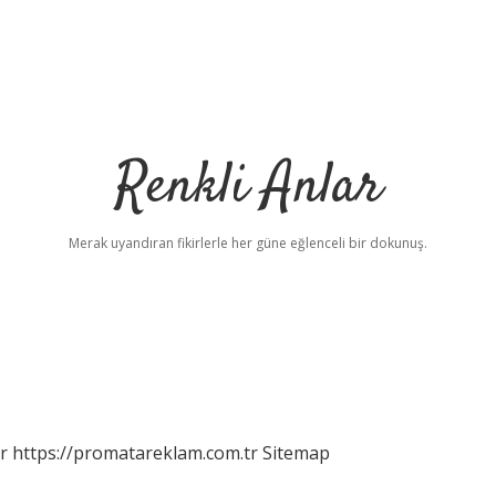
Renkli Anlar
Merak uyandıran fikirlerle her güne eğlenceli bir dokunuş.
r
https://promatareklam.com.tr
Sitemap