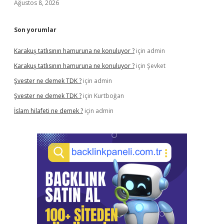
Ağustos 8, 2026
Son yorumlar
Karakuş tatlısının hamuruna ne konuluyor ?
için
admin
Karakuş tatlısının hamuruna ne konuluyor ?
için
Şevket
Şvester ne demek TDK ?
için
admin
Şvester ne demek TDK ?
için
Kurtboğan
İslam hilafeti ne demek ?
için
admin