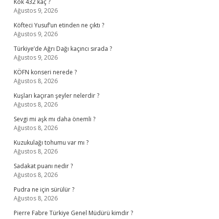
Kök 432 kaç ?
Ağustos 9, 2026
Köfteci Yusuf’un etinden ne çıktı ?
Ağustos 9, 2026
Türkiye’de Ağrı Dağı kaçıncı sırada ?
Ağustos 9, 2026
KÖFN konseri nerede ?
Ağustos 8, 2026
Kuşları kaçıran şeyler nelerdir ?
Ağustos 8, 2026
Sevgi mi aşk mı daha önemli ?
Ağustos 8, 2026
Kuzukulağı tohumu var mı ?
Ağustos 8, 2026
Sadakat puanı nedir ?
Ağustos 8, 2026
Pudra ne için sürülür ?
Ağustos 8, 2026
Pierre Fabre Türkiye Genel Müdürü kimdir ?