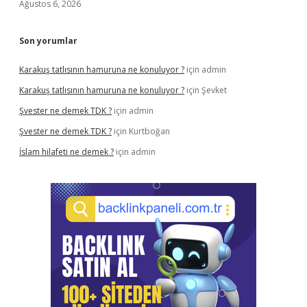
Ağustos 6, 2026
Son yorumlar
Karakuş tatlısının hamuruna ne konuluyor ?
için
admin
Karakuş tatlısının hamuruna ne konuluyor ?
için
Şevket
Şvester ne demek TDK ?
için
admin
Şvester ne demek TDK ?
için
Kurtboğan
İslam hilafeti ne demek ?
için
admin