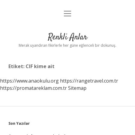
menüyü
Anasayfa
aç
Gizlilik Politikası
Renkli Anlar
Yasal Uyarı
Merak uyandıran fikirlerle her güne eğlenceli bir dokunuş.
Hakkımızda
Etiket:
CIF kime ait
https://www.anaokulu.org
https://rangetravel.com.tr
https://promatareklam.com.tr
Sitemap
Sidebar
Son Yazılar