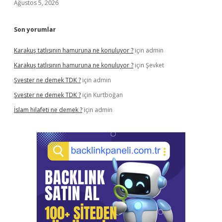
Ağustos 5, 2026
Son yorumlar
Karakuş tatlısının hamuruna ne konuluyor ?
için
admin
Karakuş tatlısının hamuruna ne konuluyor ?
için
Şevket
Şvester ne demek TDK ?
için
admin
Şvester ne demek TDK ?
için
Kurtboğan
İslam hilafeti ne demek ?
için
admin