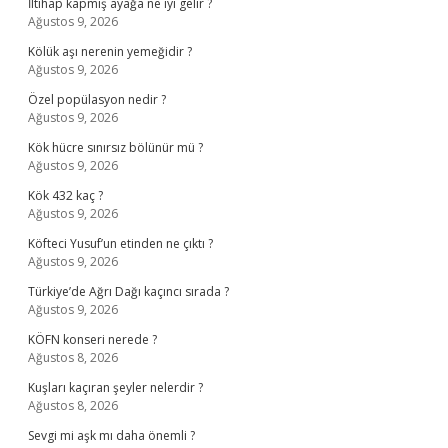
İltihap kapmış ayağa ne iyi gelir ?
Ağustos 9, 2026
Kölük aşı nerenin yemeğidir ?
Ağustos 9, 2026
Özel popülasyon nedir ?
Ağustos 9, 2026
Kök hücre sınırsız bölünür mü ?
Ağustos 9, 2026
Kök 432 kaç ?
Ağustos 9, 2026
Köfteci Yusuf’un etinden ne çıktı ?
Ağustos 9, 2026
Türkiye’de Ağrı Dağı kaçıncı sırada ?
Ağustos 9, 2026
KÖFN konseri nerede ?
Ağustos 8, 2026
Kuşları kaçıran şeyler nelerdir ?
Ağustos 8, 2026
Sevgi mi aşk mı daha önemli ?