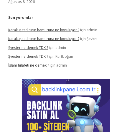
Ağustos 8, 2026
Son yorumlar
Karakuş tatlısının hamuruna ne konuluyor ?
için
admin
Karakuş tatlısının hamuruna ne konuluyor ?
için
Şevket
Şvester ne demek TDK ?
için
admin
Şvester ne demek TDK ?
için
Kurtboğan
İslam hilafeti ne demek ?
için
admin