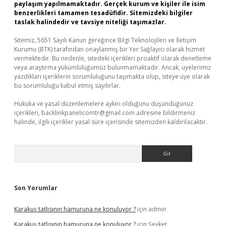
paylaşım yapılmamaktadır. Gerçek kurum ve kişiler ile isim
benzerlikleri tamamen tesadüfidir. Sitemizdeki bilgiler
taslak halindedir ve tavsiye niteliği taşımazlar.
Sitemiz, 5651 Sayılı Kanun gereğince Bilgi Teknolojileri ve İletişim
Kurumu (BTK) tarafından onaylanmış bir Yer Sağlayıcı olarak hizmet
vermektedir. Bu nedenle, sitedeki içerikleri proaktif olarak denetleme
veya araştırma yükümlülüğümüz bulunmamaktadır. Ancak, üyelerimiz
yazdıkları içeriklerin sorumluluğunu taşımakta olup, siteye üye olarak
bu sorumluluğu kabul etmiş sayılırlar.
Hukuka ve yasal düzenlemelere aykırı olduğunu düşündüğünüz
içerikleri,
backlinkpanelicomtr@gmail.com
adresine bildirmeniz
halinde, ilgili içerikler yasal süre içerisinde sitemizden kaldırılacaktır.
Arama
Son Yorumlar
Karakuş tatlısının hamuruna ne konuluyor ?
için
admin
Karakuş tatlısının hamuruna ne konuluyor ?
için
Şevket