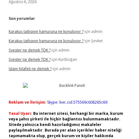
Ağustos 6, 2026
Son yorumlar
Karakuş tatlısının hamuruna ne konuluyor ?
için
admin
Karakuş tatlısının hamuruna ne konuluyor ?
için
Şevket
Şvester ne demek TDK ?
için
admin
Şvester ne demek TDK ?
için
Kurtboğan
İslam hilafeti ne demek ?
için
admin
Reklam ve İletişim:
Skype: live:.cid.575569c608265c69
Yasal Uyarı:
Bu internet sitesi, herhangi bir marka, kurum
veya şahıs şirketi ile hiçbir bağlantısı bulunmamaktadır.
Sitede yalnızca kendi hazırladığımız makaleler
paylaşılmaktadır. Burada yer alan içerikler haber niteliği
taşımamakta olup, gerçek kurum ve kişiler hakkında