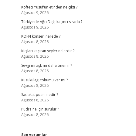
Köfteci Yusuf’un etinden ne çıktı ?
Ağustos 9, 2026
Türkiye’de Ağrı Dağı kaçıncı sırada ?
Ağustos 9, 2026
KÖFN konseri nerede ?
Ağustos 8, 2026
Kuşları kaçıran şeyler nelerdir ?
Ağustos 8, 2026
Sevgi mi aşk mı daha önemli ?
Ağustos 8, 2026
Kuzukulağı tohumu var mı ?
Ağustos 8, 2026
Sadakat puanı nedir ?
Ağustos 8, 2026
Pudra ne için sürülür ?
Ağustos 8, 2026
Son yorumlar