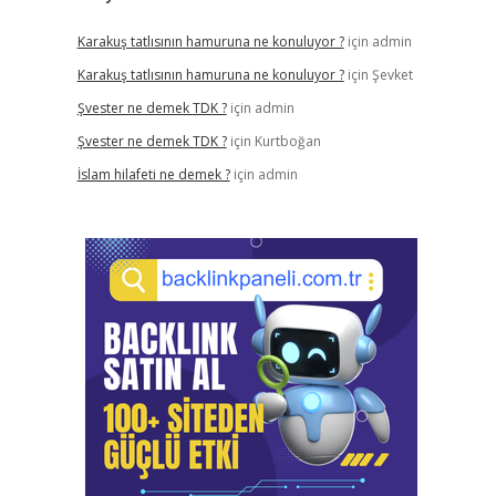
Karakuş tatlısının hamuruna ne konuluyor ?
için
admin
Karakuş tatlısının hamuruna ne konuluyor ?
için
Şevket
Şvester ne demek TDK ?
için
admin
Şvester ne demek TDK ?
için
Kurtboğan
İslam hilafeti ne demek ?
için
admin