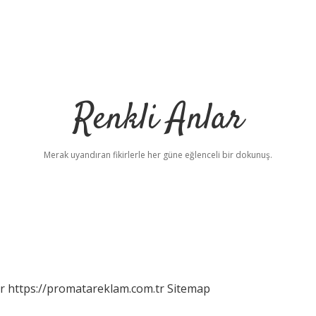
Renkli Anlar
Merak uyandıran fikirlerle her güne eğlenceli bir dokunuş.
r
https://promatareklam.com.tr
Sitemap