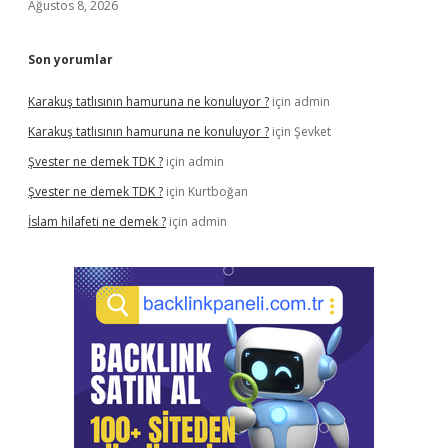
Ağustos 8, 2026
Son yorumlar
Karakuş tatlısının hamuruna ne konuluyor ?
için
admin
Karakuş tatlısının hamuruna ne konuluyor ?
için
Şevket
Şvester ne demek TDK ?
için
admin
Şvester ne demek TDK ?
için
Kurtboğan
İslam hilafeti ne demek ?
için
admin