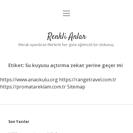
menüyü
Anasayfa
aç
Gizlilik Politikası
Renkli Anlar
Yasal Uyarı
Merak uyandıran fikirlerle her güne eğlenceli bir dokunuş.
Hakkımızda
Etiket:
Su kuyusu açtırma zekat yerine geçer mi
https://www.anaokulu.org
https://rangetravel.com.tr
https://promatareklam.com.tr
Sitemap
Sidebar
Son Yazılar