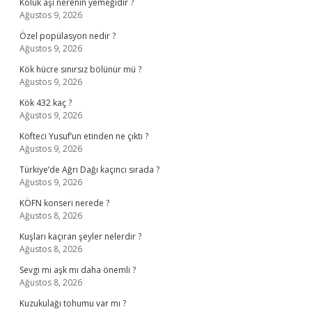
Kölük aşı nerenin yemeğidir ?
Ağustos 9, 2026
Özel popülasyon nedir ?
Ağustos 9, 2026
Kök hücre sınırsız bölünür mü ?
Ağustos 9, 2026
Kök 432 kaç ?
Ağustos 9, 2026
Köfteci Yusuf’un etinden ne çıktı ?
Ağustos 9, 2026
Türkiye’de Ağrı Dağı kaçıncı sırada ?
Ağustos 9, 2026
KÖFN konseri nerede ?
Ağustos 8, 2026
Kuşları kaçıran şeyler nelerdir ?
Ağustos 8, 2026
Sevgi mi aşk mı daha önemli ?
Ağustos 8, 2026
Kuzukulağı tohumu var mı ?