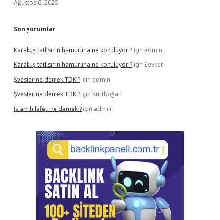
Ağustos 6, 2026
Son yorumlar
Karakuş tatlısının hamuruna ne konuluyor ?
için
admin
Karakuş tatlısının hamuruna ne konuluyor ?
için
Şevket
Şvester ne demek TDK ?
için
admin
Şvester ne demek TDK ?
için
Kurtboğan
İslam hilafeti ne demek ?
için
admin