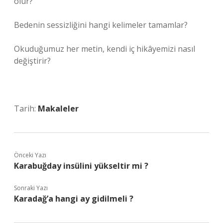
olur?
Bedenin sessizliğini hangi kelimeler tamamlar?
Okuduğumuz her metin, kendi iç hikâyemizi nasıl
değiştirir?
Tarih:
Makaleler
Önceki Yazı
Karabuğday insülini yükseltir mi ?
Sonraki Yazı
Karadağ’a hangi ay gidilmeli ?