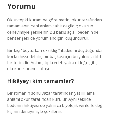
Yorumu
Okur-tepki kuramına göre metin, okur tarafından
tamamlanır. Yani anlam sabit değildir; okurun
deneyimiyle şekillenir. Bu bakış açısı, bedenin de
benzer şekilde yorumlandığını düşündürür.
Bir kişi “beyaz kan eksikliği” ifadesini duyduğunda
korku hissedebilir; bir başkası için bu yalnızca tıbbi
bir terimdir. Anlam, tıpkı edebiyatta olduğu gibi,
okurun zihninde oluşur.
Hikâyeyi kim tamamlar?
Bir romanın sonu yazar tarafından yazılır ama
anlamı okur tarafından kurulur. Aynı şekilde
bedenin hikâyesi de yalnızca biyolojik verilerle değil,
kişinin deneyimiyle şekillenir.