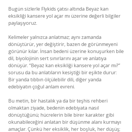
Bugün sizlerle Flykids çatısı altında Beyaz kan
eksikliği kansere yol açar mı üzerine değerli bilgiler
paylaşıyoruz.
Kelimeler yalnızca anlatmaz; aynı zamanda
dönüştürür, yer değiştirir, bazen de görünmeyeni
görünür kılar. İnsan bedeni üzerine konuşurken bile
dil, biyolojinin sert sınırlarını aşar ve anlatıya
dönüşür. “Beyaz kan eksikliği kansere yol açar mı?”
sorusu da bu anlatıların kesiştiği bir eşikte durur:
Bir yanda tıbbın ölçülebilir dili, diğer yanda
edebiyatın çoğul anlam evreni.
Bu metin, bir hastalık ya da bir teşhis rehberi
olmaktan ziyade, bedenin edebiyata nasıl
dönüştüğünü; hücrelerin bile birer karakter gibi
okunabileceğini anlatan bir düşünme alanı kurmayı
amaçlar. Çünkü her eksiklik, her boşluk, her düşüş;