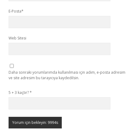
E-Posta*
Web Sitesi
Daha sonraki yorumlarımda kullanılması için adım, e-posta adresim
ve site adresim bu tarayıcıya kaydedilsin.
5 + 3 kaçtır?
*