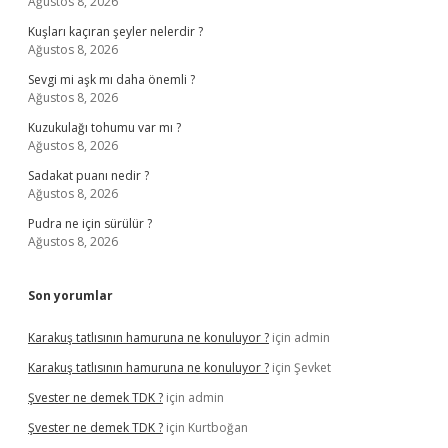
Ağustos 8, 2026
Kuşları kaçıran şeyler nelerdir ?
Ağustos 8, 2026
Sevgi mi aşk mı daha önemli ?
Ağustos 8, 2026
Kuzukulağı tohumu var mı ?
Ağustos 8, 2026
Sadakat puanı nedir ?
Ağustos 8, 2026
Pudra ne için sürülür ?
Ağustos 8, 2026
Son yorumlar
Karakuş tatlısının hamuruna ne konuluyor ?
için
admin
Karakuş tatlısının hamuruna ne konuluyor ?
için
Şevket
Şvester ne demek TDK ?
için
admin
Şvester ne demek TDK ?
için
Kurtboğan