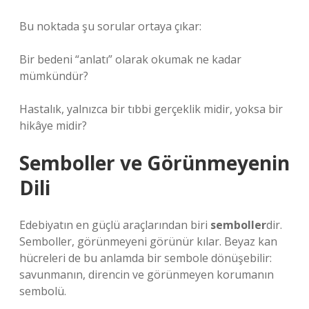
Bu noktada şu sorular ortaya çıkar:
Bir bedeni “anlatı” olarak okumak ne kadar
mümkündür?
Hastalık, yalnızca bir tıbbi gerçeklik midir, yoksa bir
hikâye midir?
Semboller ve Görünmeyenin
Dili
Edebiyatın en güçlü araçlarından biri
semboller
dir.
Semboller, görünmeyeni görünür kılar. Beyaz kan
hücreleri de bu anlamda bir sembole dönüşebilir:
savunmanın, direncin ve görünmeyen korumanın
sembolü.