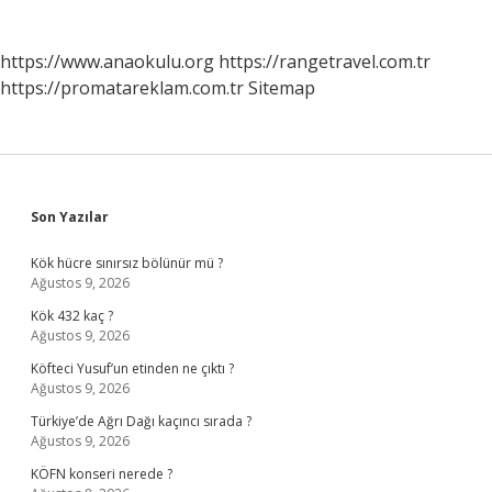
https://www.anaokulu.org
https://rangetravel.com.tr
https://promatareklam.com.tr
Sitemap
Sidebar
Son Yazılar
Kök hücre sınırsız bölünür mü ?
Ağustos 9, 2026
Kök 432 kaç ?
Ağustos 9, 2026
Köfteci Yusuf’un etinden ne çıktı ?
Ağustos 9, 2026
Türkiye’de Ağrı Dağı kaçıncı sırada ?
Ağustos 9, 2026
KÖFN konseri nerede ?