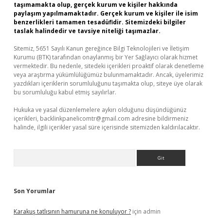
taşımamakta olup, gerçek kurum ve kişiler hakkında
paylaşım yapılmamaktadır. Gerçek kurum ve kişiler ile isim
benzerlikleri tamamen tesadüfidir. Sitemizdeki bilgiler
taslak halindedir ve tavsiye niteliği taşımazlar.
Sitemiz, 5651 Sayılı Kanun gereğince Bilgi Teknolojileri ve İletişim
Kurumu (BTK) tarafından onaylanmış bir Yer Sağlayıcı olarak hizmet
vermektedir. Bu nedenle, sitedeki içerikleri proaktif olarak denetleme
veya araştırma yükümlülüğümüz bulunmamaktadır. Ancak, üyelerimiz
yazdıkları içeriklerin sorumluluğunu taşımakta olup, siteye üye olarak
bu sorumluluğu kabul etmiş sayılırlar.
Hukuka ve yasal düzenlemelere aykırı olduğunu düşündüğünüz
içerikleri,
backlinkpanelicomtr@gmail.com
adresine bildirmeniz
halinde, ilgili içerikler yasal süre içerisinde sitemizden kaldırılacaktır.
Arama
Son Yorumlar
Karakuş tatlısının hamuruna ne konuluyor ?
için
admin