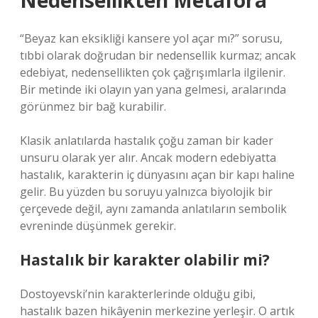
Nedensellikten Metafora
“Beyaz kan eksikliği kansere yol açar mı?” sorusu,
tıbbi olarak doğrudan bir nedensellik kurmaz; ancak
edebiyat, nedensellikten çok çağrışımlarla ilgilenir.
Bir metinde iki olayın yan yana gelmesi, aralarında
görünmez bir bağ kurabilir.
Klasik anlatılarda hastalık çoğu zaman bir kader
unsuru olarak yer alır. Ancak modern edebiyatta
hastalık, karakterin iç dünyasını açan bir kapı haline
gelir. Bu yüzden bu soruyu yalnızca biyolojik bir
çerçevede değil, aynı zamanda anlatıların sembolik
evreninde düşünmek gerekir.
Hastalık bir karakter olabilir mi?
Dostoyevski’nin karakterlerinde olduğu gibi,
hastalık bazen hikâyenin merkezine yerleşir. O artık