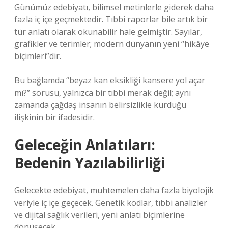
Günümüz edebiyatı, bilimsel metinlerle giderek daha
fazla iç içe geçmektedir. Tıbbi raporlar bile artık bir
tür anlatı olarak okunabilir hale gelmiştir. Sayılar,
grafikler ve terimler; modern dünyanın yeni “hikâye
biçimleri”dir.
Bu bağlamda “beyaz kan eksikliği kansere yol açar
mı?” sorusu, yalnızca bir tıbbi merak değil; aynı
zamanda çağdaş insanın belirsizlikle kurduğu
ilişkinin bir ifadesidir.
Geleceğin Anlatıları:
Bedenin Yazılabilirliği
Gelecekte edebiyat, muhtemelen daha fazla biyolojik
veriyle iç içe geçecek. Genetik kodlar, tıbbi analizler
ve dijital sağlık verileri, yeni anlatı biçimlerine
dönüşecek.