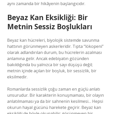
aynı zamanda bir hikâyenin başlangıcıdır.
Beyaz Kan Eksikliği: Bir
Metnin Sessiz Boşlukları
Beyaz kan hücreleri, biyolojik sistemde savunma
hattının görünmeyen askerleridir. Tıpta “lökopeni”
olarak adlandırılan durum, bu hücrelerin azalması
anlamına gelir. Ancak edebiyatın gözünden
bakıldığında bu yalnızca bir sayı düşüşü değil;
metnin içinde açılan bir boşluk, bir sessizlik, bir
eksilmedir.
Romanlarda sessizlik çoğu zaman en güçlü anlatı
unsurudur. Bir karakterin konuşmaması, bir olayın
anlatılmaması ya da bir sahnenin kesilmesi… Hepsi
okurun hayal gücünü harekete geçirir. Beyaz kan
eksikliği de böyle okunabilir: görünmeyen bir