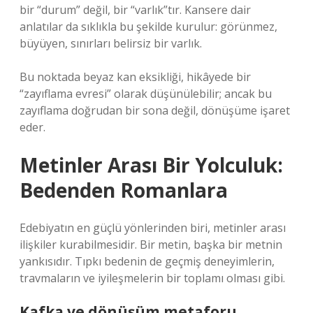
bir “durum” değil, bir “varlık”tır. Kansere dair
anlatılar da sıklıkla bu şekilde kurulur: görünmez,
büyüyen, sınırları belirsiz bir varlık.
Bu noktada beyaz kan eksikliği, hikâyede bir
“zayıflama evresi” olarak düşünülebilir; ancak bu
zayıflama doğrudan bir sona değil, dönüşüme işaret
eder.
Metinler Arası Bir Yolculuk:
Bedenden Romanlara
Edebiyatın en güçlü yönlerinden biri, metinler arası
ilişkiler kurabilmesidir. Bir metin, başka bir metnin
yankısıdır. Tıpkı bedenin de geçmiş deneyimlerin,
travmaların ve iyileşmelerin bir toplamı olması gibi.
Kafka ve dönüşüm metaforu