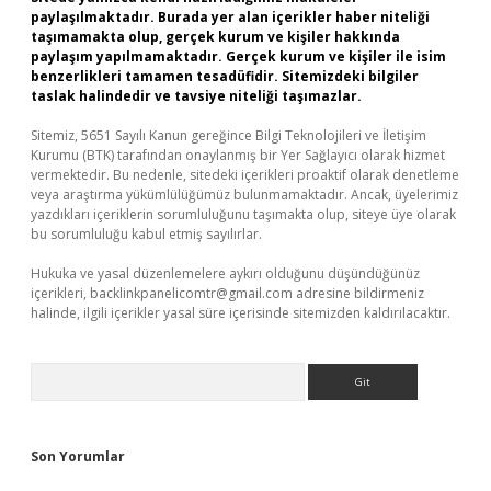
paylaşılmaktadır. Burada yer alan içerikler haber niteliği
taşımamakta olup, gerçek kurum ve kişiler hakkında
paylaşım yapılmamaktadır. Gerçek kurum ve kişiler ile isim
benzerlikleri tamamen tesadüfidir. Sitemizdeki bilgiler
taslak halindedir ve tavsiye niteliği taşımazlar.
Sitemiz, 5651 Sayılı Kanun gereğince Bilgi Teknolojileri ve İletişim
Kurumu (BTK) tarafından onaylanmış bir Yer Sağlayıcı olarak hizmet
vermektedir. Bu nedenle, sitedeki içerikleri proaktif olarak denetleme
veya araştırma yükümlülüğümüz bulunmamaktadır. Ancak, üyelerimiz
yazdıkları içeriklerin sorumluluğunu taşımakta olup, siteye üye olarak
bu sorumluluğu kabul etmiş sayılırlar.
Hukuka ve yasal düzenlemelere aykırı olduğunu düşündüğünüz
içerikleri,
backlinkpanelicomtr@gmail.com
adresine bildirmeniz
halinde, ilgili içerikler yasal süre içerisinde sitemizden kaldırılacaktır.
Arama
Son Yorumlar