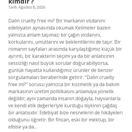
kimdir ?
Tarih: Ağustos 8, 2026
Dalin cruelty free mi? Bir markanın vicdanını
edebiyatın aynasında okumak Kelimeler bazen
yalnızca anlam taşımaz; bir çağın vicdanını,
korkularını, umutlarını ve beklentilerini de taşır. Bir
romanın sayfaları arasında karşılaştığımız küçük bir
ayrıntı, bir karakterin seçimi ya da bir anlatıcının
sessizliği nasıl büyük sorular doğurabiliyorsa,
günlük hayatta kullandığımız ürünler de benzer
sorgulamaları beraberinde getirir. “Dalin cruelty
free mi?” sorusu yalnızca bir kozmetik ya da bakım
markasının üretim politikasını anlamaya yönelik
değildir; aynı zamanda insanın doğayla, hayvanlarla
ve kendi etik değerleriyle kurduğu ilişkinin çağdaş
bir anlatısıdır. Edebiyat bize nesnelerin de hikâyeleri
olduğunu öğretir. Bir fincan, eski bir mektup, bir
elbise ya da…