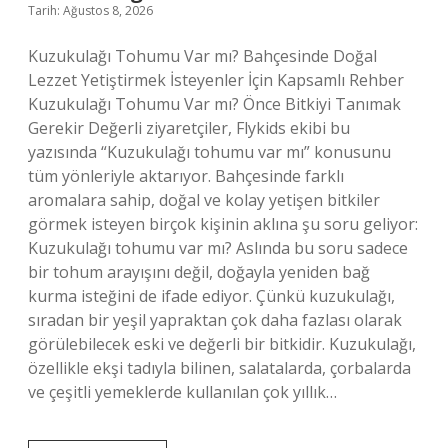
Tarih: Ağustos 8, 2026
Kuzukulağı Tohumu Var mı? Bahçesinde Doğal
Lezzet Yetiştirmek İsteyenler İçin Kapsamlı Rehber
Kuzukulağı Tohumu Var mı? Önce Bitkiyi Tanımak
Gerekir Değerli ziyaretçiler, Flykids ekibi bu
yazısında “Kuzukulağı tohumu var mı” konusunu
tüm yönleriyle aktarıyor. Bahçesinde farklı
aromalara sahip, doğal ve kolay yetişen bitkiler
görmek isteyen birçok kişinin aklına şu soru geliyor:
Kuzukulağı tohumu var mı? Aslında bu soru sadece
bir tohum arayışını değil, doğayla yeniden bağ
kurma isteğini de ifade ediyor. Çünkü kuzukulağı,
sıradan bir yeşil yapraktan çok daha fazlası olarak
görülebilecek eski ve değerli bir bitkidir. Kuzukulağı,
özellikle ekşi tadıyla bilinen, salatalarda, çorbalarda
ve çeşitli yemeklerde kullanılan çok yıllık…