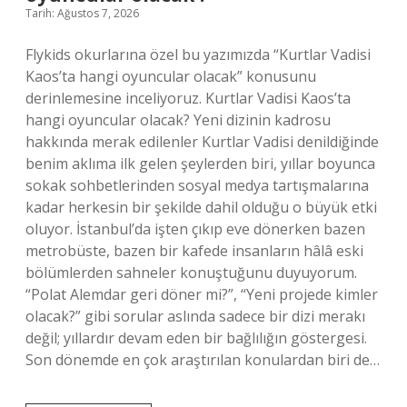
Tarih: Ağustos 7, 2026
Flykids okurlarına özel bu yazımızda “Kurtlar Vadisi
Kaos’ta hangi oyuncular olacak” konusunu
derinlemesine inceliyoruz. Kurtlar Vadisi Kaos’ta
hangi oyuncular olacak? Yeni dizinin kadrosu
hakkında merak edilenler Kurtlar Vadisi denildiğinde
benim aklıma ilk gelen şeylerden biri, yıllar boyunca
sokak sohbetlerinden sosyal medya tartışmalarına
kadar herkesin bir şekilde dahil olduğu o büyük etki
oluyor. İstanbul’da işten çıkıp eve dönerken bazen
metrobüste, bazen bir kafede insanların hâlâ eski
bölümlerden sahneler konuştuğunu duyuyorum.
“Polat Alemdar geri döner mi?”, “Yeni projede kimler
olacak?” gibi sorular aslında sadece bir dizi merakı
değil; yıllardır devam eden bir bağlılığın göstergesi.
Son dönemde en çok araştırılan konulardan biri de…