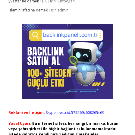
Şvester ne demek TDK ?
için
Kurtboğan
İslam hilafeti ne demek ?
için
admin
Reklam ve İletişim:
Skype: live:.cid.575569c608265c69
Yasal Uyarı:
Bu internet sitesi, herhangi bir marka, kurum
veya şahıs şirketi ile hiçbir bağlantısı bulunmamaktadır.
Sitede yalnızca kendi hazırladığımız makaleler