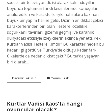
sadece bir televizyon dizisi olarak kalmadı; yıllar
boyunca toplumun farklı kesimlerinde konuşulan,
analiz edilen ve karakterleriyle hafızalara kazınan
büyük bir yapım haline geldi. Dizinin en dikkat çekici
karakterlerinden biri olan Testere, özellikle
soğukkanlı tavırları, gizemli geçmişi ve karanlık
dünyadaki etkisiyle izleyicilerin aklında yer etti. Peki,
Kurtlar Vadisi Testere Kimdir? Bu karakter neden bu
kadar ilgi gördü ve Türkiye’de olduğu kadar farklı
ülkelerde de neden dikkat çekti? Bursa’da yaşayan
biri olarak…
Kurtlar
Devamını okuyun
Yorum Bırak
Vadisi
Testere
Kimdir
?
Kurtlar Vadisi Kaos’ta hangi
oyuncular olacak ?