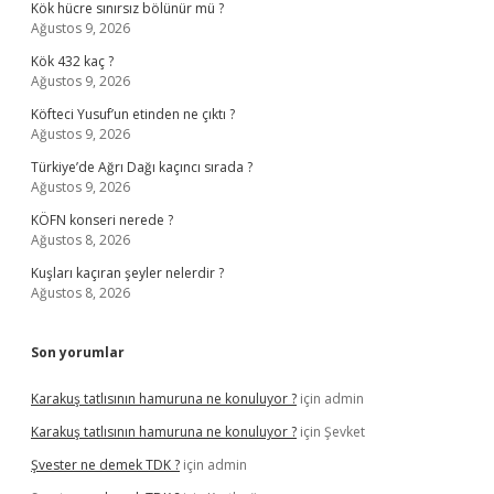
Kök hücre sınırsız bölünür mü ?
Ağustos 9, 2026
Kök 432 kaç ?
Ağustos 9, 2026
Köfteci Yusuf’un etinden ne çıktı ?
Ağustos 9, 2026
Türkiye’de Ağrı Dağı kaçıncı sırada ?
Ağustos 9, 2026
KÖFN konseri nerede ?
Ağustos 8, 2026
Kuşları kaçıran şeyler nelerdir ?
Ağustos 8, 2026
Son yorumlar
Karakuş tatlısının hamuruna ne konuluyor ?
için
admin
Karakuş tatlısının hamuruna ne konuluyor ?
için
Şevket
Şvester ne demek TDK ?
için
admin