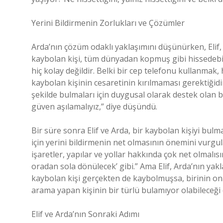
Yerini Bildirmenin Zorlukları ve Çözümler
Arda’nın çözüm odaklı yaklaşımını düşünürken, Elif
kaybolan kişi, tüm dünyadan kopmuş gibi hissedebi
hiç kolay değildir. Belki bir cep telefonu kullanmak,
kaybolan kişinin cesaretinin kırılmaması gerektiğidir.
şekilde bulmaları için duygusal olarak destek olan b
güven aşılamalıyız,” diye düşündü.
Bir süre sonra Elif ve Arda, bir kaybolan kişiyi bulma
için yerini bildirmenin net olmasının önemini vurgula
işaretler, yapılar ve yollar hakkında çok net olmalı
oradan sola dönülecek’ gibi.” Ama Elif, Arda’nın yak
kaybolan kişi gerçekten de kaybolmuşsa, birinin on
arama yapan kişinin bir türlü bulamıyor olabileceği 
Elif ve Arda’nın Sonraki Adımı