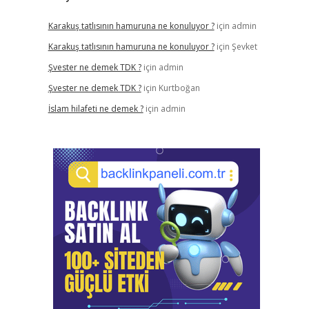
Karakuş tatlısının hamuruna ne konuluyor ?
için
admin
Karakuş tatlısının hamuruna ne konuluyor ?
için
Şevket
Şvester ne demek TDK ?
için
admin
Şvester ne demek TDK ?
için
Kurtboğan
İslam hilafeti ne demek ?
için
admin