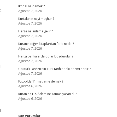
Iktidal ne demek ?
.
Ağustos 7, 2026
”
Kurtalanın neyi meşhur ?
Ağustos 7, 2026
Herze ne anlama gelir ?
Ağustos 7, 2026
Kuranın diğer kitaplardan farkı nedir ?
Ağustos 7, 2026
Hangi bankalarda dolar bozdurulur ?
Ağustos 7, 2026
l
Göktürk Devleti’nin Türk tarihindeki önemi nedir ?
Ağustos 7, 2026
Futbolda 11 metre ne demek ?
Ağustos 6, 2026
Kuran’da Hz. Âdem ne zaman yaratıldı ?
Ağustos 6, 2026
l
Son yorumlar