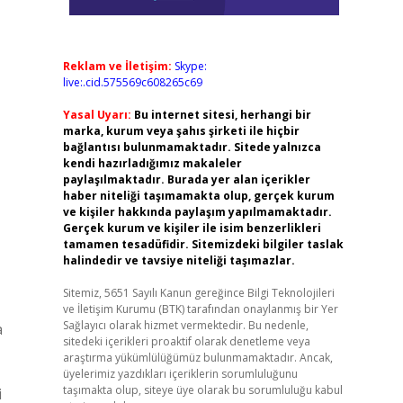
Reklam ve İletişim:
Skype:
live:.cid.575569c608265c69
Yasal Uyarı:
Bu internet sitesi, herhangi bir
marka, kurum veya şahıs şirketi ile hiçbir
bağlantısı bulunmamaktadır. Sitede yalnızca
kendi hazırladığımız makaleler
paylaşılmaktadır. Burada yer alan içerikler
haber niteliği taşımamakta olup, gerçek kurum
ve kişiler hakkında paylaşım yapılmamaktadır.
Gerçek kurum ve kişiler ile isim benzerlikleri
tamamen tesadüfidir. Sitemizdeki bilgiler taslak
halindedir ve tavsiye niteliği taşımazlar.
Sitemiz, 5651 Sayılı Kanun gereğince Bilgi Teknolojileri
ve İletişim Kurumu (BTK) tarafından onaylanmış bir Yer
Sağlayıcı olarak hizmet vermektedir. Bu nedenle,
a
sitedeki içerikleri proaktif olarak denetleme veya
araştırma yükümlülüğümüz bulunmamaktadır. Ancak,
üyelerimiz yazdıkları içeriklerin sorumluluğunu
taşımakta olup, siteye üye olarak bu sorumluluğu kabul
i