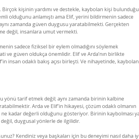
u. Birçok kişinin yardımı ve destekle, kaybolan kişi bulunduğu
nemli olduğunu anlamıştı ama Elif, yerini bildirmenin sadece
k, aynı zamanda güven duygusu yaratabilmekti. Gerçekten
rme değil, insanlara umut vermekti.
dirmenin sadece fiziksel bir eylem olmadığını söylemek
 ve güven oldukça önemlidir. Elif ve Arda’nın birlikte
’in insan odaklı bakış açısı birleşti. Ve nihayetinde, kaybolan
u yönü tarif etmek değil; aynı zamanda birinin kalbine
tabilmektir. Arda ve Elif’in hikayesi, çözüm odaklı olmanın
ne kadar değerli olduğunu gösteriyor. Birinin kaybolması y
eğil, duygusal yönlerle de ilgilidir.
rsunuz? Kendiniz veya başkaları için bu deneyimi nasıl daha iy