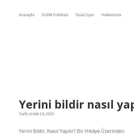
Anasayfa
Gizlilik Politikası
Yasal Uyarı
Hakkımızda
Yerini bildir nasıl yap
Tarih: Aralık 24, 2025
Yerini Bildir, Nasıl Yapılır? Bir Hikâye Üzerinden