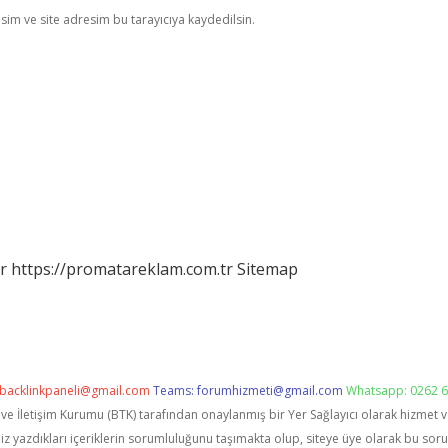
im ve site adresim bu tarayıcıya kaydedilsin.
r
https://promatareklam.com.tr
Sitemap
backlinkpaneli@gmail.com
Teams:
forumhizmeti@gmail.com
Whatsapp: 0262 6
i ve İletişim Kurumu (BTK) tarafından onaylanmış bir Yer Sağlayıcı olarak hizmet 
zdıkları içeriklerin sorumluluğunu taşımakta olup, siteye üye olarak bu sorumlu