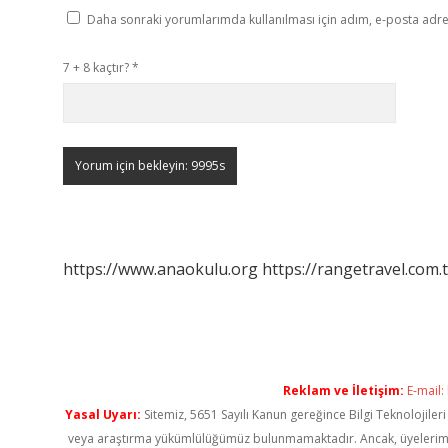
Daha sonraki yorumlarımda kullanılması için adım, e-posta adres
7 + 8 kaçtır?
*
https://www.anaokulu.org
https://rangetravel.com.t
Reklam ve İletişim:
E-mail:
Yasal Uyarı:
Sitemiz, 5651 Sayılı Kanun gereğince Bilgi Teknolojiler
veya araştırma yükümlülüğümüz bulunmamaktadır. Ancak, üyelerimiz ya