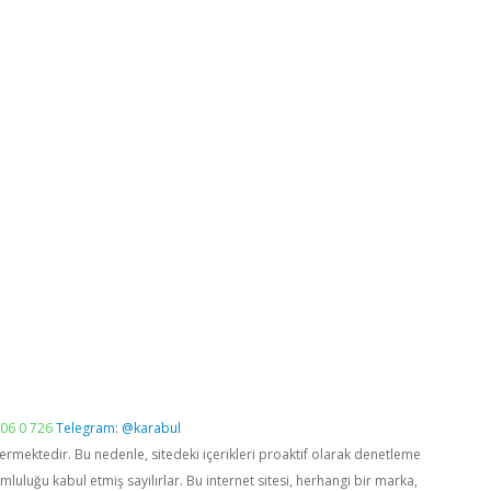
06 0 726
Telegram: @karabul
vermektedir. Bu nedenle, sitedeki içerikleri proaktif olarak denetleme
luğu kabul etmiş sayılırlar. Bu internet sitesi, herhangi bir marka,