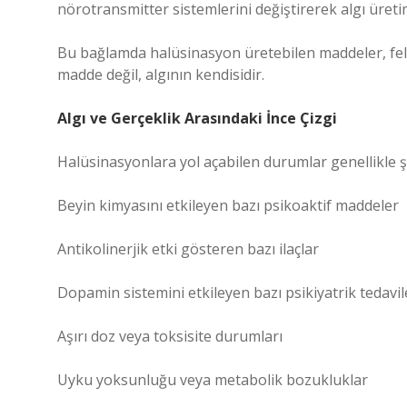
nörotransmitter sistemlerini değiştirerek algı üreti
Bu bağlamda halüsinasyon üretebilen maddeler, fel
madde değil, algının kendisidir.
Algı ve Gerçeklik Arasındaki İnce Çizgi
Halüsinasyonlara yol açabilen durumlar genellikle ş
Beyin kimyasını etkileyen bazı psikoaktif maddeler
Antikolinerjik etki gösteren bazı ilaçlar
Dopamin sistemini etkileyen bazı psikiyatrik tedavil
Aşırı doz veya toksisite durumları
Uyku yoksunluğu veya metabolik bozukluklar