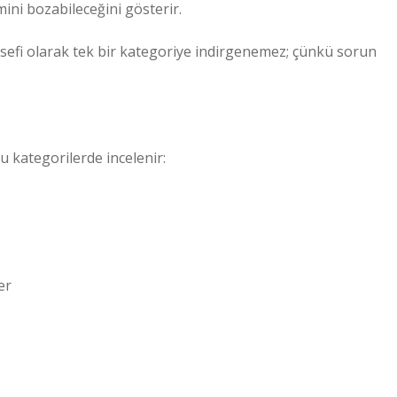
mini bozabileceğini gösterir.
sefi olarak tek bir kategoriye indirgenemez; çünkü sorun
u kategorilerde incelenir:
er