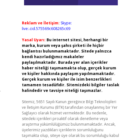
Reklam ve İletişim:
Skype:
live:.cid.575569c608265c69
Yasal Uyarı:
Bu internet sitesi, herhangi bir
marka, kurum veya şahıs şirketi ile hiçbir
bağlantısı bulunmamaktadır. Sitede yalnızca
kendi hazırladığımız makaleler
paylaşılmaktadır. Burada yer alan içerikler
haber niteliği taşımamakta olup, gerçek kurum
ve kişiler hakkında paylaşım yapılmamaktadır.
Gerçek kurum ve kişiler ile isim benzerlikleri
tamamen tesadüfidir. Sitemizdeki bilgiler taslak
halindedir ve tavsiye niteliği taşımazlar.
r
Sitemiz, 5651 Sayılı Kanun gereğince Bilgi Teknolojileri
ve İletişim Kurumu (BTK) tarafından onaylanmış bir Yer
Sağlayıcı olarak hizmet vermektedir. Bu nedenle,
sitedeki içerikleri proaktif olarak denetleme veya
araştırma yükümlülüğümüz bulunmamaktadır. Ancak,
üyelerimiz yazdıkları içeriklerin sorumluluğunu
taşımakta olup, siteye üye olarak bu sorumluluğu kabul