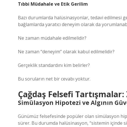
Tıbbi Müdahale ve Etik Gerilim
Bazı durumlarda halüsinasyonlar, tedavi edilmesi 
bağlamlarda yaratıcı deneyim olarak da yorumlanabilir
Ne zaman müdahale edilmelidir?
Ne zaman “deneyim” olarak kabul edilmelidir?
Gerçeklik standardını kim belirler?
Bu soruların net bir cevabı yoktur.
Çağdaş Felsefi Tartışmalar:
Simülasyon Hipotezi ve Algının Güve
Günümüz felsefesinde popüler olan simülasyon hipot
sürer. Bu durumda halüsinasyon, “sistemin içinde si