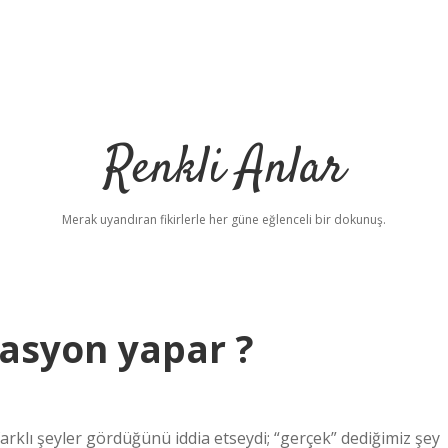
Renkli Anlar
Merak uyandıran fikirlerle her güne eğlenceli bir dokunuş.
nasyon yapar ?
arklı şeyler gördüğünü iddia etseydi; “gerçek” dediğimiz şey