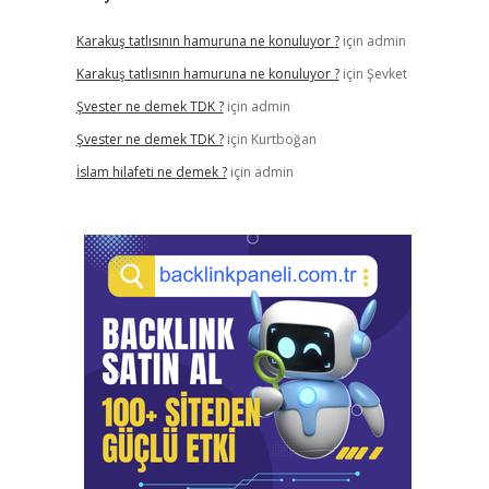
Karakuş tatlısının hamuruna ne konuluyor ?
için
admin
Karakuş tatlısının hamuruna ne konuluyor ?
için
Şevket
Şvester ne demek TDK ?
için
admin
Şvester ne demek TDK ?
için
Kurtboğan
İslam hilafeti ne demek ?
için
admin