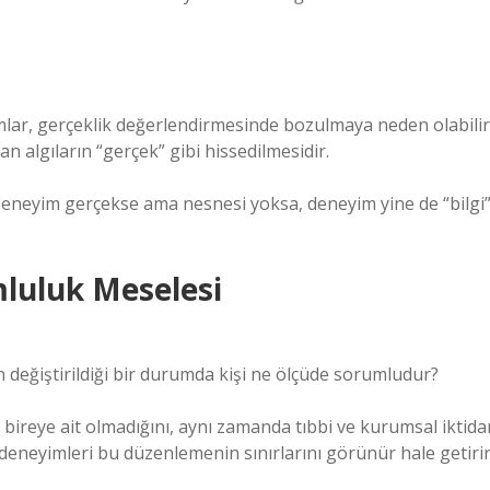
mlar, gerçeklik değerlendirmesinde bozulmaya neden olabilir
 algıların “gerçek” gibi hissedilmesidir.
: Deneyim gerçekse ama nesnesi yoksa, deneyim yine de “bilgi
mluluk Meselesi
 değiştirildiği bir durumda kişi ne ölçüde sorumludur?
 bireye ait olmadığını, aynı zamanda tıbbi ve kurumsal iktida
eneyimleri bu düzenlemenin sınırlarını görünür hale getirir