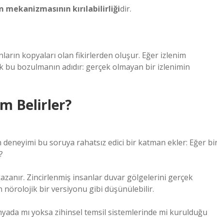
m mekanizmasının kırılabilirliği
dir.
arın kopyaları olan fikirlerden oluşur. Eğer izlenim
k bu bozulmanın adıdır: gerçek olmayan bir izlenimin
im Belirler?
 deneyimi bu soruya rahatsız edici bir katman ekler: Eğer bi
?
zanır. Zincirlenmiş insanlar duvar gölgelerini gerçek
nörolojik bir versiyonu gibi düşünülebilir.
nyada mı yoksa zihinsel temsil sistemlerinde mi kurulduğu