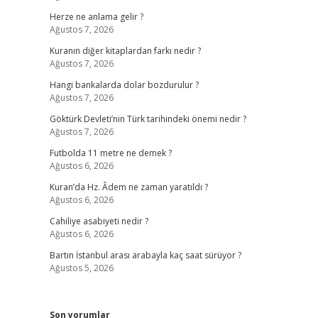
Herze ne anlama gelir ?
Ağustos 7, 2026
Kuranın diğer kitaplardan farkı nedir ?
Ağustos 7, 2026
Hangi bankalarda dolar bozdurulur ?
Ağustos 7, 2026
Göktürk Devleti’nin Türk tarihindeki önemi nedir ?
Ağustos 7, 2026
Futbolda 11 metre ne demek ?
Ağustos 6, 2026
Kuran’da Hz. Âdem ne zaman yaratıldı ?
Ağustos 6, 2026
Cahiliye asabiyeti nedir ?
Ağustos 6, 2026
Bartın İstanbul arası arabayla kaç saat sürüyor ?
Ağustos 5, 2026
Son yorumlar