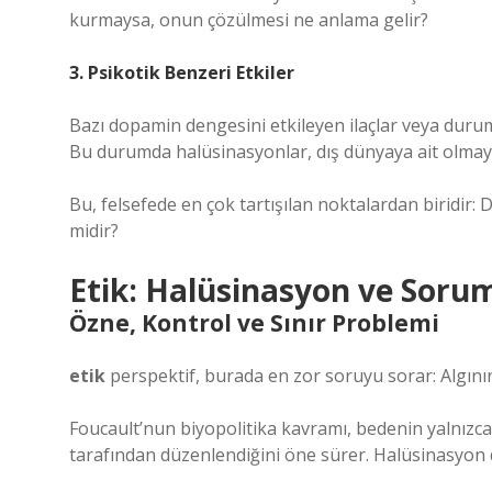
kurmaysa, onun çözülmesi ne anlama gelir?
3. Psikotik Benzeri Etkiler
Bazı dopamin dengesini etkileyen ilaçlar veya duru
Bu durumda halüsinasyonlar, dış dünyaya ait olmayan
Bu, felsefede en çok tartışılan noktalardan biridir
midir?
Etik: Halüsinasyon ve Soru
Özne, Kontrol ve Sınır Problemi
etik
perspektif, burada en zor soruyu sorar: Algının
Foucault’nun biyopolitika kavramı, bedenin yalnızca
tarafından düzenlendiğini öne sürer. Halüsinasyon d