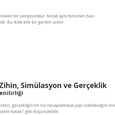
gereken bir semptomdur. Ancak aynı fenomen bazı
. Bu ikilik etik bir gerilim üretir:
 Zihin, Simülasyon ve Gerçeklik
nilirliği
ezi, gerçekliğin bir tür hesaplamasal yapı olabileceğini ön
stem hatası” gibi düşünülebilir.