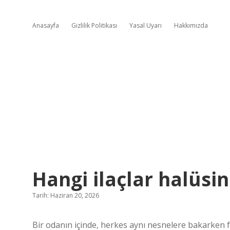
Anasayfa
Gizlilik Politikası
Yasal Uyarı
Hakkımızda
Hangi ilaçlar halüsi
Tarih: Haziran 20, 2026
Bir odanın içinde, herkes aynı nesnelere bakarken f