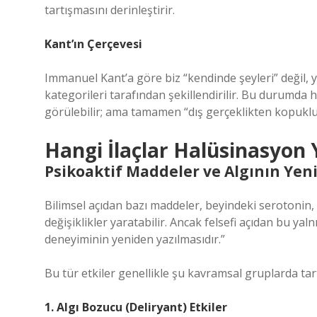
tartışmasını derinleştirir.
Kant’ın Çerçevesi
Immanuel Kant’a göre biz “kendinde şeyleri” değil, ya
kategorileri tarafından şekillendirilir. Bu durumda h
görülebilir; ama tamamen “dış gerçeklikten kopukl
Hangi İlaçlar Halüsinasyon Y
Psikoaktif Maddeler ve Algının Ye
Bilimsel açıdan bazı maddeler, beyindeki serotonin, 
değişiklikler yaratabilir. Ancak felsefi açıdan bu ya
deneyiminin yeniden yazılmasıdır.”
Bu tür etkiler genellikle şu kavramsal gruplarda tartı
1. Algı Bozucu (Deliryant) Etkiler