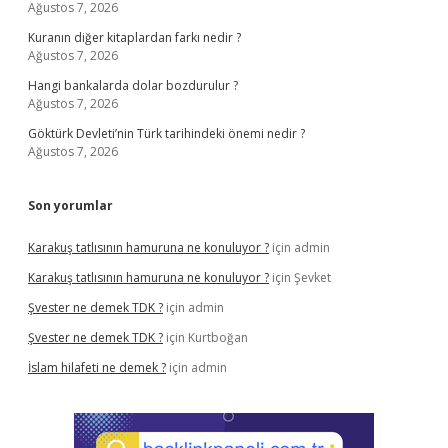
Ağustos 7, 2026
Kuranın diğer kitaplardan farkı nedir ?
Ağustos 7, 2026
Hangi bankalarda dolar bozdurulur ?
Ağustos 7, 2026
Göktürk Devleti’nin Türk tarihindeki önemi nedir ?
Ağustos 7, 2026
Son yorumlar
Karakuş tatlısının hamuruna ne konuluyor ?
için
admin
Karakuş tatlısının hamuruna ne konuluyor ?
için
Şevket
Şvester ne demek TDK ?
için
admin
Şvester ne demek TDK ?
için
Kurtboğan
İslam hilafeti ne demek ?
için
admin