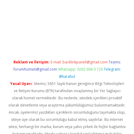
er.xyz
Reklam ve İletişim:
E-mail:
backlinkpaneli@gmail.com
Teams:
forumhizmeti@gmail.com
Whatsapp: 0262 606 0 726
Telegram:
@karabul
Yasal Uyarı:
Sitemiz, 5651 Sayılı Kanun gereğince Bilgi Teknolojileri
ve İletişim Kurumu (BTK) tarafından onaylanmış bir Yer Sağlayıcı
olarak hizmet vermektedir. Bu nedenle, sitedeki içerikleri proaktif
olarak denetleme veya araştırma yükümlülüğümüz bulunmamaktadır.
Ancak, üyelerimiz yazdıkları içeriklerin sorumluluğunu taşımakta olup,
siteye üye olarak bu sorumluluğu kabul etmiş sayılırlar. Bu internet
sitesi, herhangi bir marka, kurum veya şahıs şirketi ile hiçbir bağlantısı
bulunmamaktadır. Sitede yalnızca kendi hazırladığımız makaleler