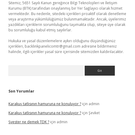
Sitemiz, 5651 Sayılı Kanun gereğince Bilgi Teknolojileri ve İletişim
Kurumu (BTK) tarafından onaylanmış bir Yer Sağlayıcı olarak hizmet
vermektedir. Bu nedenle, sitedeki içerikleri proaktif olarak denetleme
veya araştırma yükümlülüğümüz bulunmamaktadır. Ancak, üyelerimiz
yazdıkları içeriklerin sorumluluğunu taşımakta olup, siteye üye olarak
bu sorumluluğu kabul etmiş sayılırlar.
Hukuka ve yasal düzenlemelere aykırı olduğunu düşündüğünüz
içerikleri,
backlinkpanelicomtr@gmail.com
adresine bildirmeniz
halinde, ilgili içerikler yasal süre içerisinde sitemizden kaldırılacaktır.
Arama
Son Yorumlar
Karakuş tatlısının hamuruna ne konuluyor ?
için
admin
Karakuş tatlısının hamuruna ne konuluyor ?
için
Şevket
Şvester ne demek TDK ?
için
admin