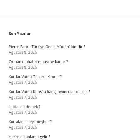
Sidebar
Son Yazılar
Pierre Fabre Türkiye Genel Müdürü kimdir ?
Ağustos 8, 2026
Orman muhafızı maaşı ne kadar ?
Ağustos 8, 2026
Kurtlar Vadisi Testere Kimdir ?
Ağustos 7, 2026
Kurtlar Vadisi Kaos’ta hangi oyuncular olacak ?
Ağustos 7, 2026
Iktidal ne demek ?
Ağustos 7, 2026
Kurtalanın neyi meşhur ?
Ağustos 7, 2026
Herze ne anlama gelir ?