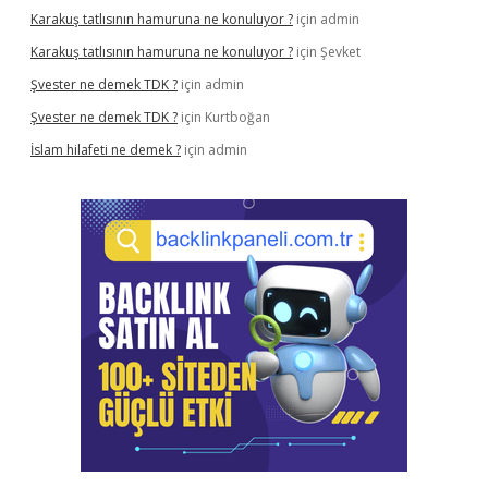
Karakuş tatlısının hamuruna ne konuluyor ?
için
admin
Karakuş tatlısının hamuruna ne konuluyor ?
için
Şevket
Şvester ne demek TDK ?
için
admin
Şvester ne demek TDK ?
için
Kurtboğan
İslam hilafeti ne demek ?
için
admin