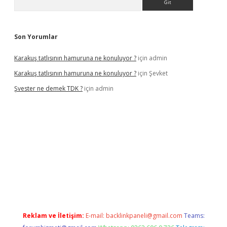
Son Yorumlar
Karakuş tatlısının hamuruna ne konuluyor ?
için
admin
Karakuş tatlısının hamuruna ne konuluyor ?
için
Şevket
Şvester ne demek TDK ?
için
admin
r.xyz
Reklam ve İletişim:
E-mail:
backlinkpaneli@gmail.com
Teams: