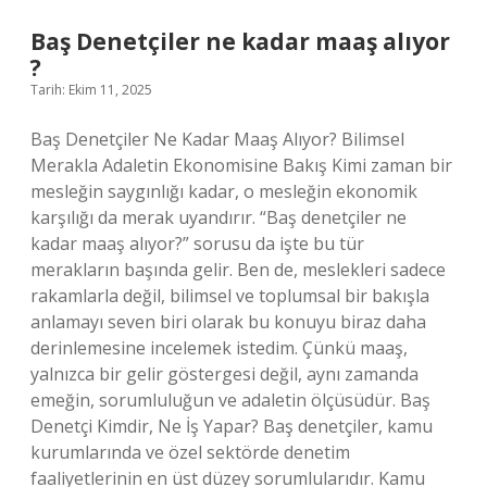
olunur
?
Baş Denetçiler ne kadar maaş alıyor
?
Tarih: Ekim 11, 2025
Baş Denetçiler Ne Kadar Maaş Alıyor? Bilimsel
Merakla Adaletin Ekonomisine Bakış Kimi zaman bir
mesleğin saygınlığı kadar, o mesleğin ekonomik
karşılığı da merak uyandırır. “Baş denetçiler ne
kadar maaş alıyor?” sorusu da işte bu tür
merakların başında gelir. Ben de, meslekleri sadece
rakamlarla değil, bilimsel ve toplumsal bir bakışla
anlamayı seven biri olarak bu konuyu biraz daha
derinlemesine incelemek istedim. Çünkü maaş,
yalnızca bir gelir göstergesi değil, aynı zamanda
emeğin, sorumluluğun ve adaletin ölçüsüdür. Baş
Denetçi Kimdir, Ne İş Yapar? Baş denetçiler, kamu
kurumlarında ve özel sektörde denetim
faaliyetlerinin en üst düzey sorumlularıdır. Kamu