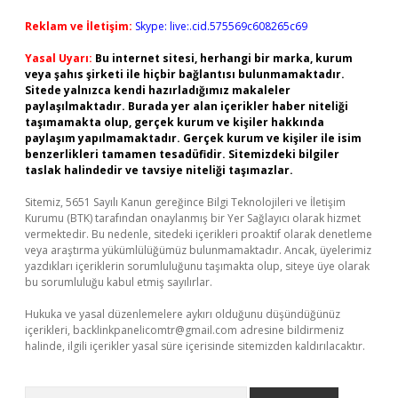
Reklam ve İletişim:
Skype: live:.cid.575569c608265c69
Yasal Uyarı:
Bu internet sitesi, herhangi bir marka, kurum
veya şahıs şirketi ile hiçbir bağlantısı bulunmamaktadır.
Sitede yalnızca kendi hazırladığımız makaleler
paylaşılmaktadır. Burada yer alan içerikler haber niteliği
taşımamakta olup, gerçek kurum ve kişiler hakkında
paylaşım yapılmamaktadır. Gerçek kurum ve kişiler ile isim
benzerlikleri tamamen tesadüfidir. Sitemizdeki bilgiler
taslak halindedir ve tavsiye niteliği taşımazlar.
Sitemiz, 5651 Sayılı Kanun gereğince Bilgi Teknolojileri ve İletişim
Kurumu (BTK) tarafından onaylanmış bir Yer Sağlayıcı olarak hizmet
vermektedir. Bu nedenle, sitedeki içerikleri proaktif olarak denetleme
veya araştırma yükümlülüğümüz bulunmamaktadır. Ancak, üyelerimiz
yazdıkları içeriklerin sorumluluğunu taşımakta olup, siteye üye olarak
bu sorumluluğu kabul etmiş sayılırlar.
Hukuka ve yasal düzenlemelere aykırı olduğunu düşündüğünüz
içerikleri,
backlinkpanelicomtr@gmail.com
adresine bildirmeniz
halinde, ilgili içerikler yasal süre içerisinde sitemizden kaldırılacaktır.
Arama