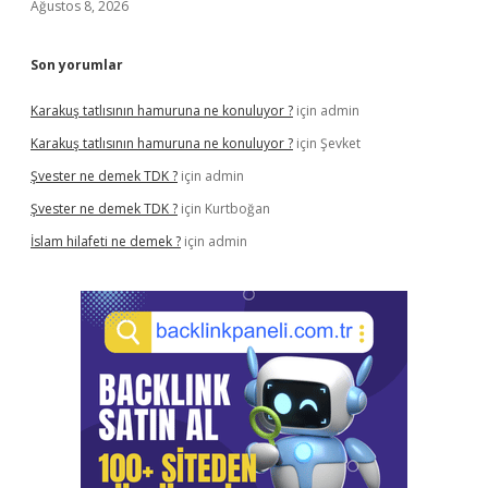
Ağustos 8, 2026
Son yorumlar
Karakuş tatlısının hamuruna ne konuluyor ?
için
admin
Karakuş tatlısının hamuruna ne konuluyor ?
için
Şevket
Şvester ne demek TDK ?
için
admin
Şvester ne demek TDK ?
için
Kurtboğan
İslam hilafeti ne demek ?
için
admin