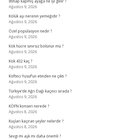
İltihap kapmış ayağa ne iyi gelir ?
Ağustos 9, 2026
Kölük aşı nerenin yemeğidir ?
Ağustos 9, 2026
Özel popülasyon nedir ?
Ağustos 9, 2026
Kök hücre sınırsız bölünür mü ?
Ağustos 9, 2026
Kök 432 kaç ?
Ağustos 9, 2026
Köfteci Yusuf’un etinden ne çıktı ?
Ağustos 9, 2026
Türkiye’de Ağrı Dağı kaçıncı sırada ?
Ağustos 9, 2026
KÖFN konseri nerede ?
Ağustos 8, 2026
Kuşları kaçıran şeyler nelerdir ?
Ağustos 8, 2026
Sevgi mi aşk mı daha önemli ?