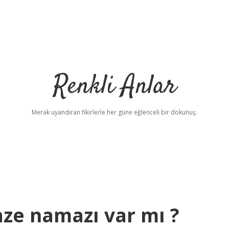
Renkli Anlar
Merak uyandıran fikirlerle her güne eğlenceli bir dokunuş.
ze namazı var mı ?