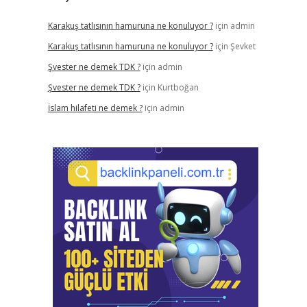
Karakuş tatlısının hamuruna ne konuluyor ?
için
admin
Karakuş tatlısının hamuruna ne konuluyor ?
için
Şevket
Şvester ne demek TDK ?
için
admin
Şvester ne demek TDK ?
için
Kurtboğan
İslam hilafeti ne demek ?
için
admin