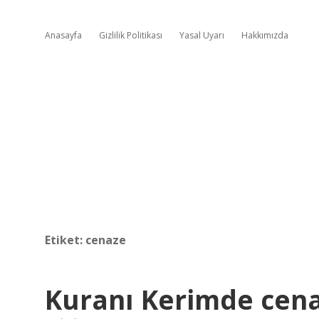
Anasayfa
Gizlilik Politikası
Yasal Uyarı
Hakkımızda
Etiket:
cenaze
Kuranı Kerimde cena