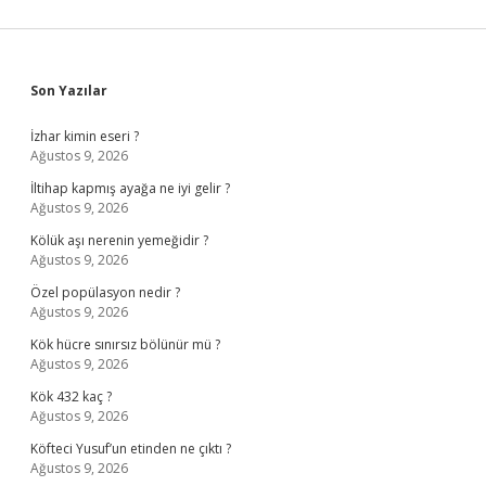
Sidebar
Son Yazılar
İzhar kimin eseri ?
Ağustos 9, 2026
İltihap kapmış ayağa ne iyi gelir ?
Ağustos 9, 2026
Kölük aşı nerenin yemeğidir ?
Ağustos 9, 2026
Özel popülasyon nedir ?
Ağustos 9, 2026
Kök hücre sınırsız bölünür mü ?
Ağustos 9, 2026
Kök 432 kaç ?
Ağustos 9, 2026
Köfteci Yusuf’un etinden ne çıktı ?
Ağustos 9, 2026