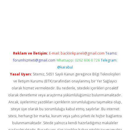
er.xyz
Reklam ve İletişim:
E-mail:
backlinkpaneli@gmail.com
Teams:
forumhizmeti@gmail.com
Whatsapp: 0262 606 0 726
Telegram:
@karabul
Yasal Uyarı:
Sitemiz, 5651 Sayılı Kanun gereğince Bilgi Teknolojileri
ve İletişim Kurumu (BTK) tarafından onaylanmış bir Yer Sağlayıcı
olarak hizmet vermektedir. Bu nedenle, sitedeki içerikleri proaktif
olarak denetleme veya araştırma yükümlülüğümüz bulunmamaktadır.
Ancak, üyelerimiz yazdıkları içeriklerin sorumluluğunu taşımakta olup,
siteye üye olarak bu sorumluluğu kabul etmiş sayılırlar. Bu internet
sitesi, herhangi bir marka, kurum veya şahıs şirketi ile hiçbir bağlantısı
bulunmamaktadır. Sitede yalnızca kendi hazırladığımız makaleler
paylaşılmaktadır. Burada yer alan içerikler haber niteliği taşımamakta