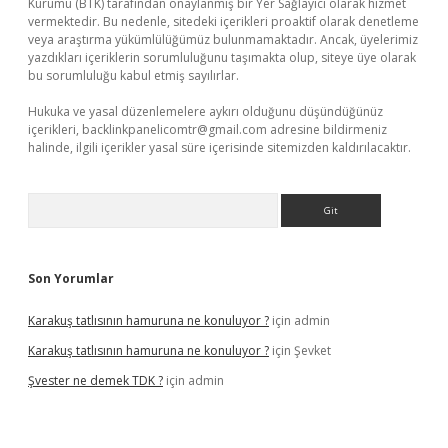
Kurumu (BTK) tarafından onaylanmış bir Yer Sağlayıcı olarak hizmet
vermektedir. Bu nedenle, sitedeki içerikleri proaktif olarak denetleme
veya araştırma yükümlülüğümüz bulunmamaktadır. Ancak, üyelerimiz
yazdıkları içeriklerin sorumluluğunu taşımakta olup, siteye üye olarak
bu sorumluluğu kabul etmiş sayılırlar.
Hukuka ve yasal düzenlemelere aykırı olduğunu düşündüğünüz
içerikleri,
backlinkpanelicomtr@gmail.com
adresine bildirmeniz
halinde, ilgili içerikler yasal süre içerisinde sitemizden kaldırılacaktır.
Arama
Son Yorumlar
Karakuş tatlısının hamuruna ne konuluyor ?
için
admin
Karakuş tatlısının hamuruna ne konuluyor ?
için
Şevket
Şvester ne demek TDK ?
için
admin