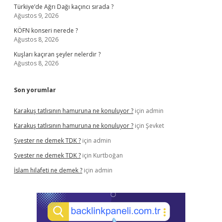
Türkiye’de Ağrı Dağı kaçıncı sırada ?
Ağustos 9, 2026
KÖFN konseri nerede ?
Ağustos 8, 2026
Kuşları kaçıran şeyler nelerdir ?
Ağustos 8, 2026
Son yorumlar
Karakuş tatlısının hamuruna ne konuluyor ?
için
admin
Karakuş tatlısının hamuruna ne konuluyor ?
için
Şevket
Şvester ne demek TDK ?
için
admin
Şvester ne demek TDK ?
için
Kurtboğan
İslam hilafeti ne demek ?
için
admin