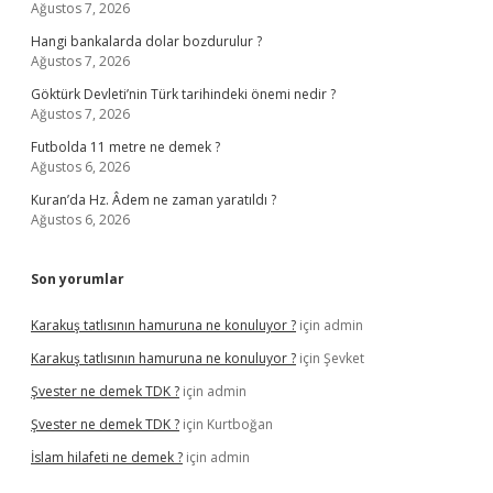
Ağustos 7, 2026
Hangi bankalarda dolar bozdurulur ?
Ağustos 7, 2026
Göktürk Devleti’nin Türk tarihindeki önemi nedir ?
Ağustos 7, 2026
Futbolda 11 metre ne demek ?
Ağustos 6, 2026
Kuran’da Hz. Âdem ne zaman yaratıldı ?
Ağustos 6, 2026
Son yorumlar
Karakuş tatlısının hamuruna ne konuluyor ?
için
admin
Karakuş tatlısının hamuruna ne konuluyor ?
için
Şevket
Şvester ne demek TDK ?
için
admin
Şvester ne demek TDK ?
için
Kurtboğan
İslam hilafeti ne demek ?
için
admin