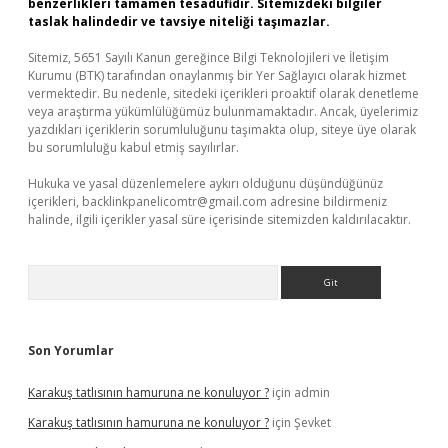
benzerlikleri tamamen tesadüfidir. Sitemizdeki bilgiler
taslak halindedir ve tavsiye niteliği taşımazlar.
Sitemiz, 5651 Sayılı Kanun gereğince Bilgi Teknolojileri ve İletişim
Kurumu (BTK) tarafından onaylanmış bir Yer Sağlayıcı olarak hizmet
vermektedir. Bu nedenle, sitedeki içerikleri proaktif olarak denetleme
veya araştırma yükümlülüğümüz bulunmamaktadır. Ancak, üyelerimiz
yazdıkları içeriklerin sorumluluğunu taşımakta olup, siteye üye olarak
bu sorumluluğu kabul etmiş sayılırlar.
Hukuka ve yasal düzenlemelere aykırı olduğunu düşündüğünüz
içerikleri,
backlinkpanelicomtr@gmail.com
adresine bildirmeniz
halinde, ilgili içerikler yasal süre içerisinde sitemizden kaldırılacaktır.
Arama
Son Yorumlar
Karakuş tatlısının hamuruna ne konuluyor ?
için
admin
Karakuş tatlısının hamuruna ne konuluyor ?
için
Şevket