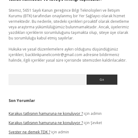
Sitemiz, 5651 Sayılı Kanun gereğince Bilgi Teknolojileri ve İletişim
Kurumu (BTK) tarafından onaylanmış bir Yer Sağlayıcı olarak hizmet
vermektedir. Bu nedenle, sitedeki içerikleri proaktif olarak denetleme
veya araştırma yükümlülüğümüz bulunmamaktadır. Ancak, üyelerimiz
yazdıkları içeriklerin sorumluluğunu taşımakta olup, siteye üye olarak
bu sorumluluğu kabul etmiş sayılırlar.
Hukuka ve yasal düzenlemelere aykırı olduğunu düşündüğünüz
içerikleri,
backlinkpanelicomtr@gmail.com
adresine bildirmeniz
halinde, ilgili içerikler yasal süre içerisinde sitemizden kaldırılacaktır.
Arama
Son Yorumlar
Karakuş tatlısının hamuruna ne konuluyor ?
için
admin
Karakuş tatlısının hamuruna ne konuluyor ?
için
Şevket
Şvester ne demek TDK ?
için
admin