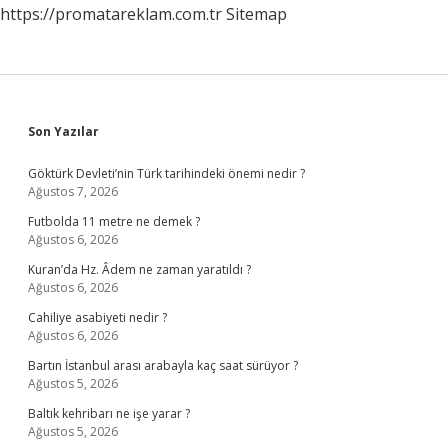
https://promatareklam.com.tr
Sitemap
Sidebar
Son Yazılar
Göktürk Devleti’nin Türk tarihindeki önemi nedir ?
Ağustos 7, 2026
Futbolda 11 metre ne demek ?
Ağustos 6, 2026
Kuran’da Hz. Âdem ne zaman yaratıldı ?
Ağustos 6, 2026
Cahiliye asabiyeti nedir ?
Ağustos 6, 2026
Bartın İstanbul arası arabayla kaç saat sürüyor ?
Ağustos 5, 2026
Baltık kehribarı ne işe yarar ?
Ağustos 5, 2026