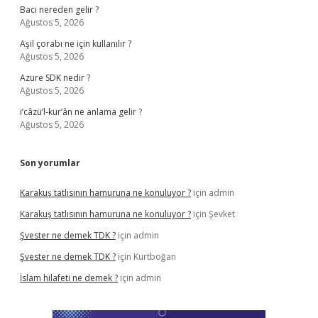
Bacı nereden gelir ?
Ağustos 5, 2026
Aşil çorabı ne için kullanılır ?
Ağustos 5, 2026
Azure SDK nedir ?
Ağustos 5, 2026
i’câzü’l-kur’ân ne anlama gelir ?
Ağustos 5, 2026
Son yorumlar
Karakuş tatlısının hamuruna ne konuluyor ?
için
admin
Karakuş tatlısının hamuruna ne konuluyor ?
için
Şevket
Şvester ne demek TDK ?
için
admin
Şvester ne demek TDK ?
için
Kurtboğan
İslam hilafeti ne demek ?
için
admin