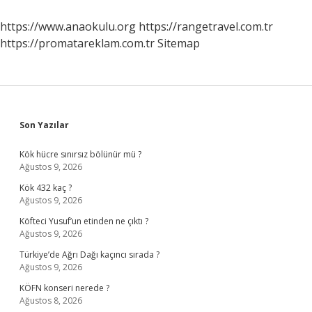
olunur
?
https://www.anaokulu.org
https://rangetravel.com.tr
https://promatareklam.com.tr
Sitemap
Sidebar
Son Yazılar
Kök hücre sınırsız bölünür mü ?
Ağustos 9, 2026
Kök 432 kaç ?
Ağustos 9, 2026
Köfteci Yusuf’un etinden ne çıktı ?
Ağustos 9, 2026
Türkiye’de Ağrı Dağı kaçıncı sırada ?
Ağustos 9, 2026
KÖFN konseri nerede ?
Ağustos 8, 2026