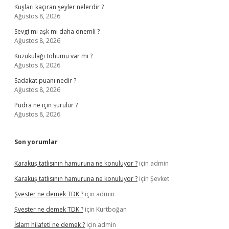
Kuşları kaçıran şeyler nelerdir ?
Ağustos 8, 2026
Sevgi mi aşk mı daha önemli ?
Ağustos 8, 2026
Kuzukulağı tohumu var mı ?
Ağustos 8, 2026
Sadakat puanı nedir ?
Ağustos 8, 2026
Pudra ne için sürülür ?
Ağustos 8, 2026
Son yorumlar
Karakuş tatlısının hamuruna ne konuluyor ?
için
admin
Karakuş tatlısının hamuruna ne konuluyor ?
için
Şevket
Şvester ne demek TDK ?
için
admin
Şvester ne demek TDK ?
için
Kurtboğan
İslam hilafeti ne demek ?
için
admin