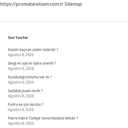
https://promatareklam.com.tr
Sitemap
Sidebar
Son Yazılar
Kuşları kaçıran şeyler nelerdir ?
Ağustos 8, 2026
Sevgi mi aşk mı daha önemli ?
Ağustos 8, 2026
Kuzukulağı tohumu var mı ?
Ağustos 8, 2026
Sadakat puanı nedir ?
Ağustos 8, 2026
Pudra ne için sürülür ?
Ağustos 8, 2026
Pierre Fabre Türkiye Genel Müdürü kimdir ?
Ağustos 8, 2026