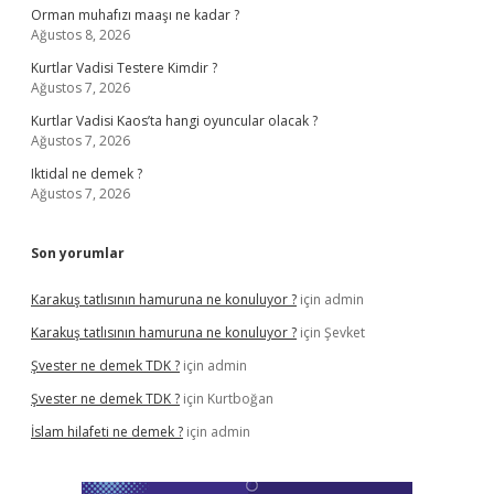
Orman muhafızı maaşı ne kadar ?
Ağustos 8, 2026
Kurtlar Vadisi Testere Kimdir ?
Ağustos 7, 2026
Kurtlar Vadisi Kaos’ta hangi oyuncular olacak ?
Ağustos 7, 2026
Iktidal ne demek ?
Ağustos 7, 2026
Son yorumlar
Karakuş tatlısının hamuruna ne konuluyor ?
için
admin
Karakuş tatlısının hamuruna ne konuluyor ?
için
Şevket
Şvester ne demek TDK ?
için
admin
Şvester ne demek TDK ?
için
Kurtboğan
İslam hilafeti ne demek ?
için
admin