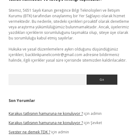
Sitemiz, 5651 Sayılı Kanun gereğince Bilgi Teknolojileri ve İletişim
Kurumu (BTK) tarafından onaylanmış bir Yer Sağlayıcı olarak hizmet
vermektedir. Bu nedenle, sitedeki içerikleri proaktif olarak denetleme
veya araştırma yükümlülüğümüz bulunmamaktadır. Ancak, üyelerimiz
yazdıkları içeriklerin sorumluluğunu taşımakta olup, siteye üye olarak
bu sorumluluğu kabul etmiş sayılırlar.
Hukuka ve yasal düzenlemelere aykırı olduğunu düşündüğünüz
içerikleri,
backlinkpanelicomtr@gmail.com
adresine bildirmeniz
halinde, ilgili içerikler yasal süre içerisinde sitemizden kaldırılacaktır.
Arama
Son Yorumlar
Karakuş tatlısının hamuruna ne konuluyor ?
için
admin
Karakuş tatlısının hamuruna ne konuluyor ?
için
Şevket
Şvester ne demek TDK ?
için
admin