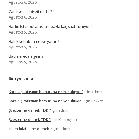
Ağustos 6, 2026
Cahiliye asabiyeti nedir ?
Ağustos 6, 2026
Bartın İstanbul arası arabayla kaç saat sürüyor ?
Ağustos 5, 2026
Baltık kehribarı ne işe yarar ?
Ağustos 5, 2026
Bacı nereden gelir ?
Ağustos 5, 2026
Son yorumlar
Karakuş tatlısının hamuruna ne konuluyor ?
için
admin
Karakuş tatlısının hamuruna ne konuluyor ?
için
Şevket
Şvester ne demek TDK ?
için
admin
Şvester ne demek TDK ?
için
Kurtboğan
İslam hilafeti ne demek ?
için
admin