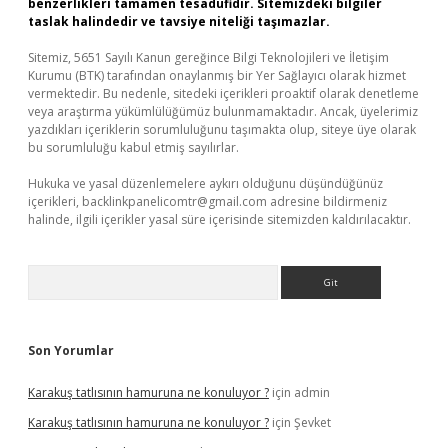
benzerlikleri tamamen tesadüfidir. Sitemizdeki bilgiler
taslak halindedir ve tavsiye niteliği taşımazlar.
Sitemiz, 5651 Sayılı Kanun gereğince Bilgi Teknolojileri ve İletişim
Kurumu (BTK) tarafından onaylanmış bir Yer Sağlayıcı olarak hizmet
vermektedir. Bu nedenle, sitedeki içerikleri proaktif olarak denetleme
veya araştırma yükümlülüğümüz bulunmamaktadır. Ancak, üyelerimiz
yazdıkları içeriklerin sorumluluğunu taşımakta olup, siteye üye olarak
bu sorumluluğu kabul etmiş sayılırlar.
Hukuka ve yasal düzenlemelere aykırı olduğunu düşündüğünüz
içerikleri,
backlinkpanelicomtr@gmail.com
adresine bildirmeniz
halinde, ilgili içerikler yasal süre içerisinde sitemizden kaldırılacaktır.
Arama
Son Yorumlar
Karakuş tatlısının hamuruna ne konuluyor ?
için
admin
Karakuş tatlısının hamuruna ne konuluyor ?
için
Şevket