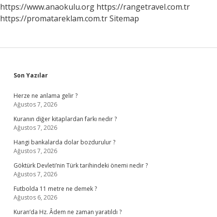
https://www.anaokulu.org
https://rangetravel.com.tr
https://promatareklam.com.tr
Sitemap
Sidebar
Son Yazılar
Herze ne anlama gelir ?
Ağustos 7, 2026
Kuranın diğer kitaplardan farkı nedir ?
Ağustos 7, 2026
Hangi bankalarda dolar bozdurulur ?
Ağustos 7, 2026
Göktürk Devleti’nin Türk tarihindeki önemi nedir ?
Ağustos 7, 2026
Futbolda 11 metre ne demek ?
Ağustos 6, 2026
Kuran’da Hz. Âdem ne zaman yaratıldı ?