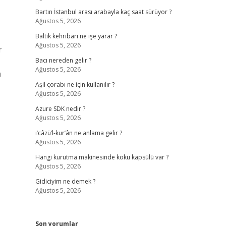
Bartın İstanbul arası arabayla kaç saat sürüyor ?
Ağustos 5, 2026
Baltık kehribarı ne işe yarar ?
Ağustos 5, 2026
r
Bacı nereden gelir ?
Ağustos 5, 2026
n
Aşil çorabı ne için kullanılır ?
Ağustos 5, 2026
Azure SDK nedir ?
Ağustos 5, 2026
i’câzü’l-kur’ân ne anlama gelir ?
Ağustos 5, 2026
Hangi kurutma makinesinde koku kapsülü var ?
Ağustos 5, 2026
Gidiciyim ne demek ?
Ağustos 5, 2026
Son yorumlar