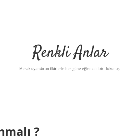
Renkli Anlar
Merak uyandıran fikirlerle her güne eğlenceli bir dokunuş.
ınmalı ?