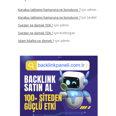
Karakuş tatlısının hamuruna ne konuluyor ?
için
admin
Karakuş tatlısının hamuruna ne konuluyor ?
için
Şevket
Şvester ne demek TDK ?
için
admin
Şvester ne demek TDK ?
için
Kurtboğan
İslam hilafeti ne demek ?
için
admin