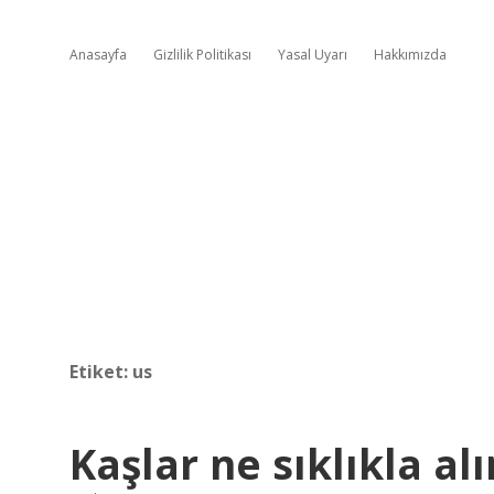
Anasayfa
Gizlilik Politikası
Yasal Uyarı
Hakkımızda
Etiket:
us
Kaşlar ne sıklıkla al