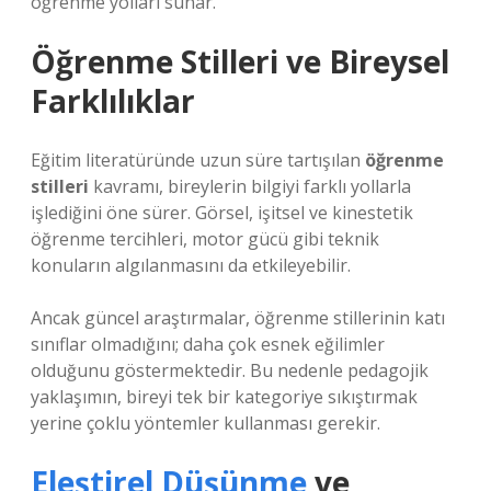
öğrenme yolları sunar.
Öğrenme Stilleri
ve Bireysel
Farklılıklar
Eğitim literatüründe uzun süre tartışılan
öğrenme
stilleri
kavramı, bireylerin bilgiyi farklı yollarla
işlediğini öne sürer. Görsel, işitsel ve kinestetik
öğrenme tercihleri, motor gücü gibi teknik
konuların algılanmasını da etkileyebilir.
Ancak güncel araştırmalar, öğrenme stillerinin katı
sınıflar olmadığını; daha çok esnek eğilimler
olduğunu göstermektedir. Bu nedenle pedagojik
yaklaşımın, bireyi tek bir kategoriye sıkıştırmak
yerine çoklu yöntemler kullanması gerekir.
Eleştirel Düşünme
ve