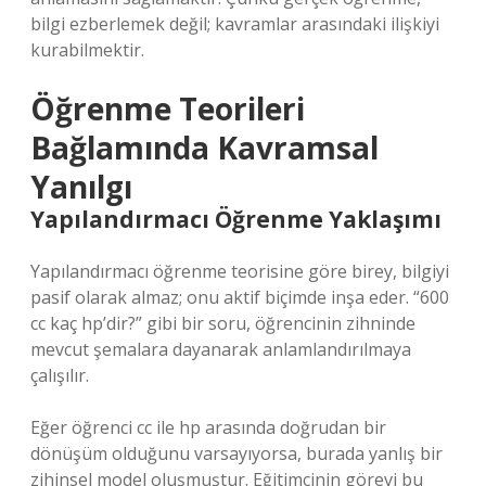
bilgi ezberlemek değil; kavramlar arasındaki ilişkiyi
kurabilmektir.
Öğrenme Teorileri
Bağlamında Kavramsal
Yanılgı
Yapılandırmacı Öğrenme Yaklaşımı
Yapılandırmacı öğrenme teorisine göre birey, bilgiyi
pasif olarak almaz; onu aktif biçimde inşa eder. “600
cc kaç hp’dir?” gibi bir soru, öğrencinin zihninde
mevcut şemalara dayanarak anlamlandırılmaya
çalışılır.
Eğer öğrenci cc ile hp arasında doğrudan bir
dönüşüm olduğunu varsayıyorsa, burada yanlış bir
zihinsel model oluşmuştur. Eğitimcinin görevi bu