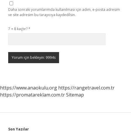
Daha sonraki yorumlarımda kullanılması için adım, e-posta adresim
ve site adresim bu tarayıcıya kaydedilsin.
7 + 8 kaçtır?
*
https://www.anaokulu.org
https://rangetravel.com.tr
https://promatareklam.com.tr
Sitemap
Son Yazılar