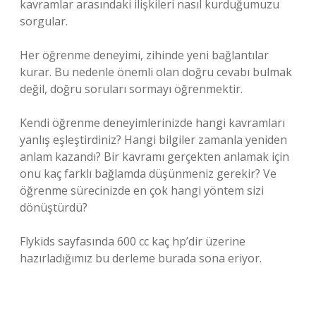
kavramlar arasındaki ilişkileri nasıl kurduğumuzu
sorgular.
Her öğrenme deneyimi, zihinde yeni bağlantılar
kurar. Bu nedenle önemli olan doğru cevabı bulmak
değil, doğru soruları sormayı öğrenmektir.
Kendi öğrenme deneyimlerinizde hangi kavramları
yanlış eşleştirdiniz? Hangi bilgiler zamanla yeniden
anlam kazandı? Bir kavramı gerçekten anlamak için
onu kaç farklı bağlamda düşünmeniz gerekir? Ve
öğrenme sürecinizde en çok hangi yöntem sizi
dönüştürdü?
Flykids sayfasında 600 cc kaç hp’dir üzerine
hazırladığımız bu derleme burada sona eriyor.