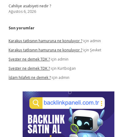
Cahiliye asabiyeti nedir ?
Ağustos 6, 2026
Son yorumlar
Karakuş tatlısının hamuruna ne konuluyor ?
için
admin
Karakuş tatlısının hamuruna ne konuluyor ?
için
Şevket
Şvester ne demek TDK ?
için
admin
Şvester ne demek TDK ?
için
Kurtboğan
İslam hilafeti ne demek ?
için
admin