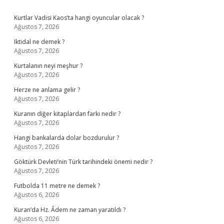
Sidebar
Kurtlar Vadisi Kaos’ta hangi oyuncular olacak ?
Ağustos 7, 2026
Iktidal ne demek ?
Ağustos 7, 2026
Kurtalanın neyi meşhur ?
Ağustos 7, 2026
Herze ne anlama gelir ?
Ağustos 7, 2026
Kuranın diğer kitaplardan farkı nedir ?
Ağustos 7, 2026
Hangi bankalarda dolar bozdurulur ?
Ağustos 7, 2026
Göktürk Devleti’nin Türk tarihindeki önemi nedir ?
Ağustos 7, 2026
Futbolda 11 metre ne demek ?
Ağustos 6, 2026
Kuran’da Hz. Âdem ne zaman yaratıldı ?
Ağustos 6, 2026