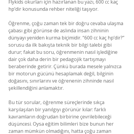
Flykids okurları için hazırlanan bu yazı, 600 cc kaç
hp’dir konusunda rehber niteliği taşıyor.
Öğrenme, çoğu zaman tek bir doğru cevaba ulaşma
çabası gibi görünse de aslında insan zihninin
dünyayı yeniden kurma biçimidir. “600 cc kaç hp’dir?”
sorusu da ilk bakışta teknik bir bilgi talebi gibi
durur; fakat bu soru, öğrenmenin nasıl işlediğine
dair çok daha derin bir pedagojik tartışmayı
beraberinde getirir. Çünkü burada mesele yalnızca
bir motorun gücünü hesaplamak değil, bilginin
doğasını, sınırlarını ve öğrenenin zihninde nasıl
şekillendiğini anlamaktır.
Bu tür sorular, öğrenme süreçlerinde sıkça
karşılaşılan bir yanılgıyı görünür kılar: farklı
kavramların doğrudan birbirine çevrilebileceği
düşüncesi. Oysa eğitim bilimleri bize bunun her
zaman mümkün olmadığını, hatta çoğu zaman