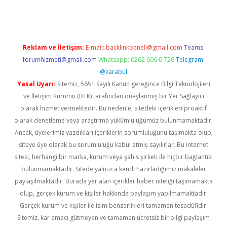
Reklam ve İletişim:
E-mail:
backlinkpaneli@gmail.com
Teams:
forumhizmeti@gmail.com
Whatsapp: 0262 606 0 726
Telegram:
@karabul
Yasal Uyarı:
Sitemiz, 5651 Sayılı Kanun gereğince Bilgi Teknolojileri
ve İletişim Kurumu (BTK) tarafından onaylanmış bir Yer Sağlayıcı
olarak hizmet vermektedir. Bu nedenle, sitedeki içerikleri proaktif
olarak denetleme veya araştırma yükümlülüğümüz bulunmamaktadır.
Ancak, üyelerimiz yazdıkları içeriklerin sorumluluğunu taşımakta olup,
siteye üye olarak bu sorumluluğu kabul etmiş sayılırlar. Bu internet
sitesi, herhangi bir marka, kurum veya şahıs şirketi ile hiçbir bağlantısı
bulunmamaktadır. Sitede yalnızca kendi hazırladığımız makaleler
paylaşılmaktadır. Burada yer alan içerikler haber niteliği taşımamakta
olup, gerçek kurum ve kişiler hakkında paylaşım yapılmamaktadır.
Gerçek kurum ve kişiler ile isim benzerlikleri tamamen tesadüfidir.
Sitemiz, kar amacı gütmeyen ve tamamen ücretsiz bir bilgi paylaşım