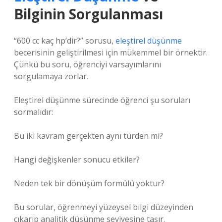
Bilginin Sorgulanması
“600 cc kaç hp’dir?” sorusu,
eleştirel düşünme
becerisinin geliştirilmesi için mükemmel bir örnektir.
Çünkü bu soru, öğrenciyi varsayımlarını
sorgulamaya zorlar.
Eleştirel düşünme sürecinde öğrenci şu soruları
sormalıdır:
Bu iki kavram gerçekten aynı türden mi?
Hangi değişkenler sonucu etkiler?
Neden tek bir dönüşüm formülü yoktur?
Bu sorular, öğrenmeyi yüzeysel bilgi düzeyinden
çıkarıp analitik düşünme seviyesine taşır.