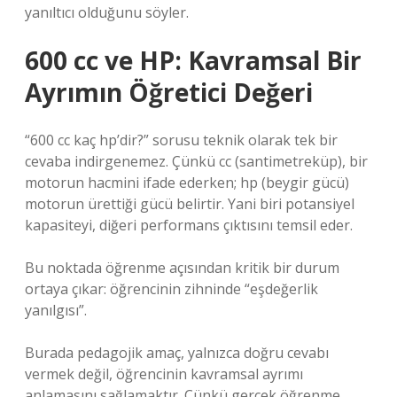
yanıltıcı olduğunu söyler.
600 cc ve HP: Kavramsal Bir
Ayrımın Öğretici Değeri
“600 cc kaç hp’dir?” sorusu teknik olarak tek bir
cevaba indirgenemez. Çünkü cc (santimetreküp), bir
motorun hacmini ifade ederken; hp (beygir gücü)
motorun ürettiği gücü belirtir. Yani biri potansiyel
kapasiteyi, diğeri performans çıktısını temsil eder.
Bu noktada öğrenme açısından kritik bir durum
ortaya çıkar: öğrencinin zihninde “eşdeğerlik
yanılgısı”.
Burada pedagojik amaç, yalnızca doğru cevabı
vermek değil, öğrencinin kavramsal ayrımı
anlamasını sağlamaktır. Çünkü gerçek öğrenme,