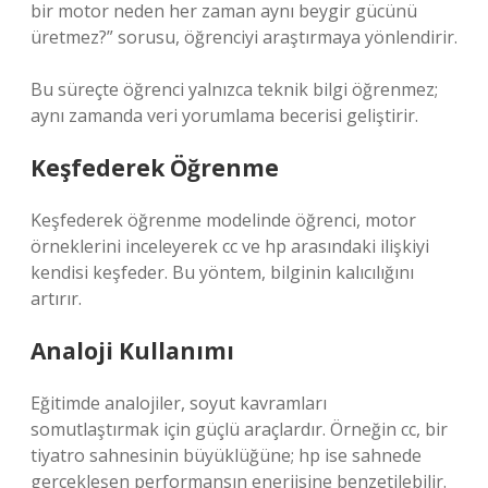
bir motor neden her zaman aynı beygir gücünü
üretmez?” sorusu, öğrenciyi araştırmaya yönlendirir.
Bu süreçte öğrenci yalnızca teknik bilgi öğrenmez;
aynı zamanda veri yorumlama becerisi geliştirir.
Keşfederek Öğrenme
Keşfederek öğrenme modelinde öğrenci, motor
örneklerini inceleyerek cc ve hp arasındaki ilişkiyi
kendisi keşfeder. Bu yöntem, bilginin kalıcılığını
artırır.
Analoji Kullanımı
Eğitimde analojiler, soyut kavramları
somutlaştırmak için güçlü araçlardır. Örneğin cc, bir
tiyatro sahnesinin büyüklüğüne; hp ise sahnede
gerçekleşen performansın enerjisine benzetilebilir.