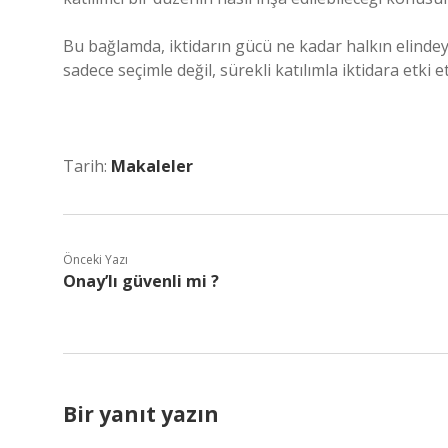
Bu bağlamda, iktidarın gücü ne kadar halkın elindeys
sadece seçimle değil, sürekli katılımla iktidara et
Tarih:
Makaleler
Önceki Yazı
Onay’lı güvenli mi ?
Bir yanıt yazın