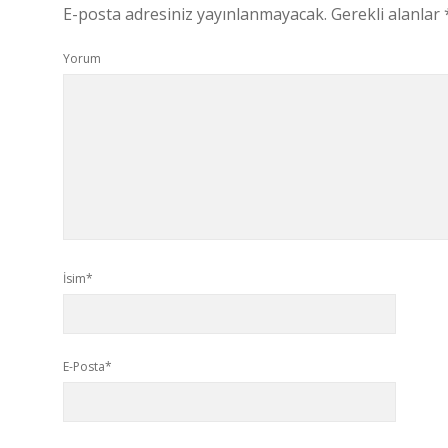
E-posta adresiniz yayınlanmayacak.
Gerekli alanlar
Yorum
İsim*
E-Posta*