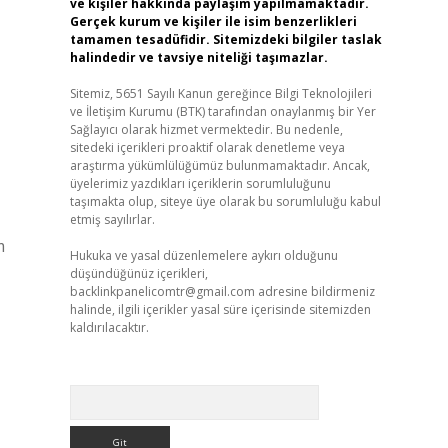
ve kişiler hakkında paylaşım yapılmamaktadır.
Gerçek kurum ve kişiler ile isim benzerlikleri
tamamen tesadüfidir. Sitemizdeki bilgiler taslak
halindedir ve tavsiye niteliği taşımazlar.
Sitemiz, 5651 Sayılı Kanun gereğince Bilgi Teknolojileri
ve İletişim Kurumu (BTK) tarafından onaylanmış bir Yer
Sağlayıcı olarak hizmet vermektedir. Bu nedenle,
sitedeki içerikleri proaktif olarak denetleme veya
araştırma yükümlülüğümüz bulunmamaktadır. Ancak,
üyelerimiz yazdıkları içeriklerin sorumluluğunu
taşımakta olup, siteye üye olarak bu sorumluluğu kabul
etmiş sayılırlar.
m
Hukuka ve yasal düzenlemelere aykırı olduğunu
düşündüğünüz içerikleri,
backlinkpanelicomtr@gmail.com
adresine bildirmeniz
halinde, ilgili içerikler yasal süre içerisinde sitemizden
kaldırılacaktır.
Arama