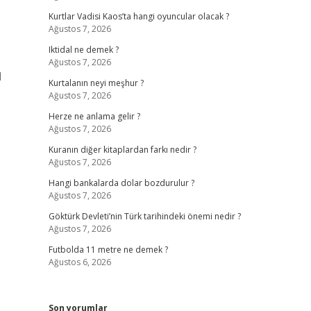
Kurtlar Vadisi Kaos’ta hangi oyuncular olacak ?
Ağustos 7, 2026
Iktidal ne demek ?
Ağustos 7, 2026
l
Kurtalanın neyi meşhur ?
Ağustos 7, 2026
Herze ne anlama gelir ?
Ağustos 7, 2026
Kuranın diğer kitaplardan farkı nedir ?
Ağustos 7, 2026
Hangi bankalarda dolar bozdurulur ?
Ağustos 7, 2026
Göktürk Devleti’nin Türk tarihindeki önemi nedir ?
Ağustos 7, 2026
Futbolda 11 metre ne demek ?
Ağustos 6, 2026
Son yorumlar