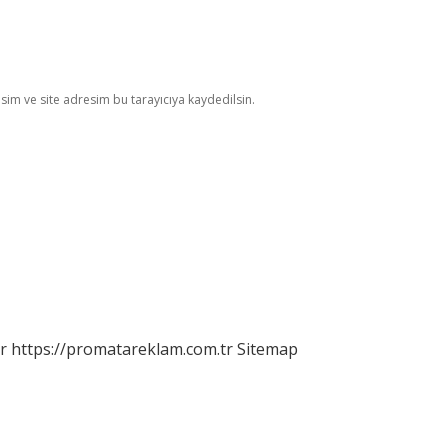
im ve site adresim bu tarayıcıya kaydedilsin.
r
https://promatareklam.com.tr
Sitemap