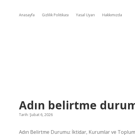
Anasayfa
Gizlilik Politikası
Yasal Uyarı
Hakkımızda
Adın belirtme durum
Tarih: Şubat 6, 2026
Adın Belirtme Durumu: İktidar, Kurumlar ve Toplums