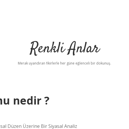
Renkli Anlar
Merak uyandıran fikirlerle her güne eğlenceli bir dokunuş.
u nedir ?
al Düzen Üzerine Bir Siyasal Analiz