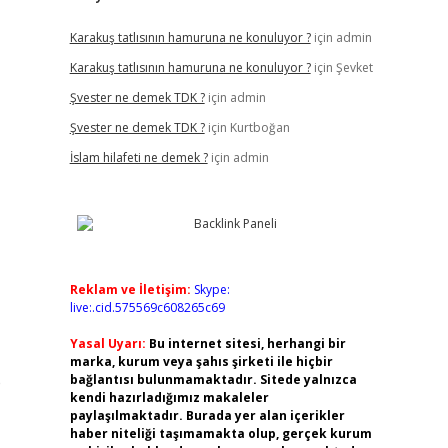
Karakuş tatlısının hamuruna ne konuluyor ?
için
admin
Karakuş tatlısının hamuruna ne konuluyor ?
için
Şevket
Şvester ne demek TDK ?
için
admin
Şvester ne demek TDK ?
için
Kurtboğan
İslam hilafeti ne demek ?
için
admin
Reklam ve İletişim:
Skype:
live:.cid.575569c608265c69
Yasal Uyarı:
Bu internet sitesi, herhangi bir
marka, kurum veya şahıs şirketi ile hiçbir
e
bağlantısı bulunmamaktadır. Sitede yalnızca
kendi hazırladığımız makaleler
paylaşılmaktadır. Burada yer alan içerikler
haber niteliği taşımamakta olup, gerçek kurum