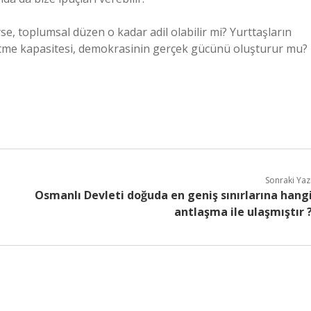
e, toplumsal düzen o kadar adil olabilir mi? Yurttaşların
ki etme kapasitesi, demokrasinin gerçek gücünü oluşturur mu?
Sonraki Yaz
Osmanlı Devleti doğuda en geniş sınırlarına hang
antlaşma ile ulaşmıştır 