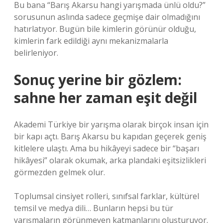
Bu bana “Barış Akarsu hangi yarışmada ünlü oldu?”
sorusunun aslında sadece geçmişe dair olmadığını
hatırlatıyor. Bugün bile kimlerin görünür olduğu,
kimlerin fark edildiği aynı mekanizmalarla
belirleniyor.
Sonuç yerine bir gözlem:
sahne her zaman eşit değil
Akademi Türkiye bir yarışma olarak birçok insan için
bir kapı açtı. Barış Akarsu bu kapıdan geçerek geniş
kitlelere ulaştı. Ama bu hikâyeyi sadece bir “başarı
hikâyesi” olarak okumak, arka plandaki eşitsizlikleri
görmezden gelmek olur.
Toplumsal cinsiyet rolleri, sınıfsal farklar, kültürel
temsil ve medya dili… Bunların hepsi bu tür
yarışmaların görünmeyen katmanlarını oluşturuyor.