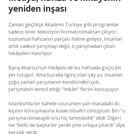
yeniden inşası
Zaman geçtikçe Akademi Türkiye gibi programlar
sadece birer televizyon formatı olmaktan çıkıyor,
toplumsal hafızanın parçası haline geliyor. İnsanlar
artık sadece yarışmayı değil, o yarışmadan çıkan
hikâyeleri hatırlıyor.
Barış Akarsu’nun hikâyesi de bu hafızada güçlü bir
yer tutuyor. Ama burada ilginç olan şey şu: insanlar
çoğu zaman yarışmanın kendisinden çok,
yarışmanın temsil ettiği “imkân” fikrini konuşuyor.
İstanbul’da bir kafede otururken yan masadaki iki
kişinin konuşmasına kulak misafiri olmuştum. Biri “o
yarışma olmasaydı onu hiç tanımazdık” dedi. Diğeri
ise “belki de başka bir yerde yine ortaya çıkardı” diye
karşılık verdi.