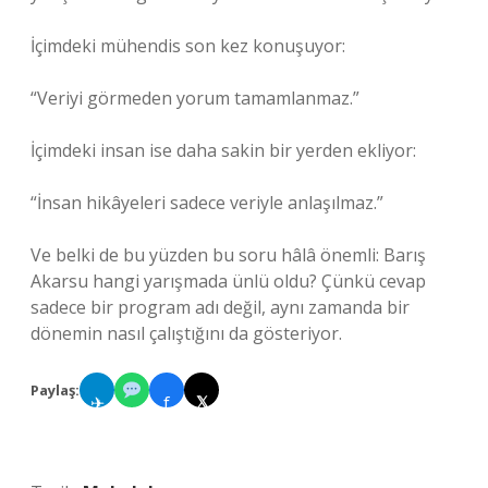
İçimdeki mühendis son kez konuşuyor:
“Veriyi görmeden yorum tamamlanmaz.”
İçimdeki insan ise daha sakin bir yerden ekliyor:
“İnsan hikâyeleri sadece veriyle anlaşılmaz.”
Ve belki de bu yüzden bu soru hâlâ önemli: Barış
Akarsu hangi yarışmada ünlü oldu? Çünkü cevap
sadece bir program adı değil, aynı zamanda bir
dönemin nasıl çalıştığını da gösteriyor.
Paylaş:
✈
f
𝕏