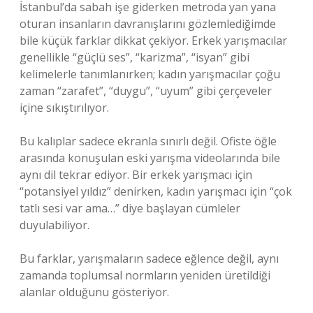
İstanbul’da sabah işe giderken metroda yan yana
oturan insanların davranışlarını gözlemlediğimde
bile küçük farklar dikkat çekiyor. Erkek yarışmacılar
genellikle “güçlü ses”, “karizma”, “isyan” gibi
kelimelerle tanımlanırken; kadın yarışmacılar çoğu
zaman “zarafet”, “duygu”, “uyum” gibi çerçeveler
içine sıkıştırılıyor.
Bu kalıplar sadece ekranla sınırlı değil. Ofiste öğle
arasında konuşulan eski yarışma videolarında bile
aynı dil tekrar ediyor. Bir erkek yarışmacı için
“potansiyel yıldız” denirken, kadın yarışmacı için “çok
tatlı sesi var ama…” diye başlayan cümleler
duyulabiliyor.
Bu farklar, yarışmaların sadece eğlence değil, aynı
zamanda toplumsal normların yeniden üretildiği
alanlar olduğunu gösteriyor.