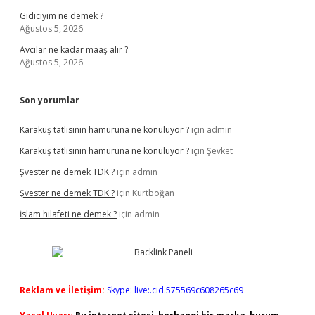
Gidiciyim ne demek ?
Ağustos 5, 2026
Avcılar ne kadar maaş alır ?
Ağustos 5, 2026
Son yorumlar
Karakuş tatlısının hamuruna ne konuluyor ?
için
admin
Karakuş tatlısının hamuruna ne konuluyor ?
için
Şevket
Şvester ne demek TDK ?
için
admin
Şvester ne demek TDK ?
için
Kurtboğan
İslam hilafeti ne demek ?
için
admin
Reklam ve İletişim:
Skype: live:.cid.575569c608265c69