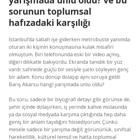
yarışmada ünlü oldu? ve bu
sorunun toplumsal
hafızadaki karşılığı
İstanbul’da sabah işe giderken metrobüste yanımda
oturan iki kişinin konuşmasına kulak misafiri
olmuştum. Biri telefonunda eski bir video açmış,
diğeri dikkatle bakıyordu. Ekranda tanıdık bir yüz
vardı: sahnede güçlü bir sesiyle şarkı söyleyen genç
bir adam. Konu dönüp dolaşıp aynı soruya geldi:
Barış Akarsu hangi yarışmada ünlü oldu?
Bu soru, sadece bir biyografi detayı gibi görünse de,
şehir içinde dolaşırken, iş yerinde kahve molasında
ya da sosyal medyada karşıma çıktığında hep daha
geniş bir anlam taşıdığını hissediyorum. Çünkü
mesele sadece bir yarışma değil; görünürlük, sınıfsal
hareketlilik, kültürel temsil ve hatta toplumsal