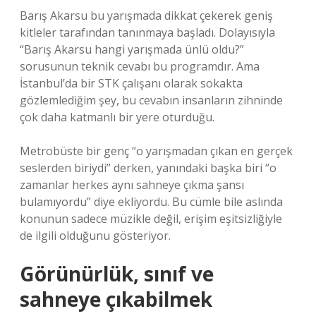
Barış Akarsu bu yarışmada dikkat çekerek geniş
kitleler tarafından tanınmaya başladı. Dolayısıyla
“Barış Akarsu hangi yarışmada ünlü oldu?”
sorusunun teknik cevabı bu programdır. Ama
İstanbul’da bir STK çalışanı olarak sokakta
gözlemlediğim şey, bu cevabın insanların zihninde
çok daha katmanlı bir yere oturduğu.
Metrobüste bir genç “o yarışmadan çıkan en gerçek
seslerden biriydi” derken, yanındaki başka biri “o
zamanlar herkes aynı sahneye çıkma şansı
bulamıyordu” diye ekliyordu. Bu cümle bile aslında
konunun sadece müzikle değil, erişim eşitsizliğiyle
de ilgili olduğunu gösteriyor.
Görünürlük, sınıf ve
sahneye çıkabilmek