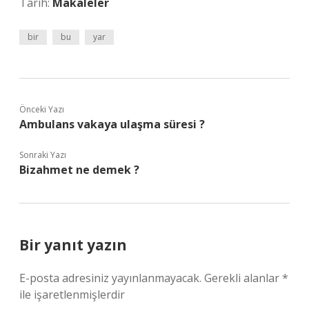
Tarih:
Makaleler
bir
bu
yar
Önceki Yazı
Ambulans vakaya ulaşma süresi ?
Sonraki Yazı
Bizahmet ne demek ?
Bir yanıt yazın
E-posta adresiniz yayınlanmayacak.
Gerekli alanlar
*
ile işaretlenmişlerdir