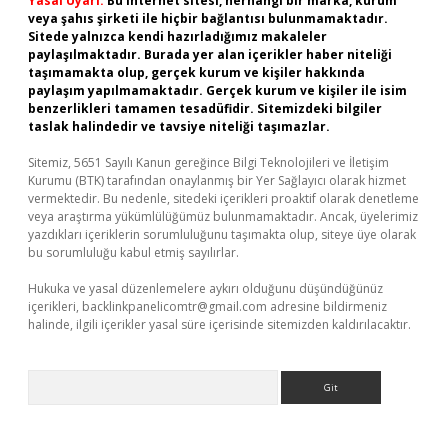
Yasal Uyarı:
Bu internet sitesi, herhangi bir marka, kurum
veya şahıs şirketi ile hiçbir bağlantısı bulunmamaktadır.
Sitede yalnızca kendi hazırladığımız makaleler
paylaşılmaktadır. Burada yer alan içerikler haber niteliği
taşımamakta olup, gerçek kurum ve kişiler hakkında
paylaşım yapılmamaktadır. Gerçek kurum ve kişiler ile isim
benzerlikleri tamamen tesadüfidir. Sitemizdeki bilgiler
taslak halindedir ve tavsiye niteliği taşımazlar.
Sitemiz, 5651 Sayılı Kanun gereğince Bilgi Teknolojileri ve İletişim
Kurumu (BTK) tarafından onaylanmış bir Yer Sağlayıcı olarak hizmet
vermektedir. Bu nedenle, sitedeki içerikleri proaktif olarak denetleme
veya araştırma yükümlülüğümüz bulunmamaktadır. Ancak, üyelerimiz
yazdıkları içeriklerin sorumluluğunu taşımakta olup, siteye üye olarak
bu sorumluluğu kabul etmiş sayılırlar.
Hukuka ve yasal düzenlemelere aykırı olduğunu düşündüğünüz
içerikleri,
backlinkpanelicomtr@gmail.com
adresine bildirmeniz
halinde, ilgili içerikler yasal süre içerisinde sitemizden kaldırılacaktır.
Arama