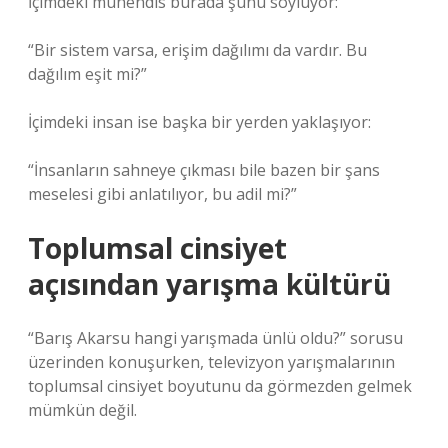
İçimdeki mühendis burada şunu söylüyor:
“Bir sistem varsa, erişim dağılımı da vardır. Bu
dağılım eşit mi?”
İçimdeki insan ise başka bir yerden yaklaşıyor:
“İnsanların sahneye çıkması bile bazen bir şans
meselesi gibi anlatılıyor, bu adil mi?”
Toplumsal cinsiyet
açısından yarışma kültürü
“Barış Akarsu hangi yarışmada ünlü oldu?” sorusu
üzerinden konuşurken, televizyon yarışmalarının
toplumsal cinsiyet boyutunu da görmezden gelmek
mümkün değil.