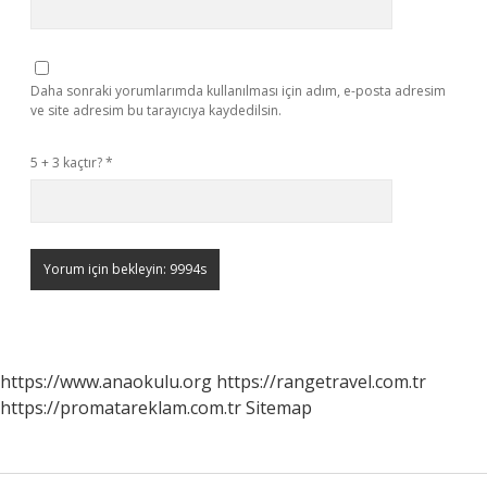
Daha sonraki yorumlarımda kullanılması için adım, e-posta adresim
ve site adresim bu tarayıcıya kaydedilsin.
5 + 3 kaçtır?
*
https://www.anaokulu.org
https://rangetravel.com.tr
https://promatareklam.com.tr
Sitemap