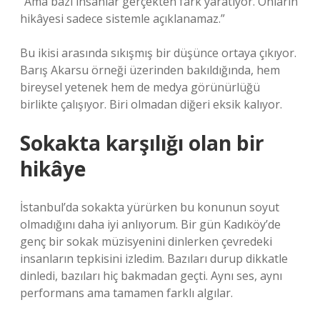
“Ama bazı insanlar gerçekten fark yaratıyor. Onların
hikâyesi sadece sistemle açıklanamaz.”
Bu ikisi arasında sıkışmış bir düşünce ortaya çıkıyor.
Barış Akarsu örneği üzerinden bakıldığında, hem
bireysel yetenek hem de medya görünürlüğü
birlikte çalışıyor. Biri olmadan diğeri eksik kalıyor.
Sokakta karşılığı olan bir
hikâye
İstanbul’da sokakta yürürken bu konunun soyut
olmadığını daha iyi anlıyorum. Bir gün Kadıköy’de
genç bir sokak müzisyenini dinlerken çevredeki
insanların tepkisini izledim. Bazıları durup dikkatle
dinledi, bazıları hiç bakmadan geçti. Aynı ses, aynı
performans ama tamamen farklı algılar.