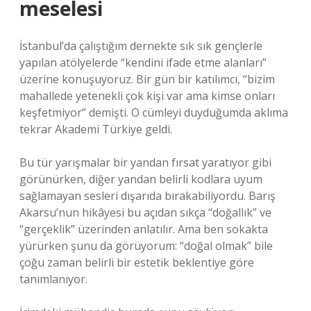
meselesi
İstanbul’da çalıştığım dernekte sık sık gençlerle
yapılan atölyelerde “kendini ifade etme alanları”
üzerine konuşuyoruz. Bir gün bir katılımcı, “bizim
mahallede yetenekli çok kişi var ama kimse onları
keşfetmiyor” demişti. O cümleyi duyduğumda aklıma
tekrar Akademi Türkiye geldi.
Bu tür yarışmalar bir yandan fırsat yaratıyor gibi
görünürken, diğer yandan belirli kodlara uyum
sağlamayan sesleri dışarıda bırakabiliyordu. Barış
Akarsu’nun hikâyesi bu açıdan sıkça “doğallık” ve
“gerçeklik” üzerinden anlatılır. Ama ben sokakta
yürürken şunu da görüyorum: “doğal olmak” bile
çoğu zaman belirli bir estetik beklentiye göre
tanımlanıyor.