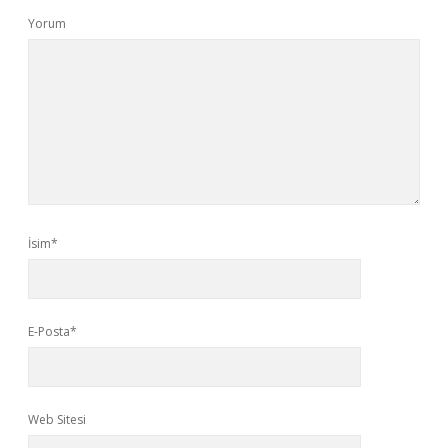
Yorum
İsim*
E-Posta*
Web Sitesi