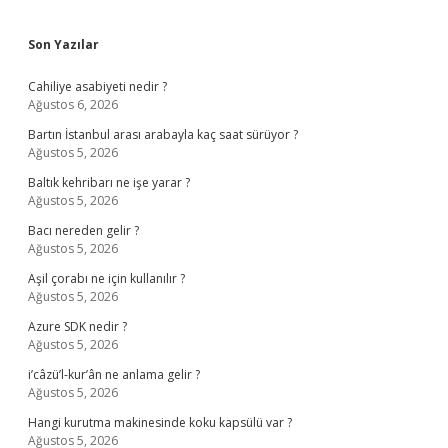
Sidebar
Son Yazılar
Cahiliye asabiyeti nedir ?
Ağustos 6, 2026
Bartın İstanbul arası arabayla kaç saat sürüyor ?
Ağustos 5, 2026
Baltık kehribarı ne işe yarar ?
Ağustos 5, 2026
Bacı nereden gelir ?
Ağustos 5, 2026
Aşil çorabı ne için kullanılır ?
Ağustos 5, 2026
Azure SDK nedir ?
Ağustos 5, 2026
i’câzü’l-kur’ân ne anlama gelir ?
Ağustos 5, 2026
Hangi kurutma makinesinde koku kapsülü var ?
Ağustos 5, 2026