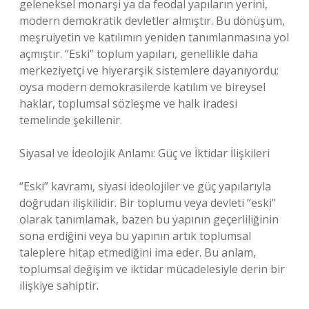
geleneksel monarşi ya da feodal yapıların yerini,
modern demokratik devletler almıştır. Bu dönüşüm,
meşruiyetin ve katılımın yeniden tanımlanmasına yol
açmıştır. “Eski” toplum yapıları, genellikle daha
merkeziyetçi ve hiyerarşik sistemlere dayanıyordu;
oysa modern demokrasilerde katılım ve bireysel
haklar, toplumsal sözleşme ve halk iradesi
temelinde şekillenir.
Siyasal ve İdeolojik Anlamı: Güç ve İktidar İlişkileri
“Eski” kavramı, siyasi ideolojiler ve güç yapılarıyla
doğrudan ilişkilidir. Bir toplumu veya devleti “eski”
olarak tanımlamak, bazen bu yapının geçerliliğinin
sona erdiğini veya bu yapının artık toplumsal
taleplere hitap etmediğini ima eder. Bu anlam,
toplumsal değişim ve iktidar mücadelesiyle derin bir
ilişkiye sahiptir.