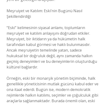
Meşruiyet ve Katılım: Eski’nin Bugünü Nasıl
Şekillendirdiği
“Eski” kelimesinin siyasal anlamı, toplumların
meşruiyet ve katılım anlayışını doğrudan etkiler.
Meşruiyet, bir iktidarın ya da hükümetin halk
tarafından kabul görmesi ve haklı bulunmasıdır.
Ancak meşruiyetin temelinde yatan, sadece
hukuksal bir doğruluk değil, aynı zamanda halkın
geçmiş deneyimleri ve bu deneyimlerin oluşturduğu
kültürel bağlardır.
Örneğin, eski bir monarşik yönetim biçiminde, halk
genellikle yöneticisinin mutlak gücünü kabul eder ve
ona itaat ederdi. Bugün ise, modern demokratik
rejimlerde halkın katılımı, seçimler ve çoğulculuk gibi
araçlarla sağlanmaktadır. Burada önemli olan, eski