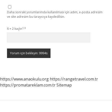
Daha sonraki yorumlarımda kullanılması için adım, e-posta adresim
ve site adresim bu tarayıcıya kaydedilsin.
6 + 2 kaçtır?
*
https://www.anaokulu.org
https://rangetravel.com.tr
https://promatareklam.com.tr
Sitemap