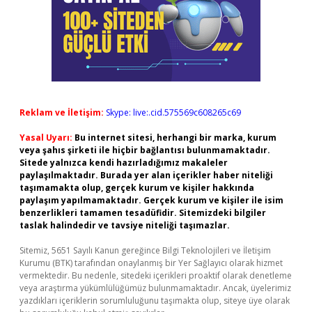
Reklam ve İletişim:
Skype: live:.cid.575569c608265c69
Yasal Uyarı:
Bu internet sitesi, herhangi bir marka, kurum
veya şahıs şirketi ile hiçbir bağlantısı bulunmamaktadır.
Sitede yalnızca kendi hazırladığımız makaleler
paylaşılmaktadır. Burada yer alan içerikler haber niteliği
taşımamakta olup, gerçek kurum ve kişiler hakkında
paylaşım yapılmamaktadır. Gerçek kurum ve kişiler ile isim
benzerlikleri tamamen tesadüfidir. Sitemizdeki bilgiler
taslak halindedir ve tavsiye niteliği taşımazlar.
Sitemiz, 5651 Sayılı Kanun gereğince Bilgi Teknolojileri ve İletişim
Kurumu (BTK) tarafından onaylanmış bir Yer Sağlayıcı olarak hizmet
vermektedir. Bu nedenle, sitedeki içerikleri proaktif olarak denetleme
veya araştırma yükümlülüğümüz bulunmamaktadır. Ancak, üyelerimiz
yazdıkları içeriklerin sorumluluğunu taşımakta olup, siteye üye olarak