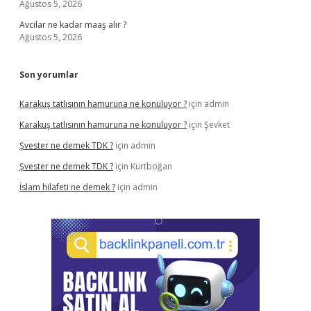
Ağustos 5, 2026
Avcılar ne kadar maaş alır ?
Ağustos 5, 2026
Son yorumlar
Karakuş tatlısının hamuruna ne konuluyor ?
için
admin
Karakuş tatlısının hamuruna ne konuluyor ?
için
Şevket
Şvester ne demek TDK ?
için
admin
Şvester ne demek TDK ?
için
Kurtboğan
İslam hilafeti ne demek ?
için
admin