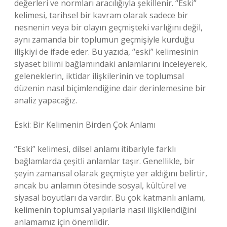
değerleri ve normları aracılığıyla şekillenir. “Eski”
kelimesi, tarihsel bir kavram olarak sadece bir
nesnenin veya bir olayın geçmişteki varlığını değil,
aynı zamanda bir toplumun geçmişiyle kurduğu
ilişkiyi de ifade eder. Bu yazıda, “eski” kelimesinin
siyaset bilimi bağlamındaki anlamlarını inceleyerek,
geleneklerin, iktidar ilişkilerinin ve toplumsal
düzenin nasıl biçimlendiğine dair derinlemesine bir
analiz yapacağız.
Eski: Bir Kelimenin Birden Çok Anlamı
“Eski” kelimesi, dilsel anlamı itibariyle farklı
bağlamlarda çeşitli anlamlar taşır. Genellikle, bir
şeyin zamansal olarak geçmişte yer aldığını belirtir,
ancak bu anlamın ötesinde sosyal, kültürel ve
siyasal boyutları da vardır. Bu çok katmanlı anlamı,
kelimenin toplumsal yapılarla nasıl ilişkilendiğini
anlamamız için önemlidir.