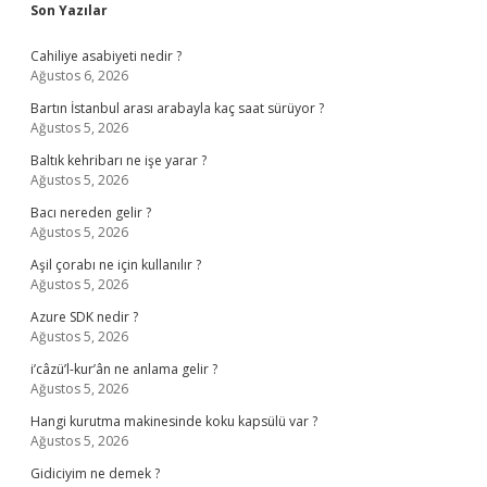
Sidebar
Son Yazılar
Cahiliye asabiyeti nedir ?
Ağustos 6, 2026
Bartın İstanbul arası arabayla kaç saat sürüyor ?
Ağustos 5, 2026
Baltık kehribarı ne işe yarar ?
Ağustos 5, 2026
Bacı nereden gelir ?
Ağustos 5, 2026
Aşil çorabı ne için kullanılır ?
Ağustos 5, 2026
Azure SDK nedir ?
Ağustos 5, 2026
i’câzü’l-kur’ân ne anlama gelir ?
Ağustos 5, 2026
Hangi kurutma makinesinde koku kapsülü var ?
Ağustos 5, 2026
Gidiciyim ne demek ?