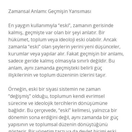
Zamansal Anlamı: Geçmişin Yansıması
En yaygın kullanımıyla “eski”, zamanın gerisinde
kalmış, geçmişte var olan bir şeyi anlatır. Bir
hükümet, toplum veya ideoloji eski olabilir. Ancak
zamanla “eski” olan şeylerin yerini yeni düşünceler,
kurumlar veya yapılar alır. Fakat geçmişin bir anlamı,
sadece geride kalmış olmasıyla sınırlı değildir. Bu
anlam, aynı zamanda geçmişteki belirli güç
ilişkilerinin ve toplum düzeninin izlerini taşır.
Örneğin, eski bir siyasi sistemin ne zaman
“değişmiş” olduğu, toplumun kendi evrimsel
sürecine ve ideolojik tercihlerin dönüşümüne
bağlıdır. Bu çerçevede, “eski” kelimesi, yalnızca bir
dönemin sona erdiğini değil, aynı zamanda bir güç
yapısının ve toplumsal düzenin dönüştüğünü
gösterir. Bir yönetim tarzı ya da devlet biçimi eski