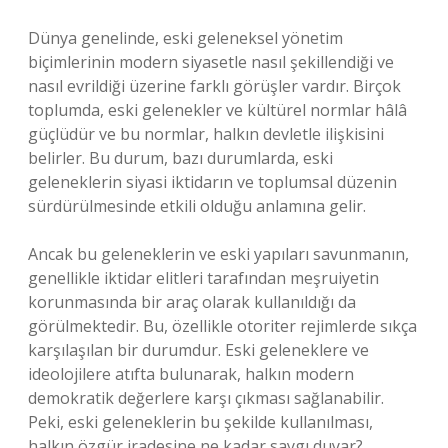
Dünya genelinde, eski geleneksel yönetim
biçimlerinin modern siyasetle nasıl şekillendiği ve
nasıl evrildiği üzerine farklı görüşler vardır. Birçok
toplumda, eski gelenekler ve kültürel normlar hâlâ
güçlüdür ve bu normlar, halkın devletle ilişkisini
belirler. Bu durum, bazı durumlarda, eski
geleneklerin siyasi iktidarın ve toplumsal düzenin
sürdürülmesinde etkili olduğu anlamına gelir.
Ancak bu geleneklerin ve eski yapıları savunmanın,
genellikle iktidar elitleri tarafından meşruiyetin
korunmasında bir araç olarak kullanıldığı da
görülmektedir. Bu, özellikle otoriter rejimlerde sıkça
karşılaşılan bir durumdur. Eski geleneklere ve
ideolojilere atıfta bulunarak, halkın modern
demokratik değerlere karşı çıkması sağlanabilir.
Peki, eski geleneklerin bu şekilde kullanılması,
halkın özgür iradesine ne kadar saygı duyar?