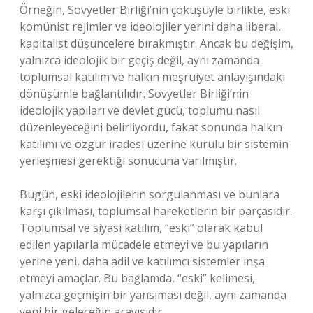
Örneğin, Sovyetler Birliği’nin çöküşüyle birlikte, eski
komünist rejimler ve ideolojiler yerini daha liberal,
kapitalist düşüncelere bırakmıştır. Ancak bu değişim,
yalnızca ideolojik bir geçiş değil, aynı zamanda
toplumsal katılım ve halkın meşruiyet anlayışındaki
dönüşümle bağlantılıdır. Sovyetler Birliği’nin
ideolojik yapıları ve devlet gücü, toplumu nasıl
düzenleyeceğini belirliyordu, fakat sonunda halkın
katılımı ve özgür iradesi üzerine kurulu bir sistemin
yerleşmesi gerektiği sonucuna varılmıştır.
Bugün, eski ideolojilerin sorgulanması ve bunlara
karşı çıkılması, toplumsal hareketlerin bir parçasıdır.
Toplumsal ve siyasi katılım, “eski” olarak kabul
edilen yapılarla mücadele etmeyi ve bu yapıların
yerine yeni, daha adil ve katılımcı sistemler inşa
etmeyi amaçlar. Bu bağlamda, “eski” kelimesi,
yalnızca geçmişin bir yansıması değil, aynı zamanda
yeni bir geleceğin arayışıdır.