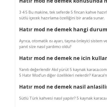
Hatır mod ne demek konusunda nel
3 4 5 Bu makine, tek seferde 5 fincan kahve hazır
sütlü içecek hazırlama özelliğini bir arada sunar.
Hatır mod ne demek hangi duruml
Ayrıca, otomatik ısı ayarı, taşma önleyici sistem 
yanıt size nasıl yardımcı oldu?
Hatır mod ne demek ne icin kullani
Yanıtı değerlendir Akıl yürüt 5 kaynak karaca.co
5 Hatır Mod’un diğer özellikleri nelerdir? Karaca’
Hatır mod ne demek nasil anlasilir
Sütlü Türk kahvesi nasıl yapılır? 5 kaynak kara