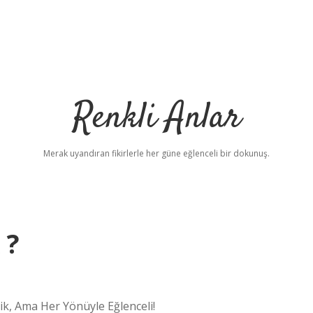
Renkli Anlar
Merak uyandıran fikirlerle her güne eğlenceli bir dokunuş.
 ?
k, Ama Her Yönüyle Eğlenceli!