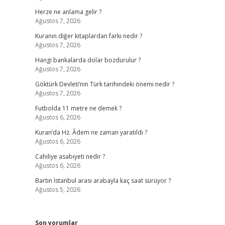
Herze ne anlama gelir ?
Ağustos 7, 2026
Kuranın diğer kitaplardan farkı nedir ?
m
Ağustos 7, 2026
Hangi bankalarda dolar bozdurulur ?
Ağustos 7, 2026
Göktürk Devleti’nin Türk tarihindeki önemi nedir ?
Ağustos 7, 2026
Futbolda 11 metre ne demek ?
Ağustos 6, 2026
Kuran’da Hz. Âdem ne zaman yaratıldı ?
Ağustos 6, 2026
Cahiliye asabiyeti nedir ?
Ağustos 6, 2026
Bartın İstanbul arası arabayla kaç saat sürüyor ?
Ağustos 5, 2026
Son yorumlar