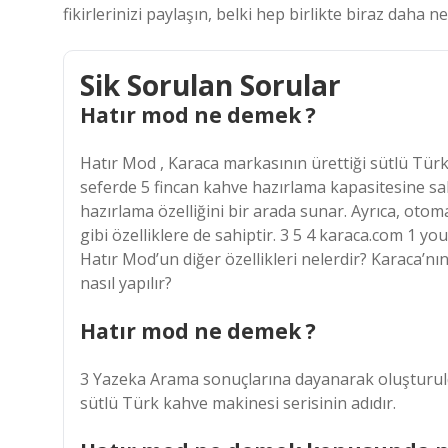
fikirlerinizi paylaşın, belki hep birlikte biraz daha neşe
Sik Sorulan Sorular
Hatır mod ne demek ?
Hatır Mod , Karaca markasının ürettiği sütlü Türk
seferde 5 fincan kahve hazırlama kapasitesine sah
hazırlama özelliğini bir arada sunar. Ayrıca, otom
gibi özelliklere de sahiptir. 3 5 4 karaca.com 1 
Hatır Mod’un diğer özellikleri nelerdir? Karaca’nı
nasıl yapılır?
Hatır mod ne demek ?
3 Yazeka Arama sonuçlarına dayanarak oluşturuldu
sütlü Türk kahve makinesi serisinin adıdır.