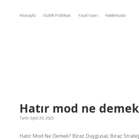
Anasayfa
Gizlilik Politikası
Yasal Uyarı
Hakkımızda
Hatır mod ne demek
Tarih: Eylül 29, 2025
Hatır Mod Ne Demek? Biraz Duygusal, Biraz Strateji