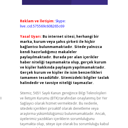
Reklam ve İletişim:
Skype:
live:.cid.575569c608265c69
Yasal Uyarı:
Bu internet sitesi, herhangi bir
marka, kurum veya şahıs şirketi ile hiçbir
bağlantısı bulunmamaktadır. Sitede yalnızca
kendi hazırladığımız makaleler
paylaşılmaktadır. Burada yer alan içerikler
haber niteliği taşımamakta olup, gerçek kurum
ve kişiler hakkında paylaşım yapılmamaktadır.
Gerçek kurum ve kişiler ile isim benzerlikleri
tamamen tesadüfidir. Sitemizdeki bilgiler taslak
halindedir ve tavsiye niteliği taşımazlar.
Sitemiz, 5651 Sayılı Kanun gereğince Bilgi Teknolojileri
ı
ve İletişim Kurumu (BTK) tarafından onaylanmış bir Yer
Sağlayıcı olarak hizmet vermektedir. Bu nedenle,
e
sitedeki içerikleri proaktif olarak denetleme veya
araştırma yükümlülüğümüz bulunmamaktadır. Ancak,
üyelerimiz yazdıkları içeriklerin sorumluluğunu
taşımakta olup, siteye üye olarak bu sorumluluğu kabul