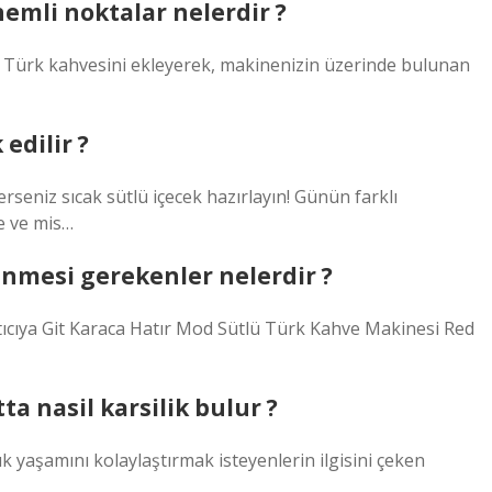
nemli noktalar nelerdir ?
k Türk kahvesini ekleyerek, makinenizin üzerinde bulunan
edilir ?
rseniz sıcak sütlü içecek hazırlayın! Günün farklı
ze ve mis…
nmesi gerekenler nelerdir ?
ıcıya Git Karaca Hatır Mod Sütlü Türk Kahve Makinesi Red
 nasil karsilik bulur ?
k yaşamını kolaylaştırmak isteyenlerin ilgisini çeken