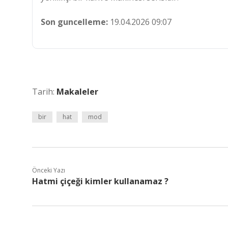
Son guncelleme:
19.04.2026 09:07
Tarih:
Makaleler
bir
hat
mod
Önceki Yazı
Hatmi çiçeği kimler kullanamaz ?