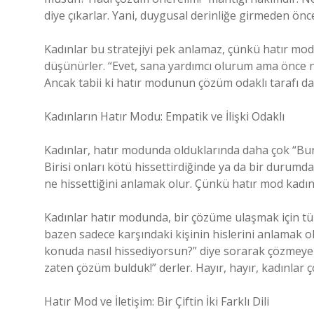
diye çıkarlar. Yani, duygusal derinliğe girmeden önc
Kadınlar bu stratejiyi pek anlamaz, çünkü hatır mo
düşünürler. “Evet, sana yardımcı olurum ama önce na
Ancak tabii ki hatır modunun çözüm odaklı tarafı da 
Kadınların Hatır Modu: Empatik ve İlişki Odaklı
Kadınlar, hatır modunda olduklarında daha çok “Bunu
Birisi onları kötü hissettirdiğinde ya da bir durumda 
ne hissettiğini anlamak olur. Çünkü hatır mod kadınla
Kadınlar hatır modunda, bir çözüme ulaşmak için tü
bazen sadece karşındaki kişinin hislerini anlamak o
konuda nasıl hissediyorsun?” diye sorarak çözmeye ç
zaten çözüm bulduk!” derler. Hayır, hayır, kadınlar ç
Hatır Mod ve İletişim: Bir Çiftin İki Farklı Dili