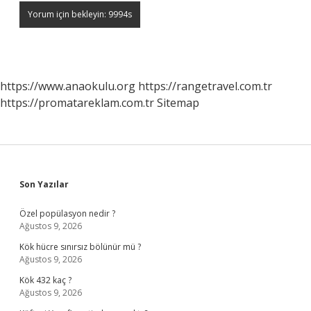
https://www.anaokulu.org
https://rangetravel.com.tr
https://promatareklam.com.tr
Sitemap
Sidebar
Son Yazılar
Özel popülasyon nedir ?
Ağustos 9, 2026
Kök hücre sınırsız bölünür mü ?
Ağustos 9, 2026
Kök 432 kaç ?
Ağustos 9, 2026