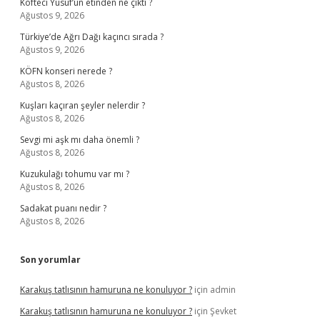
Köfteci Yusuf’un etinden ne çıktı ?
Ağustos 9, 2026
Türkiye’de Ağrı Dağı kaçıncı sırada ?
Ağustos 9, 2026
KÖFN konseri nerede ?
Ağustos 8, 2026
Kuşları kaçıran şeyler nelerdir ?
Ağustos 8, 2026
Sevgi mi aşk mı daha önemli ?
Ağustos 8, 2026
Kuzukulağı tohumu var mı ?
Ağustos 8, 2026
Sadakat puanı nedir ?
Ağustos 8, 2026
Son yorumlar
Karakuş tatlısının hamuruna ne konuluyor ?
için
admin
Karakuş tatlısının hamuruna ne konuluyor ?
için
Şevket