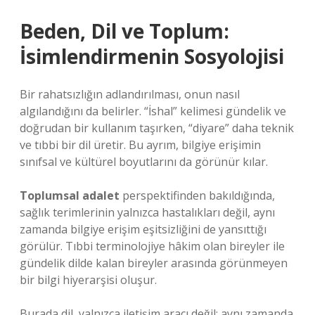
Beden, Dil ve Toplum:
İsimlendirmenin Sosyolojisi
Bir rahatsızlığın adlandırılması, onun nasıl
algılandığını da belirler. “İshal” kelimesi gündelik ve
doğrudan bir kullanım taşırken, “diyare” daha teknik
ve tıbbi bir dil üretir. Bu ayrım, bilgiye erişimin
sınıfsal ve kültürel boyutlarını da görünür kılar.
Toplumsal adalet
perspektifinden bakıldığında,
sağlık terimlerinin yalnızca hastalıkları değil, aynı
zamanda bilgiye erişim eşitsizliğini de yansıttığı
görülür. Tıbbi terminolojiye hâkim olan bireyler ile
gündelik dilde kalan bireyler arasında görünmeyen
bir bilgi hiyerarşisi oluşur.
Burada dil, yalnızca iletişim aracı değil; aynı zamanda