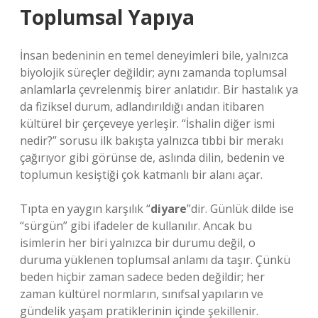
Toplumsal Yapıya
İnsan bedeninin en temel deneyimleri bile, yalnızca
biyolojik süreçler değildir; aynı zamanda toplumsal
anlamlarla çevrelenmiş birer anlatıdır. Bir hastalık ya
da fiziksel durum, adlandırıldığı andan itibaren
kültürel bir çerçeveye yerleşir. “İshalin diğer ismi
nedir?” sorusu ilk bakışta yalnızca tıbbi bir merakı
çağırıyor gibi görünse de, aslında dilin, bedenin ve
toplumun kesiştiği çok katmanlı bir alanı açar.
Tıpta en yaygın karşılık “
diyare
”dir. Günlük dilde ise
“sürgün” gibi ifadeler de kullanılır. Ancak bu
isimlerin her biri yalnızca bir durumu değil, o
duruma yüklenen toplumsal anlamı da taşır. Çünkü
beden hiçbir zaman sadece beden değildir; her
zaman kültürel normların, sınıfsal yapıların ve
gündelik yaşam pratiklerinin içinde şekillenir.