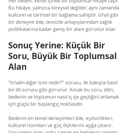
Her beden, kendi içinde bir toplumsal hikâye taşır.
Bu hikâye, yalnızca bireysel değildir; aynı zamanda
kültürel ve tarihsel bir bağlama sahiptir. İshal gibi
bir deneyim bile, temizlik anlayışlarından sağlık
politikalarına kadar geniş bir alanı görünür kılar.
Sonuç Yerine: Küçük Bir
Soru, Büyük Bir Toplumsal
Alan
“İshalin diğer ismi nedir?” sorusu, ilk bakışta basit
bir dil sorusu gibi görünür. Ancak bu soru, dilin,
bedenin ve toplumun nasıl iç içe geçtiğini anlamak
için güçlü bir başlangıç noktasıdır.
Bedenin en temel deneyimleri bile, eşitsizlikleri,
kültürel normları ve güç ilişkilerini açığa çıkarır.
Görünmez olan, çoğu zaman en belirleyici olandır.