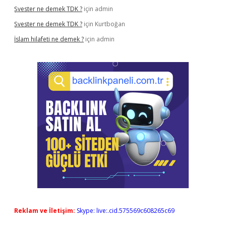
Şvester ne demek TDK ?
için
admin
Şvester ne demek TDK ?
için
Kurtboğan
İslam hilafeti ne demek ?
için
admin
Reklam ve İletişim:
Skype: live:.cid.575569c608265c69