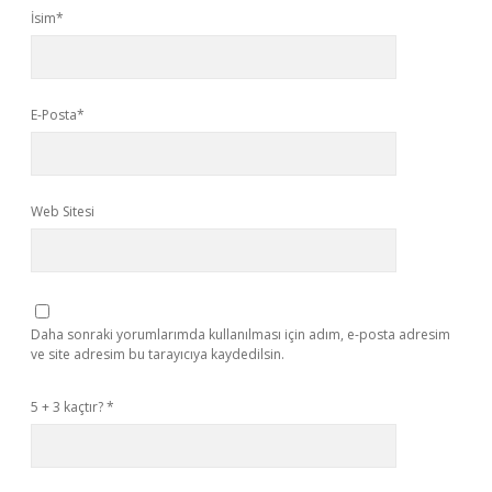
İsim*
E-Posta*
Web Sitesi
Daha sonraki yorumlarımda kullanılması için adım, e-posta adresim
ve site adresim bu tarayıcıya kaydedilsin.
5 + 3 kaçtır?
*