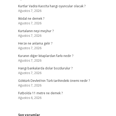
Kurtlar Vadisi Kaos’ta hangi oyuncular olacak ?
Ağustos 7, 2026
Iktidal ne demek ?
Ağustos 7, 2026
Kurtalanın neyi meşhur ?
Ağustos 7, 2026
Herze ne anlama gelir ?
Ağustos 7, 2026
Kuranın diğer kitaplardan farkı nedir ?
Ağustos 7, 2026
Hangi bankalarda dolar bozdurulur ?
Ağustos 7, 2026
Göktürk Devleti’nin Türk tarihindeki önemi nedir ?
Ağustos 7, 2026
Futbolda 11 metre ne demek ?
Ağustos 6, 2026
Son yorumlar