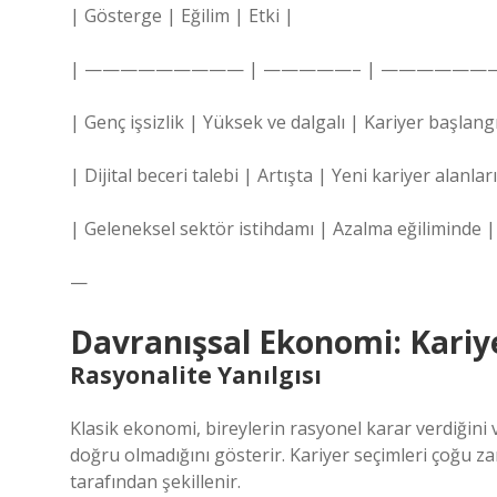
| Gösterge | Eğilim | Etki |
| ————————— | —————– | ———————
| Genç işsizlik | Yüksek ve dalgalı | Kariyer başlangıc
| Dijital beceri talebi | Artışta | Yeni kariyer alanlar
| Geleneksel sektör istihdamı | Azalma eğiliminde 
—
Davranışsal Ekonomi: Kariy
Rasyonalite Yanılgısı
Klasik ekonomi, bireylerin rasyonel karar verdiğin
doğru olmadığını gösterir. Kariyer seçimleri çoğu za
tarafından şekillenir.