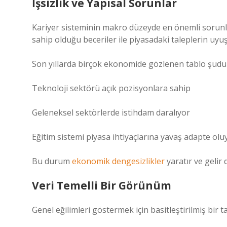
İşsizlik ve Yapısal Sorunlar
Kariyer sisteminin makro düzeyde en önemli sorunlarınd
sahip olduğu beceriler ile piyasadaki taleplerin u
Son yıllarda birçok ekonomide gözlenen tablo şudu
Teknoloji sektörü açık pozisyonlara sahip
Geleneksel sektörlerde istihdam daralıyor
Eğitim sistemi piyasa ihtiyaçlarına yavaş adapte olu
Bu durum
ekonomik dengesizlikler
yaratır ve gelir 
Veri Temelli Bir Görünüm
Genel eğilimleri göstermek için basitleştirilmiş bir t