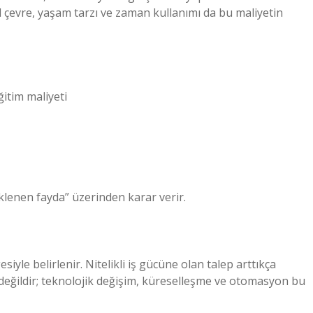
l çevre, yaşam tarzı ve zaman kullanımı da bu maliyetin
ğitim maliyeti
klenen fayda” üzerinden karar verir.
yle belirlenir. Nitelikli iş gücüne olan talep arttıkça
değildir; teknolojik değişim, küreselleşme ve otomasyon bu