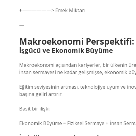
+——————> Emek Miktarı
—
Makroekonomi Perspektifi: 
İşgücü ve Ekonomik Büyüme
Makroekonomi açısından kariyerler, bir ülkenin üret
İnsan sermayesi ne kadar gelişmişse, ekonomik büy
Eğitim seviyesinin artması, teknolojiye uyum ve ino
başına geliri artırır.
Basit bir ilişki:
Ekonomik Büyüme = Fiziksel Sermaye + İnsan Serma