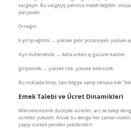
vazgeçer. Bu vazgeçiş yalnızca maddi değildir; sosya
parçasıdır.
Örneğin:
6 yıl tıp eğitimi → yüksek gelir potansiyeli, yüksek e
4 yıl mühendislik → daha erken iş gücüne katılım
girişimcilik → yüksek risk, yüksek belirsizlik
Bu noktada birey, tam bilgiye sahip olmasa bile “be
Emek Talebi ve Ücret Dinamikleri
Mikroekonomik düzeyde ücretler, arz ve talep dengesi
ücretler yükselir. Ancak bu denge her zaman stabil 
yapıyı sürekli yeniden şekillendirir.