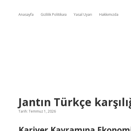
Anasayfa
Gizlilik Politikası
Yasal Uyarı
Hakkımızda
Jantın Türkçe karşılı
Tarih: Temmuz 1, 2026
Kariyer Kavramına Ekonomik