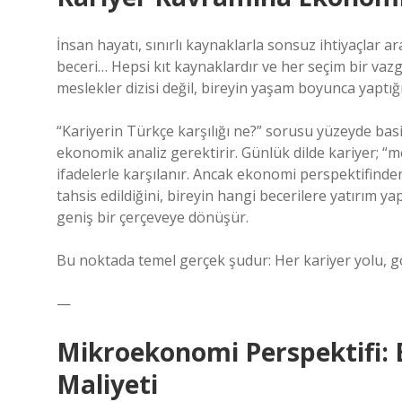
İnsan hayatı, sınırlı kaynaklarla sonsuz ihtiyaçlar a
beceri… Hepsi kıt kaynaklardır ve her seçim bir vazg
meslekler dizisi değil, bireyin yaşam boyunca yaptığ
“Kariyerin Türkçe karşılığı ne?” sorusu yüzeyde basi
ekonomik analiz gerektirir. Günlük dilde kariyer; “m
ifadelerle karşılanır. Ancak ekonomi perspektifinde
tahsis edildiğini, bireyin hangi becerilere yatırım ya
geniş bir çerçeveye dönüşür.
Bu noktada temel gerçek şudur: Her kariyer yolu,
—
Mikroekonomi Perspektifi: 
Maliyeti