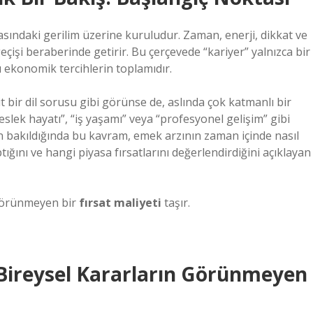
rasındaki gerilim üzerine kuruludur. Zaman, enerji, dikkat ve
eçişi beraberinde getirir. Bu çerçevede “kariyer” yalnızca bir
ı ekonomik tercihlerin toplamıdır.
t bir dil sorusu gibi görünse de, aslında çok katmanlı bir
eslek hayatı”, “iş yaşamı” veya “profesyonel gelişim” gibi
n bakıldığında bu kavram, emek arzının zaman içinde nasıl
ptığını ve hangi piyasa fırsatlarını değerlendirdiğini açıklayan
 görünmeyen bir
fırsat maliyeti
taşır.
Bireysel Kararların Görünmeyen