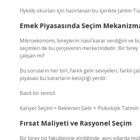
Flykids okurları için hazırlanan bu içerikte Jantın T
Emek Piyasasında Seçim Mekanizm
Mikroekonomi, bireylerin nasıl karar verdiğini ve bu 
seçimleri de bu çerçevenin merkezindedir. Bir birey
çalışan mı?
Bu soruların her biri, farklı gelir seviyeleri, farklı 
piyasası bu kararların kesiştiği yerdir.
Basit bir temsil:
Kariyer Seçimi = Beklenen Gelir + Psikolojik Tatmin 
Fırsat Maliyeti ve Rasyonel Seçim
Bir birey tıp fakültesine girdiğinde, aynı yıllarda m