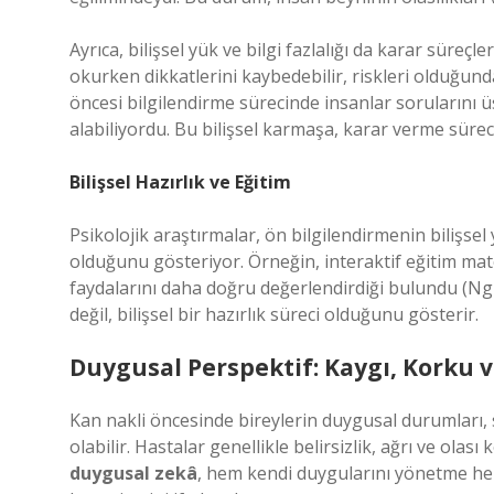
Ayrıca, bilişsel yük ve bilgi fazlalığı da karar süreçl
okurken dikkatlerini kaybedebilir, riskleri olduğund
öncesi bilgilendirme sürecinde insanlar sorularını üs
alabiliyordu. Bu bilişsel karmaşa, karar verme süreci
Bilişsel Hazırlık ve Eğitim
Psikolojik araştırmalar, ön bilgilendirmenin bilişsel
olduğunu gösteriyor. Örneğin, interaktif eğitim mate
faydalarını daha doğru değerlendirdiği bulundu (Nguy
değil, bilişsel bir hazırlık süreci olduğunu gösterir.
Duygusal Perspektif: Kaygı, Korku 
Kan nakli öncesinde bireylerin duygusal durumları, s
olabilir. Hastalar genellikle belirsizlik, ağrı ve ol
duygusal zekâ
, hem kendi duygularını yönetme he