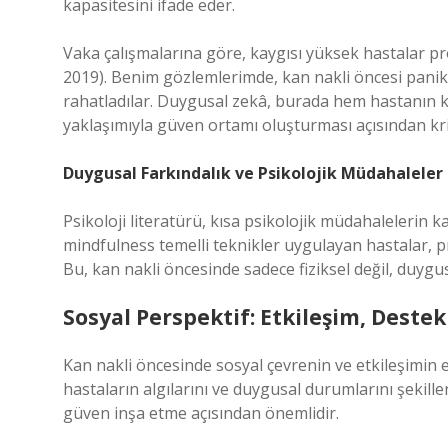
kapasitesini ifade eder.
Vaka çalışmalarına göre, kaygısı yüksek hastalar p
2019). Benim gözlemlerimde, kan nakli öncesi panik y
rahatladılar. Duygusal zekâ, burada hem hastanın 
yaklaşımıyla güven ortamı oluşturması açısından kri
Duygusal Farkındalık ve Psikolojik Müdahaleler
Psikoloji literatürü, kısa psikolojik müdahalelerin k
mindfulness temelli teknikler uygulayan hastalar, pro
Bu, kan nakli öncesinde sadece fiziksel değil, duygu
Sosyal Perspektif: Etkileşim, Destek 
Kan nakli öncesinde sosyal çevrenin ve etkileşimin 
hastaların algılarını ve duygusal durumlarını şekille
güven inşa etme açısından önemlidir.