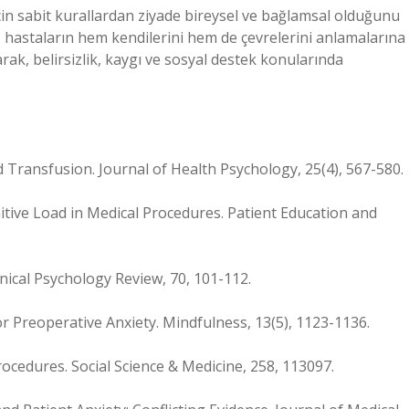
cin sabit kurallardan ziyade bireysel ve bağlamsal olduğunu
, hastaların hem kendilerini hem de çevrelerini anlamalarına
rak, belirsizlik, kaygı ve sosyal destek konularında
od Transfusion. Journal of Health Psychology, 25(4), 567-580.
nitive Load in Medical Procedures. Patient Education and
inical Psychology Review, 70, 101-112.
for Preoperative Anxiety. Mindfulness, 13(5), 1123-1136.
Procedures. Social Science & Medicine, 258, 113097.