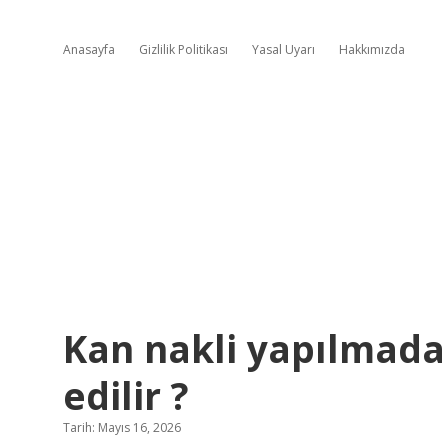
Anasayfa
Gizlilik Politikası
Yasal Uyarı
Hakkımızda
Kan nakli yapılmada
edilir ?
Tarih: Mayıs 16, 2026