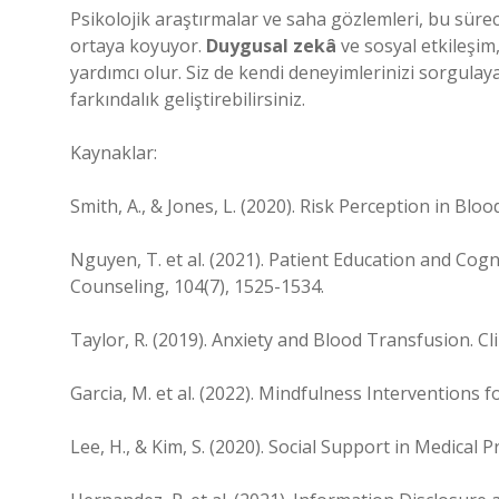
Psikolojik araştırmalar ve saha gözlemleri, bu süre
ortaya koyuyor.
Duygusal zekâ
ve
sosyal etkileşim
yardımcı olur. Siz de kendi deneyimlerinizi sorgulaya
farkındalık geliştirebilirsiniz.
Kaynaklar:
Smith, A., & Jones, L. (2020). Risk Perception in Blo
Nguyen, T. et al. (2021). Patient Education and Cog
Counseling, 104(7), 1525-1534.
Taylor, R. (2019). Anxiety and Blood Transfusion. Cl
Garcia, M. et al. (2022). Mindfulness Interventions 
Lee, H., & Kim, S. (2020). Social Support in Medical 