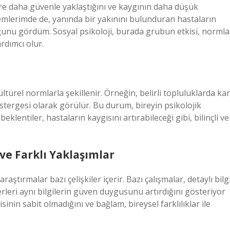
üre daha güvenle yaklaştığını ve kaygının daha düşük
mlerimde de, yanında bir yakınını bulunduran hastaların
unu gördüm. Sosyal psikoloji, burada grubun etkisi, normla
rdımcı olur.
ltürel normlarla şekillenir. Örneğin, belirli topluluklarda ka
tergesi olarak görülür. Bu durum, bireyin psikolojik
eklentiler, hastaların kaygısını artırabileceği gibi, bilinçli ve
 ve Farklı Yaklaşımlar
aştırmalar bazı çelişkiler içerir. Bazı çalışmalar, detaylı bilg
rleri aynı bilgilerin güven duygusunu artırdığını gösteriyor
isinin sabit olmadığını ve bağlam, bireysel farklılıklar ile