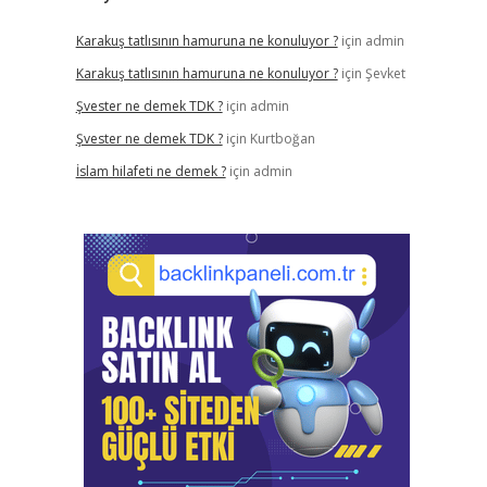
Karakuş tatlısının hamuruna ne konuluyor ?
için
admin
Karakuş tatlısının hamuruna ne konuluyor ?
için
Şevket
Şvester ne demek TDK ?
için
admin
Şvester ne demek TDK ?
için
Kurtboğan
İslam hilafeti ne demek ?
için
admin