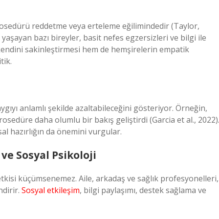
rosedürü reddetme veya erteleme eğilimindedir (Taylor,
aşayan bazı bireyler, basit nefes egzersizleri ve bilgi ile
kendini sakinleştirmesi hem de hemşirelerin empatik
tik.
aygıyı anlamlı şekilde azaltabileceğini gösteriyor. Örneğin,
sedüre daha olumlu bir bakış geliştirdi (Garcia et al., 2022)
sal hazırlığın da önemini vurgular.
ve Sosyal Psikoloji
etkisi küçümsenemez. Aile, arkadaş ve sağlık profesyonelleri,
ndirir.
Sosyal etkileşim
, bilgi paylaşımı, destek sağlama ve