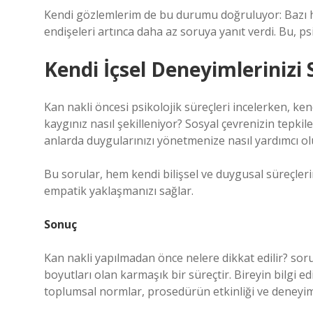
Kendi gözlemlerim de bu durumu doğruluyor: Bazı hastal
endişeleri artınca daha az soruya yanıt verdi. Bu, p
Kendi İçsel Deneyimleriniz
Kan nakli öncesi psikolojik süreçleri incelerken, kend
kaygınız nasıl şekilleniyor? Sosyal çevrenizin tepkile
anlarda duygularınızı yönetmenize nasıl yardımcı o
Bu sorular, hem kendi bilişsel ve duygusal süreçle
empatik yaklaşmanızı sağlar.
Sonuç
Kan nakli yapılmadan önce nelere dikkat edilir? sorus
boyutları olan karmaşık bir süreçtir. Bireyin bilgi e
toplumsal normlar, prosedürün etkinliği ve deneyim