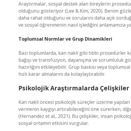
Araştırmalar, sosyal destek alan bireylerin prosed
olduğunu gösteriyor (Lee & Kim, 2020). Benim gözle
daha rahat olduğunu ve sorularını daha açık sorduğ
ve sosyal öğrenmenin nasıl işlediğini anlamamıza ya
Toplumsal Normlar ve Grup Dinamikleri
Bazı toplumlarda, kan nakli gibi tıbbi prosedürler kü
bağışı ve transfüzyon, dayanışma ve sorumluluk gös
hazırlığını etkileyebilir. Grup baskısı veya toplumsal b
hızlı karar almalarını da kolaylaştırabilir.
Psikolojik Araştırmalarda Çelişkiler
Kan nakli öncesi psikolojik süreçler üzerine yapılan ar
vermenin kaygıyı artırabileceğini öne sürerken, diğe
(Hernandez et al., 2021). Bu çelişkiler, insan psikoloj
sosyal ortamın etkisini vurgular.