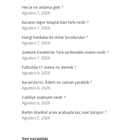
Herze ne anlama gelir ?
Ağustos 7, 2026
Kuranın diğer kitaplardan farkı nedir ?
Ağustos 7, 2026
Hangi bankalarda dolar bozdurulur ?
Ağustos 7, 2026
Göktürk Devleti’nin Türk tarihindeki önemi nedir ?
Ağustos 7, 2026
Futbolda 11 metre ne demek ?
Ağustos 6, 2026
Kuran’da Hz. Âdem ne zaman yaratıldı ?
Ağustos 6, 2026
Cahiliye asabiyeti nedir ?
Ağustos 6, 2026
Bartın İstanbul arası arabayla kaç saat sürüyor ?
Ağustos 5, 2026
Son yorumlar