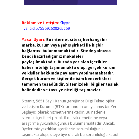
Reklam ve İletişim:
Skype:
live:.cid.575569c608265c69
Yasal Uyarı:
Bu internet sitesi, herhangi bir
marka, kurum veya şahıs şirketi ile hiçbir
bağlantısı bulunmamaktadır. Sitede yalnızca
kendi hazırladığımız makaleler
paylaşılmaktadır. Burada yer alan içerikler
haber niteliği taşımamakta olup, gerçek kurum
ve kişiler hakkında paylaşım yapılmamaktadır.
.
Gerçek kurum ve kişiler ile isim benzerlikleri
tamamen tesadüfidir. Sitemizdeki bilgiler taslak
halindedir ve tavsiye niteliği taşımazlar.
Sitemiz, 5651 Sayılı Kanun gereğince Bilgi Teknolojileri
ve İletişim Kurumu (BTK) tarafından onaylanmış bir Yer
Sağlayıcı olarak hizmet vermektedir. Bu nedenle,
sitedeki içerikleri proaktif olarak denetleme veya
araştırma yükümlülüğümüz bulunmamaktadır. Ancak,
üyelerimiz yazdıkları içeriklerin sorumluluğunu
taşımakta olup, siteye üye olarak bu sorumluluğu kabul