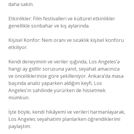
daha sakin.
Etkinlikler: Film festivalleri ve kültürel etkinlikler
genellikle sonbahar ve kış aylarında.
Kişisel Konfor: Nem oranı ve sıcaklık kişisel konforu
etkiliyor.
Kendi deneyimim ve veriler ışığında, Los Angeles’a
hangi ay gidilir sorusuna yanıt, seyahat amacınıza
ve önceliklerinize göre şekilleniyor. Ankara’da masa
başında analiz yaparken aldığım keyfi, Los
Angeles’ın sahilinde yürürken de hissetmek
mümkün.
İşte böyle, kendi hikâyemi ve verileri harmanlayarak,
Los Angeles seyahatimi planlarken öğrendiklerimi
paylaştım.