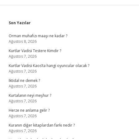
Sidebar
Son Yazılar
Orman muhafızı maaşı ne kadar ?
Ağustos 8, 2026
Kurtlar Vadisi Testere Kimdir ?
Ağustos 7, 2026
Kurtlar Vadisi Kaos’ta hangi oyuncular olacak ?
Ağustos 7, 2026
Iktidal ne demek ?
Ağustos 7, 2026
Kurtalanın neyi meşhur ?
Ağustos 7, 2026
Herze ne anlama gelir ?
Ağustos 7, 2026
Kuranın diğer kitaplardan farkı nedir ?
Ağustos 7, 2026