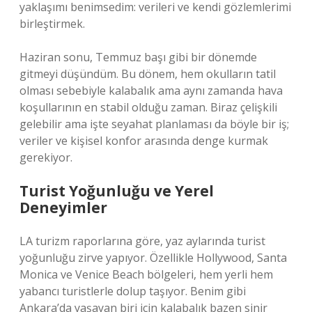
yaklaşımı benimsedim: verileri ve kendi gözlemlerimi
birleştirmek.
Haziran sonu, Temmuz başı gibi bir dönemde
gitmeyi düşündüm. Bu dönem, hem okulların tatil
olması sebebiyle kalabalık ama aynı zamanda hava
koşullarının en stabil olduğu zaman. Biraz çelişkili
gelebilir ama işte seyahat planlaması da böyle bir iş;
veriler ve kişisel konfor arasında denge kurmak
gerekiyor.
Turist Yoğunluğu ve Yerel
Deneyimler
LA turizm raporlarına göre, yaz aylarında turist
yoğunluğu zirve yapıyor. Özellikle Hollywood, Santa
Monica ve Venice Beach bölgeleri, hem yerli hem
yabancı turistlerle dolup taşıyor. Benim gibi
Ankara’da yaşayan biri için kalabalık bazen sinir