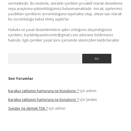
vermektedir. Bu nedenle, sitedeki içerikleri proaktif olarak denetleme
veya araştırma yükümlülüğümüz bulunmamaktadır. Ancak, üyelerimiz
yazdıkları içeriklerin sorumluluğunu taşımakta olup, siteye üye olarak
bu sorumluluğu kabul etmiş sayılırlar.
Hukuka ve yasal düzenlemelere aykırı olduğunu düşündüğünüz
içerikleri,
backlinkpanelicomtr@gmail.com
adresine bildirmeniz
halinde, ilgili içerikler yasal süre içerisinde sitemizden kaldırılacaktır.
Arama
Son Yorumlar
Karakuş tatlısının hamuruna ne konuluyor ?
için
admin
Karakuş tatlısının hamuruna ne konuluyor ?
için
Şevket
Şvester ne demek TDK ?
için
admin