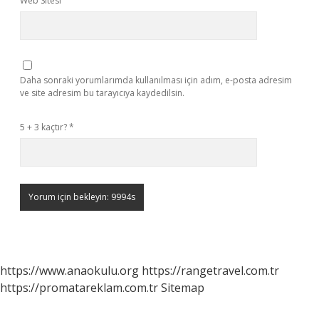
Web Sitesi
Daha sonraki yorumlarımda kullanılması için adım, e-posta adresim
ve site adresim bu tarayıcıya kaydedilsin.
5 + 3 kaçtır?
*
https://www.anaokulu.org
https://rangetravel.com.tr
https://promatareklam.com.tr
Sitemap