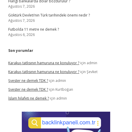
Hangi bankalarda dolar bozdurulur ?
Ağustos 7, 2026
Göktürk Devleti’nin Türk tarihindeki önemi nedir ?
Ağustos 7, 2026
Futbolda 11 metre ne demek ?
Ağustos 6, 2026
Son yorumlar
Karakuş tatlısının hamuruna ne konuluyor ?
için
admin
Karakuş tatlısının hamuruna ne konuluyor ?
için
Şevket
Şvester ne demek TDK ?
için
admin
Şvester ne demek TDK ?
için
Kurtboğan
İslam hilafeti ne demek ?
için
admin