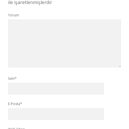
ile işaretlenmişlerdir
Yorum
İsim*
E-Posta*