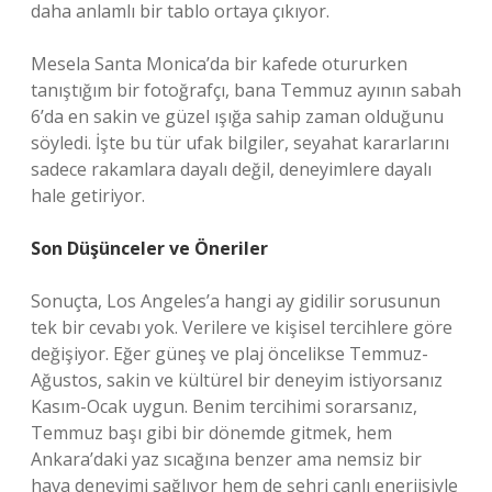
daha anlamlı bir tablo ortaya çıkıyor.
Mesela Santa Monica’da bir kafede otururken
tanıştığım bir fotoğrafçı, bana Temmuz ayının sabah
6’da en sakin ve güzel ışığa sahip zaman olduğunu
söyledi. İşte bu tür ufak bilgiler, seyahat kararlarını
sadece rakamlara dayalı değil, deneyimlere dayalı
hale getiriyor.
Son Düşünceler ve Öneriler
Sonuçta, Los Angeles’a hangi ay gidilir sorusunun
tek bir cevabı yok. Verilere ve kişisel tercihlere göre
değişiyor. Eğer güneş ve plaj öncelikse Temmuz-
Ağustos, sakin ve kültürel bir deneyim istiyorsanız
Kasım-Ocak uygun. Benim tercihimi sorarsanız,
Temmuz başı gibi bir dönemde gitmek, hem
Ankara’daki yaz sıcağına benzer ama nemsiz bir
hava deneyimi sağlıyor hem de şehri canlı enerjisiyle