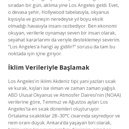
sıradan bir gün, aklıma yine Los Angeles geldi. Evet,
o devasa şehir, Hollywood tabelasıyla, okyanus
kıyısıyla ve güneşin neredeyse yıl boyu eksik
olmadığı havasıyla insanı cezbediyor. Ben ekonomi
okuyan, verilerle oynamayı seven bir insan olarak,
seyahat kararlarımı da veriyle desteklemeyi severim.
“Los Angeles’a hangi ay gidilir?” sorusu da tam bu
noktada işin içine giriyor.
İklim Verileriyle Başlamak
Los Angeles’ın iklimi Akdeniz tipi; yani yazları sıcak
ve kurak, kışları ise ılıman ve zaman zaman yağışlı.
ABD Ulusal Okyanus ve Atmosfer Dairesi’nin (NOAA)
verilerine göre, Temmuz ve Ağustos ayları Los
Angeles’ta en sıcak dönemleri oluşturuyor.
Ortalama sıcaklıklar 28–30°C civarında seyrediyor ve
nem oranı düşük. Ankara’da yaşayan biri olarak,