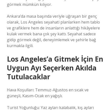
görmek mümkün kılıyor.
Ankara’da masa başında veriyle uğraşan bir genç
olarak, Los Angeles seyahati planlarken hem tablo
ve grafiklere hem de insanların anlattığı hikâyelere
kulak vermek bana çok şey kattı. Seyahat sadece
gidip görmek değil, deneyimlemek ve şehirle bağ
kurmakla ilgili.
Los Angeles’a Gitmek İçin En
Uygun Ayı Seçerken Akılda
Tutulacaklar
Hava Koşulları: Temmuz-Ağustos en sıcak ve
güneşli, Kasım-Ocak en yağışlı.
Turist Yoğunluğu: Yaz ayları kalabalık, kış ayları