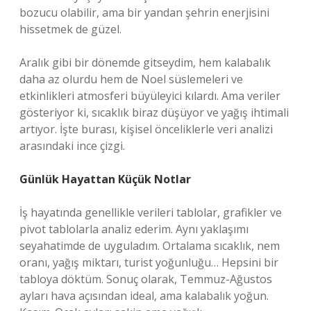
bozucu olabilir, ama bir yandan şehrin enerjisini
hissetmek de güzel.
Aralık gibi bir dönemde gitseydim, hem kalabalık
daha az olurdu hem de Noel süslemeleri ve
etkinlikleri atmosferi büyüleyici kılardı. Ama veriler
gösteriyor ki, sıcaklık biraz düşüyor ve yağış ihtimali
artıyor. İşte burası, kişisel önceliklerle veri analizi
arasındaki ince çizgi.
Günlük Hayattan Küçük Notlar
İş hayatında genellikle verileri tablolar, grafikler ve
pivot tablolarla analiz ederim. Aynı yaklaşımı
seyahatimde de uyguladım. Ortalama sıcaklık, nem
oranı, yağış miktarı, turist yoğunluğu… Hepsini bir
tabloya döktüm. Sonuç olarak, Temmuz-Ağustos
ayları hava açısından ideal, ama kalabalık yoğun.