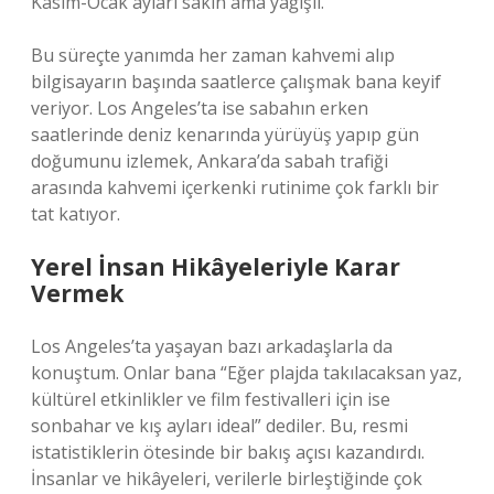
Kasım-Ocak ayları sakin ama yağışlı.
Bu süreçte yanımda her zaman kahvemi alıp
bilgisayarın başında saatlerce çalışmak bana keyif
veriyor. Los Angeles’ta ise sabahın erken
saatlerinde deniz kenarında yürüyüş yapıp gün
doğumunu izlemek, Ankara’da sabah trafiği
arasında kahvemi içerkenki rutinime çok farklı bir
tat katıyor.
Yerel İnsan Hikâyeleriyle Karar
Vermek
Los Angeles’ta yaşayan bazı arkadaşlarla da
konuştum. Onlar bana “Eğer plajda takılacaksan yaz,
kültürel etkinlikler ve film festivalleri için ise
sonbahar ve kış ayları ideal” dediler. Bu, resmi
istatistiklerin ötesinde bir bakış açısı kazandırdı.
İnsanlar ve hikâyeleri, verilerle birleştiğinde çok