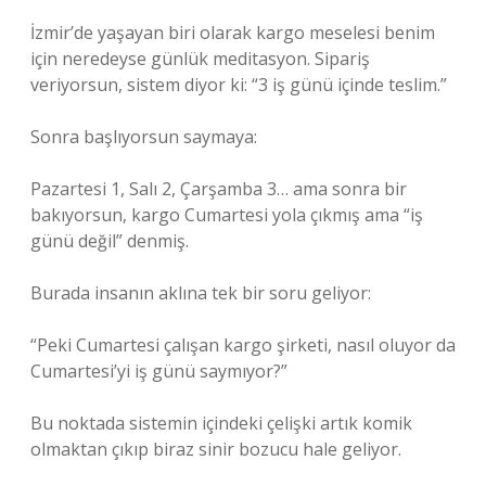
İzmir’de yaşayan biri olarak kargo meselesi benim
için neredeyse günlük meditasyon. Sipariş
veriyorsun, sistem diyor ki: “3 iş günü içinde teslim.”
Sonra başlıyorsun saymaya:
Pazartesi 1, Salı 2, Çarşamba 3… ama sonra bir
bakıyorsun, kargo Cumartesi yola çıkmış ama “iş
günü değil” denmiş.
Burada insanın aklına tek bir soru geliyor:
“Peki Cumartesi çalışan kargo şirketi, nasıl oluyor da
Cumartesi’yi iş günü saymıyor?”
Bu noktada sistemin içindeki çelişki artık komik
olmaktan çıkıp biraz sinir bozucu hale geliyor.