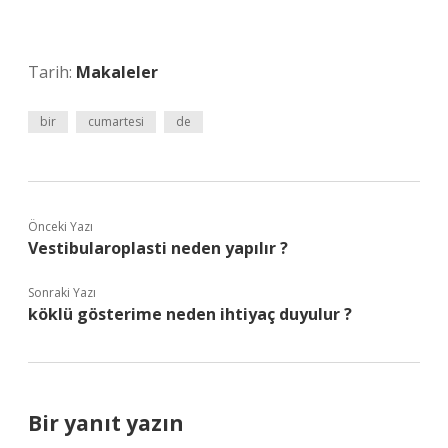
Tarih:
Makaleler
bir
cumartesi
de
Önceki Yazı
Vestibularoplasti neden yapılır ?
Sonraki Yazı
köklü gösterime neden ihtiyaç duyulur ?
Bir yanıt yazın