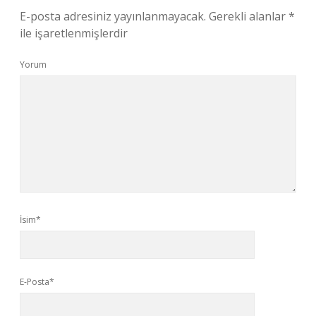
E-posta adresiniz yayınlanmayacak.
Gerekli alanlar
*
ile işaretlenmişlerdir
Yorum
İsim*
E-Posta*