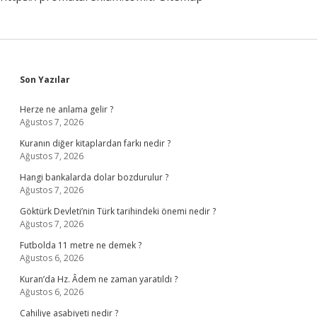
Sidebar
Son Yazılar
Herze ne anlama gelir ?
Ağustos 7, 2026
Kuranın diğer kitaplardan farkı nedir ?
Ağustos 7, 2026
Hangi bankalarda dolar bozdurulur ?
Ağustos 7, 2026
Göktürk Devleti’nin Türk tarihindeki önemi nedir ?
Ağustos 7, 2026
Futbolda 11 metre ne demek ?
Ağustos 6, 2026
Kuran’da Hz. Âdem ne zaman yaratıldı ?
Ağustos 6, 2026
Cahiliye asabiyeti nedir ?