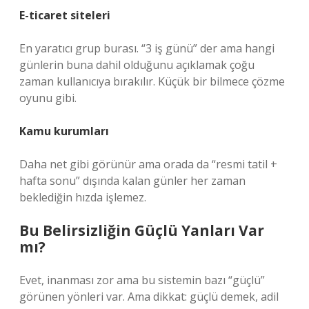
E-ticaret siteleri
En yaratıcı grup burası. “3 iş günü” der ama hangi
günlerin buna dahil olduğunu açıklamak çoğu
zaman kullanıcıya bırakılır. Küçük bir bilmece çözme
oyunu gibi.
Kamu kurumları
Daha net gibi görünür ama orada da “resmi tatil +
hafta sonu” dışında kalan günler her zaman
beklediğin hızda işlemez.
Bu Belirsizliğin Güçlü Yanları Var
mı?
Evet, inanması zor ama bu sistemin bazı “güçlü”
görünen yönleri var. Ama dikkat: güçlü demek, adil