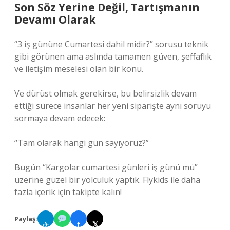
Son Söz Yerine Değil, Tartışmanın
Devamı Olarak
“3 iş gününe Cumartesi dahil midir?” sorusu teknik
gibi görünen ama aslında tamamen güven, şeffaflık
ve iletişim meselesi olan bir konu.
Ve dürüst olmak gerekirse, bu belirsizlik devam
ettiği sürece insanlar her yeni siparişte aynı soruyu
sormaya devam edecek:
“Tam olarak hangi gün sayıyoruz?”
Bugün “Kargolar cumartesi günleri iş günü mü”
üzerine güzel bir yolculuk yaptık. Flykids ile daha
fazla içerik için takipte kalın!
Paylaş:
✈
f
𝕏