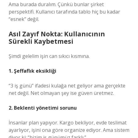
Ama burada duralım. Çünkü bunlar şirket
perspektifi. Kullanıcı tarafında tablo hiç bu kadar
“esnek” değil.
Asıl Zayıf Nokta: Kullanıcının
Sürekli Kaybetmesi
Şimdi gelelim işin can sıkıcı kısmına.
1. Şeffaflık eksikliği
“3 iş günü” ifadesi kulağa net geliyor ama gerçekte
net değil. Net olmayan şey ise güven üretmez.
2. Beklenti yönetimi sorunu
İnsanlar plan yapıyor. Kargo bekliyor, evde teslimat
ayarlıyor, işini ona göre organize ediyor. Ama sistem
diyor ki: “bizim iş günümüz farklı.”