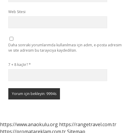
Web Sitesi
Daha sonraki yorumlarımda kullanılması için adım, e-posta adresim
ve site adresim bu tarayıcıya kaydedilsin.
7 + 8 kaçtır?
*
https://www.anaokulu.org
https://rangetravel.com.tr
https://promatareklam.com.tr
Sitemap