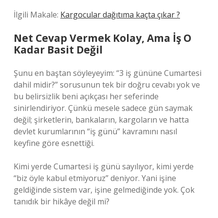
İlgili Makale:
Kargocular dağıtıma kaçta çıkar ?
Net Cevap Vermek Kolay, Ama İş O
Kadar Basit Değil
Şunu en baştan söyleyeyim: “3 iş gününe Cumartesi
dahil midir?” sorusunun tek bir doğru cevabı yok ve
bu belirsizlik beni açıkçası her seferinde
sinirlendiriyor. Çünkü mesele sadece gün saymak
değil; şirketlerin, bankaların, kargoların ve hatta
devlet kurumlarının “iş günü” kavramını nasıl
keyfine göre esnettiği.
Kimi yerde Cumartesi iş günü sayılıyor, kimi yerde
“biz öyle kabul etmiyoruz” deniyor. Yani işine
geldiğinde sistem var, işine gelmediğinde yok. Çok
tanıdık bir hikâye değil mi?