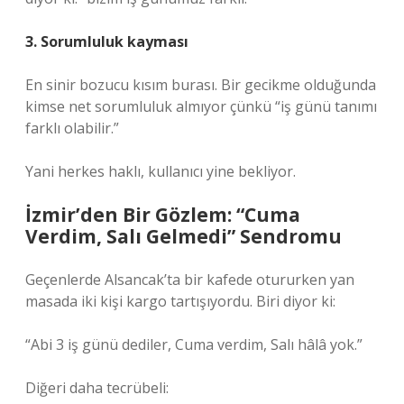
3. Sorumluluk kayması
En sinir bozucu kısım burası. Bir gecikme olduğunda
kimse net sorumluluk almıyor çünkü “iş günü tanımı
farklı olabilir.”
Yani herkes haklı, kullanıcı yine bekliyor.
İzmir’den Bir Gözlem: “Cuma
Verdim, Salı Gelmedi” Sendromu
Geçenlerde Alsancak’ta bir kafede otururken yan
masada iki kişi kargo tartışıyordu. Biri diyor ki:
“Abi 3 iş günü dediler, Cuma verdim, Salı hâlâ yok.”
Diğeri daha tecrübeli: