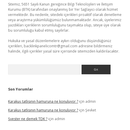
Sitemiz, 5651 Sayılı Kanun gereğince Bilgi Teknolojileri ve İletişim
Kurumu (BTK) tarafından onaylanmış bir Yer Sağlayıcı olarak hizmet
vermektedir. Bu nedenle, sitedeki içerikleri proaktif olarak denetleme
veya araştırma yükümlülüğümüz bulunmamaktadır. Ancak, üyelerimiz
yazdıkları içeriklerin sorumluluğunu taşımakta olup, siteye üye olarak
bu sorumluluğu kabul etmiş sayılırlar.
Hukuka ve yasal düzenlemelere aykırı olduğunu düşündüğünüz
içerikleri,
backlinkpanelicomtr@gmail.com
adresine bildirmeniz
halinde, ilgili içerikler yasal süre içerisinde sitemizden kaldırılacaktır.
Arama
Son Yorumlar
Karakuş tatlısının hamuruna ne konuluyor ?
için
admin
Karakuş tatlısının hamuruna ne konuluyor ?
için
Şevket
Şvester ne demek TDK ?
için
admin