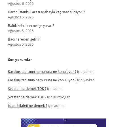
Ağustos 6, 2026
Bartın İstanbul arası arabayla kaç saat sürüyor ?
Ağustos 5, 2026
Baltık kehribarı ne işe yarar ?
Ağustos 5, 2026
Bacı nereden gelir ?
Ağustos 5, 2026
Son yorumlar
Karakuş tatlısının hamuruna ne konuluyor ?
için
admin
Karakuş tatlısının hamuruna ne konuluyor ?
için
Şevket
Şvester ne demek TDK ?
için
admin
Şvester ne demek TDK ?
için
Kurtboğan
İslam hilafeti ne demek ?
için
admin