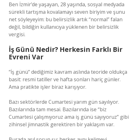
Ben İzmir’de yaşayan, 28 yaşında, sosyal medyada
sürekli tartışma kovalamayı seven biriyim ve şunu
net söyleyeyim: bu belirsizlik artık “normal” falan
değil, bildiğin kullanıcıya yüklenen bir belirsizlik
vergisi.
İş Günü Nedir? Herkesin Farklı Bir
Evreni Var
“İş günü” dediğimiz kavram aslında teoride oldukça
basit: resmi tatiller ve hafta sonları hariç günler.
Ama pratikte işler biraz karışıyor.
Bazı sektörlerde Cumartesi yarım gün sayılıyor.
Bazılarında tam mesai. Bazılarında ise “biz
Cumartesi çalışmıyoruz ama iş günü sayıyoruz” gibi
zihinsel jimnastik gerektiren bir yaklaşım var.
Burada asıl sorun şu: herkes aynı kelimeyi