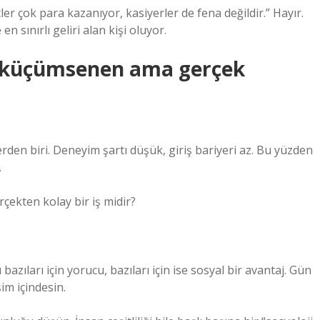
er çok para kazanıyor, kasiyerler de fena değildir.” Hayır.
n sınırlı geliri alan kişi oluyor.
rı: küçümsenen ama gerçek
lerden biri. Deneyim şartı düşük, giriş bariyeri az. Bu yüzden
.
rçekten kolay bir iş midir?
zıları için yorucu, bazıları için ise sosyal bir avantaj. Gün
im içindesin.