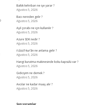
Baltık kehribarı ne işe yarar ?
Ağustos 5, 2026
Bacı nereden gelir ?
o
Ağustos 5, 2026
Aşil çorabı ne için kullanılır ?
Ağustos 5, 2026
Azure SDK nedir ?
Ağustos 5, 2026
i’câzü’l-kur’ân ne anlama gelir ?
u
Ağustos 5, 2026
Hangi kurutma makinesinde koku kapsülü var ?
Ağustos 5, 2026
Gidiciyim ne demek ?
Ağustos 5, 2026
Avcılar ne kadar maaş alır ?
Ağustos 5, 2026
Son yorumlar