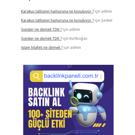
Karakuş tatlısının hamuruna ne konuluyor ?
için
admin
Karakuş tatlısının hamuruna ne konuluyor ?
için
Şevket
Şvester ne demek TDK ?
için
admin
Şvester ne demek TDK ?
için
Kurtboğan
İslam hilafeti ne demek ?
için
admin