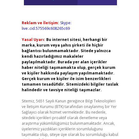
Reklam ve İletişim:
Skype:
live:.cid.575569c608265c69
Yasal Uyarı:
Bu internet sitesi, herhangi bir
marka, kurum veya şahıs şirketi ile hiçbir
bağlantısı bulunmamaktadır. Sitede yalnızca
kendi hazırladığımız makaleler
paylaşılmaktadır. Burada yer alan içerikler
haber niteliği taşımamakta olup, gerçek kurum
ve kişiler hakkında paylaşım yapılmamaktadır.
Gerçek kurum ve kişiler ile isim benzerlikleri
tamamen tesadüfidir. Sitemizdeki bilgiler taslak
halindedir ve tavsiye niteliği taşımazlar.
Sitemiz, 5651 Sayılı Kanun gereğince Bilgi Teknolojileri
ve İletişim Kurumu (BTK) tarafından onaylanmış bir Yer
Sağlayıcı olarak hizmet vermektedir. Bu nedenle,
sitedeki içerikleri proaktif olarak denetleme veya
araştırma yükümlülüğümüz bulunmamaktadır. Ancak,
üyelerimiz yazdıkları içeriklerin sorumluluğunu
taşımakta olup, siteye üye olarak bu sorumluluğu kabul