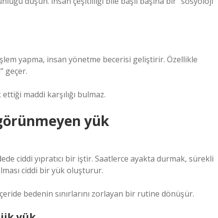
uğu düşün. İnsan çeşitliliği bile başlı başına bir “sosyoloji
şlem yapma, insan yönetme becerisi geliştirir. Özellikle
” geçer.
ettiği maddi karşılığı bulmaz.
ı: görünmeyen yük
ede ciddi yıpratıcı bir iştir. Saatlerce ayakta durmak, sürekli
lması ciddi bir yük oluşturur.
eride bedenin sınırlarını zorlayan bir rutine dönüşür.
jik yük