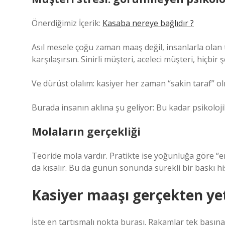
Önerdiğimiz İçerik:
Kasaba nereye bağlıdır ?
Asıl mesele çoğu zaman maaş değil, insanlarla olan te
karşılaşırsın. Sinirli müşteri, aceleci müşteri, hi
Ve dürüst olalım: kasiyer her zaman “sakin taraf” ol
Burada insanın aklına şu geliyor: Bu kadar psikoloji
Molaların gerçekliği
Teoride mola vardır. Pratikte ise yoğunluğa göre “e
da kısalır. Bu da günün sonunda sürekli bir baskı his
Kasiyer maaşı gerçekten yet
İşte en tartışmalı nokta burası. Rakamlar tek başın