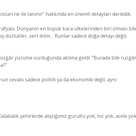
istan ne ile tanınır” hakkında en önemli detayları derledik.
rafyası. Dünyanın en büyük kara ülkelerinden biri olması bil
niş düzlükler, sert iklim… Bunlar sadece doğa detayı değil,
 rüzgâr yüzüme vurduğunda aklıma geldi: “Burada bile rüzgâ
ba?”
nun cevabı sadece politik ya da ekonomik değil, aynı
Kalabalık şehirlerde alıştığımız gürültü yok, hız yok, acele yok