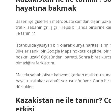
hayatına bakmak
Bazen işe giderken metrobüste camdan dışarı bakark
trafik, sabahın gri ışığı… Hepsi bir anda birbirine
ile tanınır?
İstanbul’da yaşayan biri olarak dünya haritası zi
ülkeler sanki bir Google Maps noktası değil de, bir
bozkır, uzak” üçlüsünden ibaretti. Sonra biraz kurcal
olmadığını fark ettim.
Mesela sabah ofiste kahvemi içerken mail kutusuna
hayat nasıl akar acaba?” sorusu dönüyor. Garip bir ik
düzlükler.
Kazakistan ne ile tanınır? 
etkisi