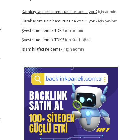
Karakuş tatlısının hamuruna ne konuluyor ?
için
admin
Karakuş tatlısının hamuruna ne konuluyor ?
için
Şevket
e
Şvester ne demek TDK ?
için
admin
Şvester ne demek TDK ?
için
Kurtboğan
İslam hilafeti ne demek ?
için
admin
r
.