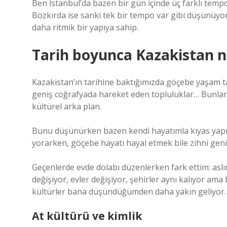
Ben İstanbul’da bazen bir gün içinde üç farklı temp
Bozkırda ise sanki tek bir tempo var gibi düşünüyo
daha ritmik bir yapıya sahip.
Tarih boyunca Kazakistan ne
Kazakistan’ın tarihine baktığımızda göçebe yaşam tarz
geniş coğrafyada hareket eden topluluklar… Bunlar sa
kültürel arka plan.
Bunu düşünürken bazen kendi hayatımla kıyas yapıyo
yorarken, göçebe hayatı hayal etmek bile zihni geniş
Geçenlerde evde dolabı düzenlerken fark ettim: aslın
değişiyor, evler değişiyor, şehirler aynı kalıyor ama
kültürler bana düşündüğümden daha yakın geliyor.
At kültürü ve kimlik