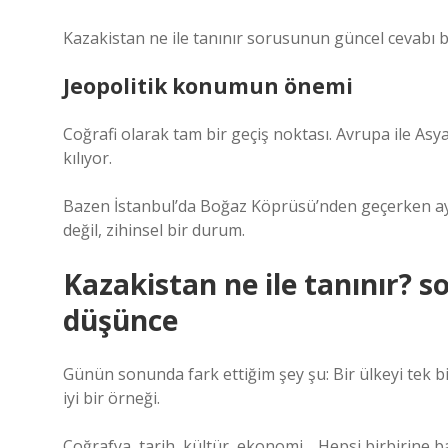
Kazakistan ne ile tanınır sorusunun güncel cevabı be
Jeopolitik konumun önemi
Coğrafi olarak tam bir geçiş noktası. Avrupa ile Asy
kılıyor.
Bazen İstanbul’da Boğaz Köprüsü’nden geçerken aynı
değil, zihinsel bir durum.
Kazakistan ne ile tanınır? 
düşünce
Günün sonunda fark ettiğim şey şu: Bir ülkeyi tek
iyi bir örneği.
Coğrafya, tarih, kültür, ekonomi… Hepsi birbirine ba