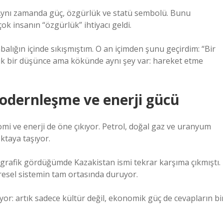
. Aynı zamanda güç, özgürlük ve statü sembolü. Bunu
k insanın “özgürlük” ihtiyacı geldi.
alığın içinde sıkışmıştım. O an içimden şunu geçirdim: “Bir
ik bir düşünce ama kökünde aynı şey var: hareket etme
Modernleşme ve enerji gücü
mi ve enerji de öne çıkıyor. Petrol, doğal gaz ve uranyum
ktaya taşıyor.
r grafik gördüğümde Kazakistan ismi tekrar karşıma çıkmıştı.
üresel sistemin tam ortasında duruyor.
yor: artık sadece kültür değil, ekonomik güç de cevapların bi