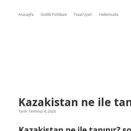
Anasayfa
Gizlilik Politikası
Yasal Uyarı
Hakkımızda
Kazakistan ne ile tan
Tarih: Temmuz 4, 2026
Kazakistan ne ile tanınır? 