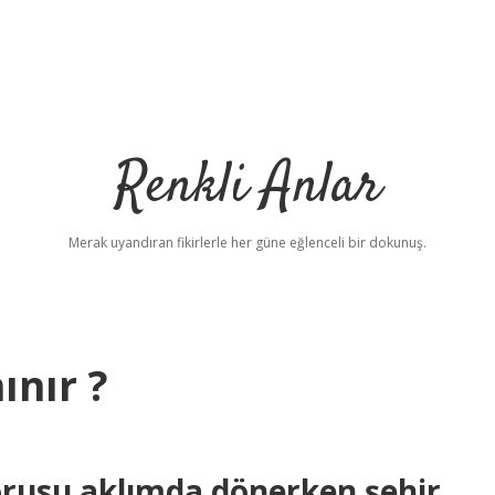
Renkli Anlar
Merak uyandıran fikirlerle her güne eğlenceli bir dokunuş.
ınır ?
sorusu aklımda dönerken şehir