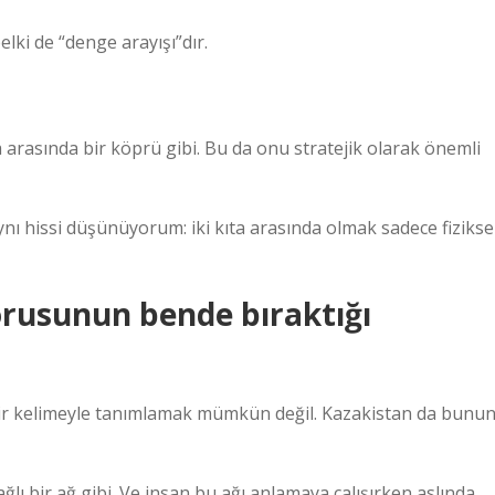
lki de “denge arayışı”dır.
a arasında bir köprü gibi. Bu da onu stratejik olarak önemli
 hissi düşünüyorum: iki kıta arasında olmak sadece fizikse
sorusunun bende bıraktığı
 bir kelimeyle tanımlamak mümkün değil. Kazakistan da bunu
ğlı bir ağ gibi. Ve insan bu ağı anlamaya çalışırken aslında