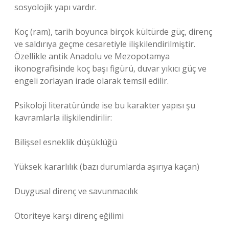
sosyolojik yapı vardır.
Koç (ram), tarih boyunca birçok kültürde güç, direnç
ve saldırıya geçme cesaretiyle ilişkilendirilmiştir.
Özellikle antik Anadolu ve Mezopotamya
ikonografisinde koç başı figürü, duvar yıkıcı güç ve
engeli zorlayan irade olarak temsil edilir.
Psikoloji literatüründe ise bu karakter yapısı şu
kavramlarla ilişkilendirilir:
Bilişsel esneklik düşüklüğü
Yüksek kararlılık (bazı durumlarda aşırıya kaçan)
Duygusal direnç ve savunmacılık
Otoriteye karşı direnç eğilimi