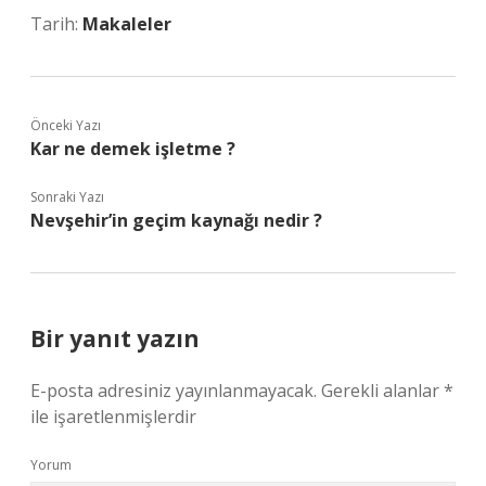
Tarih:
Makaleler
Önceki Yazı
Kar ne demek işletme ?
Sonraki Yazı
Nevşehir’in geçim kaynağı nedir ?
Bir yanıt yazın
E-posta adresiniz yayınlanmayacak.
Gerekli alanlar
*
ile işaretlenmişlerdir
Yorum