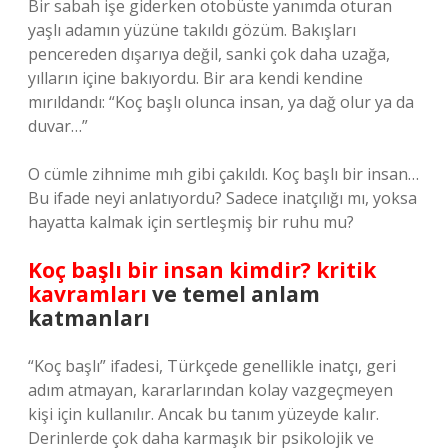
Bir sabah işe giderken otobüste yanımda oturan
yaşlı adamın yüzüne takıldı gözüm. Bakışları
pencereden dışarıya değil, sanki çok daha uzağa,
yılların içine bakıyordu. Bir ara kendi kendine
mırıldandı: “Koç başlı olunca insan, ya dağ olur ya da
duvar…”
O cümle zihnime mıh gibi çakıldı. Koç başlı bir insan…
Bu ifade neyi anlatıyordu? Sadece inatçılığı mı, yoksa
hayatta kalmak için sertleşmiş bir ruhu mu?
Koç başlı bir insan kimdir? kritik
kavramları
ve temel anlam
katmanları
“Koç başlı” ifadesi, Türkçede genellikle inatçı, geri
adım atmayan, kararlarından kolay vazgeçmeyen
kişi için kullanılır. Ancak bu tanım yüzeyde kalır.
Derinlerde çok daha karmaşık bir psikolojik ve