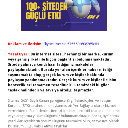
Reklam ve İletişim:
Skype: live:.cid.575569c608265c69
Yasal Uyarı:
Bu internet sitesi, herhangi bir marka, kurum
veya şahıs şirketi ile hiçbir bağlantısı bulunmamaktadır.
Sitede yalnızca kendi hazırladığımız makaleler
paylaşılmaktadır. Burada yer alan içerikler haber niteliği
taşımamakta olup, gerçek kurum ve kişiler hakkında
paylaşım yapılmamaktadır. Gerçek kurum ve kişiler ile isim
benzerlikleri tamamen tesadüfidir. Sitemizdeki bilgiler
taslak halindedir ve tavsiye niteliği taşımazlar.
Sitemiz, 5651 Sayılı Kanun gereğince Bilgi Teknolojileri ve İletişim
Kurumu (BTK) tarafından onaylanmış bir Yer Sağlayıcı olarak hizmet
vermektedir. Bu nedenle, sitedeki içerikleri proaktif olarak denetleme
veya araştırma yükümlülüğümüz bulunmamaktadır. Ancak, üyelerimiz
yazdıkları içeriklerin sorumluluğunu taşımakta olup, siteye üye olarak
bu sorumluluğu kabul etmiş sayılırlar.