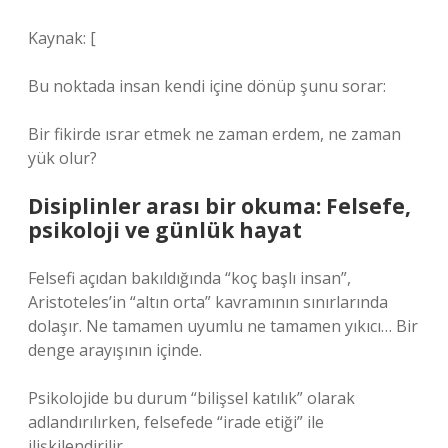
Kaynak: [
Bu noktada insan kendi içine dönüp şunu sorar:
Bir fikirde ısrar etmek ne zaman erdem, ne zaman
yük olur?
Disiplinler arası bir okuma: Felsefe,
psikoloji ve günlük hayat
Felsefi açıdan bakıldığında “koç başlı insan”,
Aristoteles’in “altın orta” kavramının sınırlarında
dolaşır. Ne tamamen uyumlu ne tamamen yıkıcı… Bir
denge arayışının içinde.
Psikolojide bu durum “bilişsel katılık” olarak
adlandırılırken, felsefede “irade etiği” ile
ilişkilendirilir.