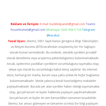
ni giriş adresi
betexper.xyz
Reklam ve İletişim:
E-mail:
backlinkpaneli@gmail.com
Teams:
forumhizmeti@gmail.com
Whatsapp: 0262 606 0 726
Telegram:
@karabul
Yasal Uyarı:
Sitemiz, 5651 Sayılı Kanun gereğince Bilgi Teknolojileri
ve İletişim Kurumu (BTK) tarafından onaylanmış bir Yer Sağlayıcı
olarak hizmet vermektedir. Bu nedenle, sitedeki içerikleri proaktif
olarak denetleme veya araştırma yükümlülüğümüz bulunmamaktadır.
Ancak, üyelerimiz yazdıkları içeriklerin sorumluluğunu taşımakta olup,
siteye üye olarak bu sorumluluğu kabul etmiş sayılırlar. Bu internet
sitesi, herhangi bir marka, kurum veya şahıs şirketi ile hiçbir bağlantısı
bulunmamaktadır. Sitede yalnızca kendi hazırladığımız makaleler
paylaşılmaktadır. Burada yer alan içerikler haber niteliği taşımamakta
olup, gerçek kurum ve kişiler hakkında paylaşım yapılmamaktadır.
Gerçek kurum ve kişiler ile isim benzerlikleri tamamen tesadüfidir.
Sitemiz, kar amacı gütmeyen ve tamamen ücretsiz bir bilgi paylaşım