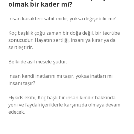
olmak bir kader mi?
İnsan karakteri sabit midir, yoksa değişebilir mi?
Koç başlılık çoğu zaman bir doğa değil, bir tecrübe
sonucudur. Hayatın sertliği, insanı ya kırar ya da
sertleştirir.
Belki de asıl mesele şudur:
İnsan kendi inatlarını mı taşır, yoksa inatları mı
insanı taşır?
Flykids ekibi, Koç başlı bir insan kimdir hakkında
yeni ve faydalı içeriklerle karşınızda olmaya devam
edecek.