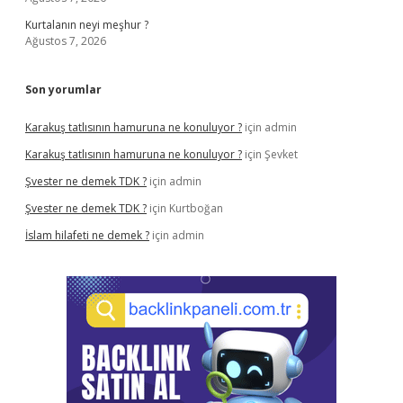
Kurtalanın neyi meşhur ?
Ağustos 7, 2026
Son yorumlar
Karakuş tatlısının hamuruna ne konuluyor ?
için
admin
Karakuş tatlısının hamuruna ne konuluyor ?
için
Şevket
Şvester ne demek TDK ?
için
admin
Şvester ne demek TDK ?
için
Kurtboğan
İslam hilafeti ne demek ?
için
admin