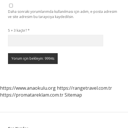
Daha sonraki yorumlarımda kullanılması için adım, e-posta adresim
ve site adresim bu tarayıcıya kaydedilsin.
5 + 3 kaçtır?
*
https://www.anaokulu.org
https://rangetravel.com.tr
https://promatareklam.com.tr
Sitemap