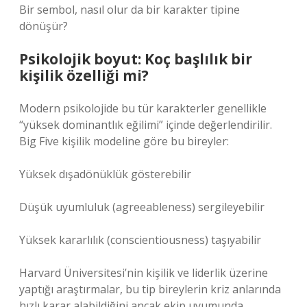
Bir sembol, nasıl olur da bir karakter tipine
dönüşür?
Psikolojik boyut: Koç başlılık bir
kişilik özelliği mi?
Modern psikolojide bu tür karakterler genellikle
“yüksek dominantlık eğilimi” içinde değerlendirilir.
Big Five kişilik modeline göre bu bireyler:
Yüksek dışadönüklük gösterebilir
Düşük uyumluluk (agreeableness) sergileyebilir
Yüksek kararlılık (conscientiousness) taşıyabilir
Harvard Üniversitesi’nin kişilik ve liderlik üzerine
yaptığı araştırmalar, bu tip bireylerin kriz anlarında
hızlı karar alabildiğini ancak ekip uyumunda