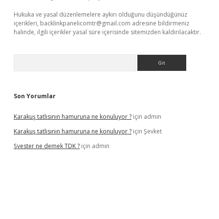
Hukuka ve yasal düzenlemelere aykırı olduğunu düşündüğünüz
içerikleri,
backlinkpanelicomtr@gmail.com
adresine bildirmeniz
halinde, ilgili içerikler yasal süre içerisinde sitemizden kaldırılacaktır.
Arama
Son Yorumlar
Karakuş tatlısının hamuruna ne konuluyor ?
için
admin
Karakuş tatlısının hamuruna ne konuluyor ?
için
Şevket
Şvester ne demek TDK ?
için
admin