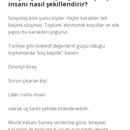
insanı nasıl şekillendirir?
Sosyoloji bize şunu söyler: Hiçbir karakter tek
başına oluşmaz. Toplum, ekonomik koşullar ve aile
yapısı bu karakteri yoğurur.
Türkiye gibi kolektif değerlerin güçlü olduğu
toplumlarda “koç başlılık” bazen:
Dirençli birey
Sorun çıkaran kişi
Lider ruhlu insan
olarak üç farklı şekilde etiketlenebilir.
World Values Survey verilerine göre, bireysel
kararlılık ile toplumsal uyum arasındaki denge