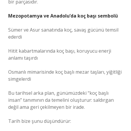
bir parçasıdır.
Mezopotamya ve Anadolu’da koç başı sembolü
Sümer ve Asur sanatında koç, savaş gücünü temsil
ederdi
Hitit kabartmalarında koç başı, koruyucu enerji
anlamı taşırdı
Osmanlı mimarisinde koç başlı mezar taşları, yiğitliği
simgelerdi
Bu tarihsel arka plan, günümüzdeki “koç başlı
insan” tanımının da temelini oluşturur: saldırgan
değil ama geri çekilmeyen bir irade.
Tarih bize şunu düşündürür: