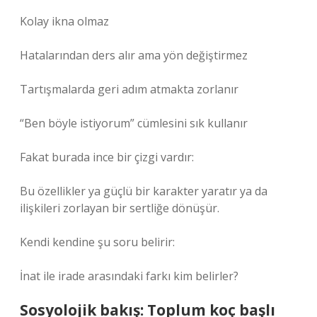
Kolay ikna olmaz
Hatalarından ders alır ama yön değiştirmez
Tartışmalarda geri adım atmakta zorlanır
“Ben böyle istiyorum” cümlesini sık kullanır
Fakat burada ince bir çizgi vardır:
Bu özellikler ya güçlü bir karakter yaratır ya da
ilişkileri zorlayan bir sertliğe dönüşür.
Kendi kendine şu soru belirir:
İnat ile irade arasındaki farkı kim belirler?
Sosyolojik bakış: Toplum koç başlı