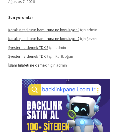
Ağustos 7, 2026
Son yorumlar
Karakuş tatlısının hamuruna ne konuluyor ?
için
admin
Karakuş tatlısının hamuruna ne konuluyor ?
için
Şevket
Şvester ne demek TDK ?
için
admin
Şvester ne demek TDK ?
için
Kurtboğan
İslam hilafeti ne demek ?
için
admin