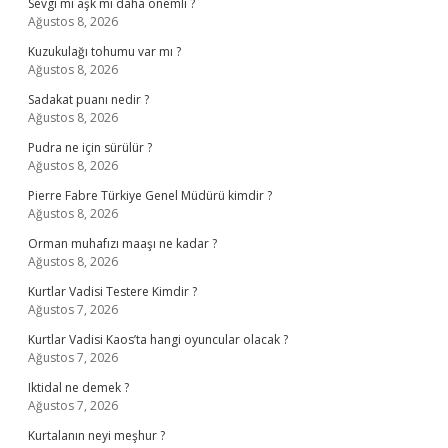
Sevgi mi aşk mı daha önemli ?
Ağustos 8, 2026
Kuzukulağı tohumu var mı ?
Ağustos 8, 2026
Sadakat puanı nedir ?
Ağustos 8, 2026
Pudra ne için sürülür ?
Ağustos 8, 2026
Pierre Fabre Türkiye Genel Müdürü kimdir ?
Ağustos 8, 2026
Orman muhafızı maaşı ne kadar ?
Ağustos 8, 2026
Kurtlar Vadisi Testere Kimdir ?
Ağustos 7, 2026
Kurtlar Vadisi Kaos’ta hangi oyuncular olacak ?
Ağustos 7, 2026
Iktidal ne demek ?
Ağustos 7, 2026
Kurtalanın neyi meşhur ?