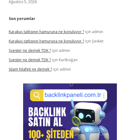
Ağustos 5, 2026
Son yorumlar
Karakuş tatlısının hamuruna ne konuluyor ?
için
admin
Karakuş tatlısının hamuruna ne konuluyor ?
için
Şevket
Şvester ne demek TDK ?
için
admin
Şvester ne demek TDK ?
için
Kurtboğan
İslam hilafeti ne demek ?
için
admin