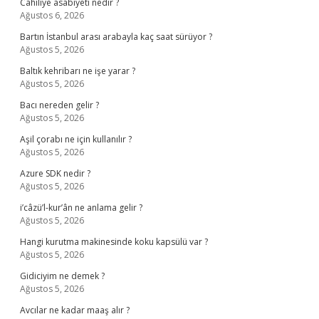
Cahiliye asabiyeti nedir ?
Ağustos 6, 2026
Bartın İstanbul arası arabayla kaç saat sürüyor ?
Ağustos 5, 2026
Baltık kehribarı ne işe yarar ?
Ağustos 5, 2026
Bacı nereden gelir ?
Ağustos 5, 2026
Aşil çorabı ne için kullanılır ?
Ağustos 5, 2026
Azure SDK nedir ?
Ağustos 5, 2026
i’câzü’l-kur’ân ne anlama gelir ?
Ağustos 5, 2026
Hangi kurutma makinesinde koku kapsülü var ?
Ağustos 5, 2026
Gidiciyim ne demek ?
Ağustos 5, 2026
Avcılar ne kadar maaş alır ?