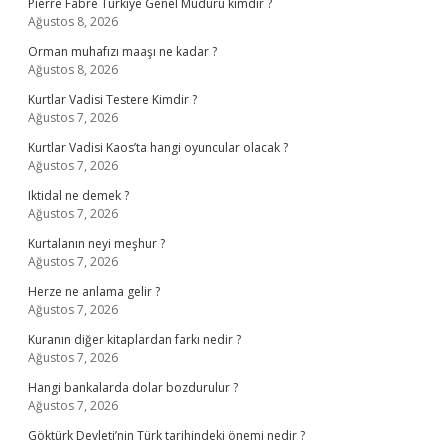
Pierre Fabre Türkiye Genel Müdürü kimdir ?
Ağustos 8, 2026
Orman muhafızı maaşı ne kadar ?
Ağustos 8, 2026
Kurtlar Vadisi Testere Kimdir ?
Ağustos 7, 2026
Kurtlar Vadisi Kaos’ta hangi oyuncular olacak ?
Ağustos 7, 2026
Iktidal ne demek ?
Ağustos 7, 2026
Kurtalanın neyi meşhur ?
Ağustos 7, 2026
Herze ne anlama gelir ?
Ağustos 7, 2026
Kuranın diğer kitaplardan farkı nedir ?
Ağustos 7, 2026
Hangi bankalarda dolar bozdurulur ?
Ağustos 7, 2026
Göktürk Devleti’nin Türk tarihindeki önemi nedir ?