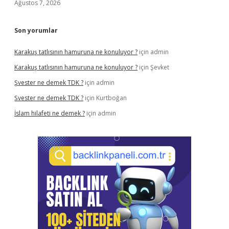
Ağustos 7, 2026
Son yorumlar
Karakuş tatlısının hamuruna ne konuluyor ?
için
admin
Karakuş tatlısının hamuruna ne konuluyor ?
için
Şevket
Şvester ne demek TDK ?
için
admin
Şvester ne demek TDK ?
için
Kurtboğan
İslam hilafeti ne demek ?
için
admin