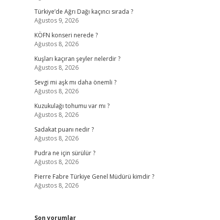
Türkiye’de Ağrı Dağı kaçıncı sırada ?
Ağustos 9, 2026
KÖFN konseri nerede ?
Ağustos 8, 2026
Kuşları kaçıran şeyler nelerdir ?
Ağustos 8, 2026
Sevgi mi aşk mı daha önemli ?
Ağustos 8, 2026
Kuzukulağı tohumu var mı ?
Ağustos 8, 2026
Sadakat puanı nedir ?
Ağustos 8, 2026
Pudra ne için sürülür ?
Ağustos 8, 2026
Pierre Fabre Türkiye Genel Müdürü kimdir ?
Ağustos 8, 2026
Son yorumlar