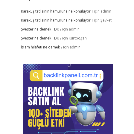
Karakuş tatlısının hamuruna ne konuluyor ?
için
admin
Karakuş tatlısının hamuruna ne konuluyor ?
için
Şevket
Şvester ne demek TDK ?
için
admin
Şvester ne demek TDK ?
için
Kurtboğan
İslam hilafeti ne demek ?
için
admin