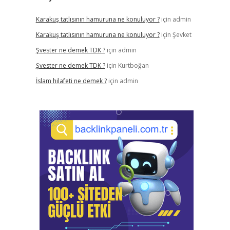
Karakuş tatlısının hamuruna ne konuluyor ?
için
admin
Karakuş tatlısının hamuruna ne konuluyor ?
için
Şevket
Şvester ne demek TDK ?
için
admin
Şvester ne demek TDK ?
için
Kurtboğan
İslam hilafeti ne demek ?
için
admin