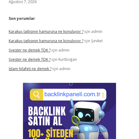
Ağustos 7, 2026
Son yorumlar
Karakuş tatlısının hamuruna ne konuluyor ?
için
admin
Karakuş tatlısının hamuruna ne konuluyor ?
için
Şevket
Şvester ne demek TDK ?
için
admin
Şvester ne demek TDK ?
için
Kurtboğan
İslam hilafeti ne demek ?
için
admin