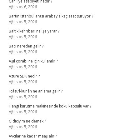
Cahiliye asabiyeti nedir ?
Ağustos 6, 2026
Bartın İstanbul arası arabayla kaç saat sürüyor ?
Ağustos 5, 2026
Baltık kehribarı ne işe yarar ?
Ağustos 5, 2026
Bacı nereden gelir ?
Ağustos 5, 2026
Aşil çorabı ne için kullanılır ?
Ağustos 5, 2026
Azure SDK nedir ?
Ağustos 5, 2026
i’câzü’l-kur’ân ne anlama gelir ?
Ağustos 5, 2026
Hangi kurutma makinesinde koku kapsülü var ?
Ağustos 5, 2026
Gidiciyim ne demek ?
Ağustos 5, 2026
Avcılar ne kadar maaş alır ?