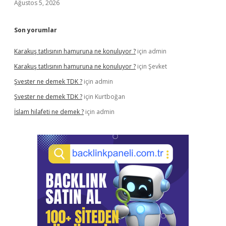
Ağustos 5, 2026
Son yorumlar
Karakuş tatlısının hamuruna ne konuluyor ?
için
admin
Karakuş tatlısının hamuruna ne konuluyor ?
için
Şevket
Şvester ne demek TDK ?
için
admin
Şvester ne demek TDK ?
için
Kurtboğan
İslam hilafeti ne demek ?
için
admin