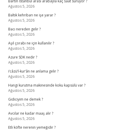
Bartın İstanbul arası arabayla kaç saat sürüyor ?
Ağustos 5, 2026
Baltık kehribarı ne işe yarar ?
Ağustos 5, 2026
Bacı nereden gelir ?
Ağustos 5, 2026
Aşil çorabı ne için kullanılır ?
Ağustos 5, 2026
Azure SDK nedir ?
Ağustos 5, 2026
i’câzü’l-kur’ân ne anlama gelir ?
Ağustos 5, 2026
Hangi kurutma makinesinde koku kapsülü var ?
Ağustos 5, 2026
Gidiciyim ne demek ?
Ağustos 5, 2026
Avcılar ne kadar maaş alır ?
Ağustos 5, 2026
Etli köfte nerenin yemeğidir ?