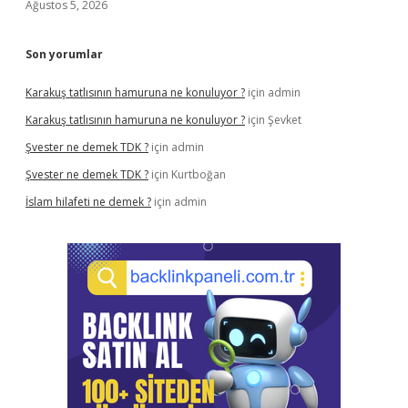
Ağustos 5, 2026
Son yorumlar
Karakuş tatlısının hamuruna ne konuluyor ?
için
admin
Karakuş tatlısının hamuruna ne konuluyor ?
için
Şevket
Şvester ne demek TDK ?
için
admin
Şvester ne demek TDK ?
için
Kurtboğan
İslam hilafeti ne demek ?
için
admin