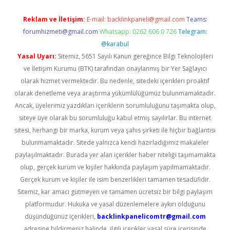
Reklam ve İletişim:
E-mail:
backlinkpaneli@gmail.com
Teams:
forumhizmeti@gmail.com
Whatsapp: 0262 606 0 726
Telegram:
@karabul
Yasal Uyarı:
Sitemiz, 5651 Sayılı Kanun gereğince Bilgi Teknolojileri
ve İletişim Kurumu (BTK) tarafından onaylanmış bir Yer Sağlayıcı
olarak hizmet vermektedir. Bu nedenle, sitedeki içerikleri proaktif
olarak denetleme veya araştırma yükümlülüğümüz bulunmamaktadır.
Ancak, üyelerimiz yazdıkları içeriklerin sorumluluğunu taşımakta olup,
siteye üye olarak bu sorumluluğu kabul etmiş sayılırlar. Bu internet
sitesi, herhangi bir marka, kurum veya şahıs şirketi ile hiçbir bağlantısı
bulunmamaktadır. Sitede yalnızca kendi hazırladığımız makaleler
paylaşılmaktadır. Burada yer alan içerikler haber niteliği taşımamakta
olup, gerçek kurum ve kişiler hakkında paylaşım yapılmamaktadır.
Gerçek kurum ve kişiler ile isim benzerlikleri tamamen tesadüfidir.
Sitemiz, kar amacı gütmeyen ve tamamen ücretsiz bir bilgi paylaşım
platformudur. Hukuka ve yasal düzenlemelere aykırı olduğunu
düşündüğünüz içerikleri,
backlinkpanelicomtr@gmail.com
adresine bildirmeniz halinde, ilgili içerikler yasal süre içerisinde