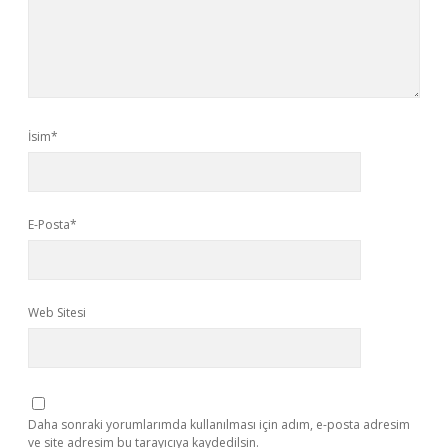
İsim*
E-Posta*
Web Sitesi
Daha sonraki yorumlarımda kullanılması için adım, e-posta adresim
ve site adresim bu tarayıcıya kaydedilsin.