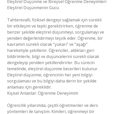
Eleştirel Düşünme ve Bireysel Öğrenme Deneyimleri
Eleştirel Düşünmenin Gücü
Tahterevalli, fiziksel dengeyi sağlamak için sürekli
bir etkileşim ve tepki gerektirirken, öğrenme de
benzer şekilde eleştirel düşünmeyi, sorgulamayı ve
yeniden değerlendirmeyi teşvik eder. Öğrenme, bir
kavramın sürekli olarak “yukarı” ve “aşağı”
hareketiyle şekillenir. Öğrenciler, aldıkları geri
bildirimlerle, bilgi ve düşüncelerini sürekli olarak
dengeleyip yeniden şekillendirirler. Bu sürecin
temelinde, eleştirel düşünme becerileri bulunur.
Eleştirel düşünme, öğrencinin her yeni bilgiyi
sorgulaması ve bu bilgiyi daha derin bir şekilde
anlaması için gereklidir.
Kişisel Anlatılar: Öğrenme Deneyimim
Öğrencilik yıllarımda, çeşitli öğretmenler ve ders
yöntemleri ile tanıştım. Kimileri, öğrenmeyi bir