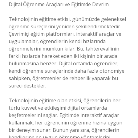
Dijital Öğrenme Araçları ve Eğitimde Devrim
Teknolojinin eğitime etkisi, günümüzde geleneksel
öğrenme süreçlerini yeniden şekillendirmektedir.
Çevrimiçi eğitim platformları, interaktif araçlar ve
uygulamalar, öğrencilerin kendi hızlarında
öğrenmelerini mümkün kılar. Bu, tahterevallinin
farklı hızlarda hareket eden iki kişinin bir arada
bulunmasına benzer. Dijital ortamda öğrenciler,
kendi öğrenme süreçlerinde daha fazla otonomiye
sahipken, öğretmenler de rehberlik yaparak bu
süreci destekler.
Teknolojinin eğitime olan etkisi, öğrencilerin her
türlü kuvvet ve etkileşimi dijital ortamlarda
keşfetmelerini sağlar. Eğitimde interaktif araçlar
kullanmak, her öğrencinin öğrenme hızına uygun
bir deneyim sunar. Bunun yanı sıra, öğrencilerin
kendilerine en uygun öğrenme yöntemlerini