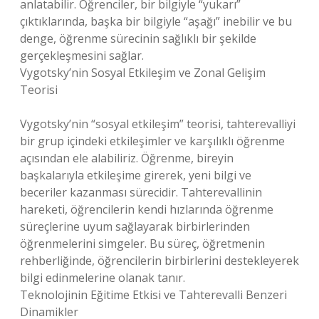
anlatabilir. Öğrenciler, bir bilgiyle “yukarı”
çıktıklarında, başka bir bilgiyle “aşağı” inebilir ve bu
denge, öğrenme sürecinin sağlıklı bir şekilde
gerçekleşmesini sağlar.
Vygotsky’nin Sosyal Etkileşim ve Zonal Gelişim
Teorisi
Vygotsky’nin “sosyal etkileşim” teorisi, tahterevalliyi
bir grup içindeki etkileşimler ve karşılıklı öğrenme
açısından ele alabiliriz. Öğrenme, bireyin
başkalarıyla etkileşime girerek, yeni bilgi ve
beceriler kazanması sürecidir. Tahterevallinin
hareketi, öğrencilerin kendi hızlarında öğrenme
süreçlerine uyum sağlayarak birbirlerinden
öğrenmelerini simgeler. Bu süreç, öğretmenin
rehberliğinde, öğrencilerin birbirlerini destekleyerek
bilgi edinmelerine olanak tanır.
Teknolojinin Eğitime Etkisi ve Tahterevalli Benzeri
Dinamikler