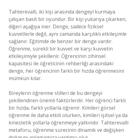
Tahterevalli, iki kişi arasında dengeyi kurmaya
çalışan basit bir oyundur. Bir kişi yukarıya çıkarken,
diğeri aşağıya iner. Denge, sadece fiziksel
kuvvetlerle değil, aynı zamanda karşılıklı etkileşimle
sağlanır. Eğitimde de benzer bir denge vardır.
Öğrenme, sürekli bir kuvvet ve karşı kuvvetin
etkileşimiyle şekillenir. Öğrencinin zihinsel
kapasitesi ile öğreticinin rehberliği arasındaki
denge, her öğrencinin farklı bir hızda öğrenmesini
mümkün kılar.
Bireylerin öğrenme stilleri de bu dengeyi
şekillendiren önemli faktörlerdir. Her öğrenci farklı
bir hızda, farklı yollarla öğrenir. Kimileri görsel
öğrenme ile daha etkili olurken, kimileri işitsel ya da
kinestetik yollarla öğrenmeye yatkındır. Tahterevalli
metaforu, öğrenme sürecinin dinamik ve değişken
doğasını anlamamıza yardımcı olur.