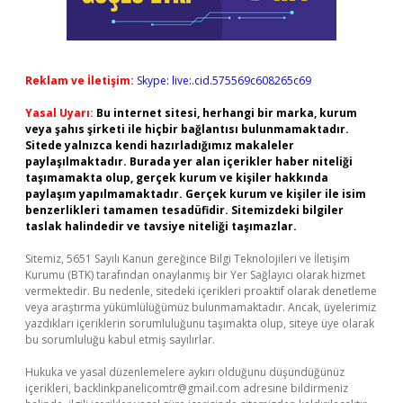
Reklam ve İletişim:
Skype: live:.cid.575569c608265c69
Yasal Uyarı:
Bu internet sitesi, herhangi bir marka, kurum
veya şahıs şirketi ile hiçbir bağlantısı bulunmamaktadır.
Sitede yalnızca kendi hazırladığımız makaleler
paylaşılmaktadır. Burada yer alan içerikler haber niteliği
taşımamakta olup, gerçek kurum ve kişiler hakkında
paylaşım yapılmamaktadır. Gerçek kurum ve kişiler ile isim
benzerlikleri tamamen tesadüfidir. Sitemizdeki bilgiler
taslak halindedir ve tavsiye niteliği taşımazlar.
Sitemiz, 5651 Sayılı Kanun gereğince Bilgi Teknolojileri ve İletişim
Kurumu (BTK) tarafından onaylanmış bir Yer Sağlayıcı olarak hizmet
vermektedir. Bu nedenle, sitedeki içerikleri proaktif olarak denetleme
veya araştırma yükümlülüğümüz bulunmamaktadır. Ancak, üyelerimiz
yazdıkları içeriklerin sorumluluğunu taşımakta olup, siteye üye olarak
bu sorumluluğu kabul etmiş sayılırlar.
Hukuka ve yasal düzenlemelere aykırı olduğunu düşündüğünüz
içerikleri,
backlinkpanelicomtr@gmail.com
adresine bildirmeniz