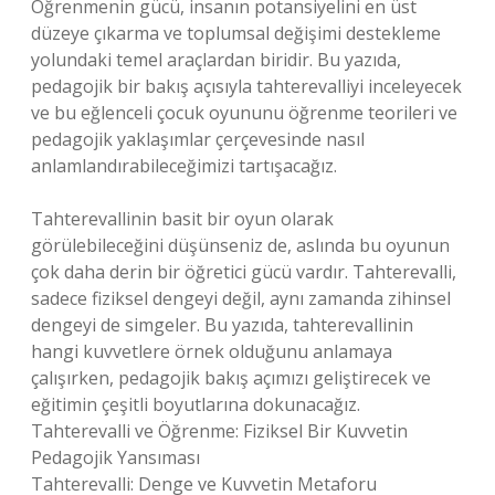
Öğrenmenin gücü, insanın potansiyelini en üst
düzeye çıkarma ve toplumsal değişimi destekleme
yolundaki temel araçlardan biridir. Bu yazıda,
pedagojik bir bakış açısıyla tahterevalliyi inceleyecek
ve bu eğlenceli çocuk oyununu öğrenme teorileri ve
pedagojik yaklaşımlar çerçevesinde nasıl
anlamlandırabileceğimizi tartışacağız.
Tahterevallinin basit bir oyun olarak
görülebileceğini düşünseniz de, aslında bu oyunun
çok daha derin bir öğretici gücü vardır. Tahterevalli,
sadece fiziksel dengeyi değil, aynı zamanda zihinsel
dengeyi de simgeler. Bu yazıda, tahterevallinin
hangi kuvvetlere örnek olduğunu anlamaya
çalışırken, pedagojik bakış açımızı geliştirecek ve
eğitimin çeşitli boyutlarına dokunacağız.
Tahterevalli ve Öğrenme: Fiziksel Bir Kuvvetin
Pedagojik Yansıması
Tahterevalli: Denge ve Kuvvetin Metaforu