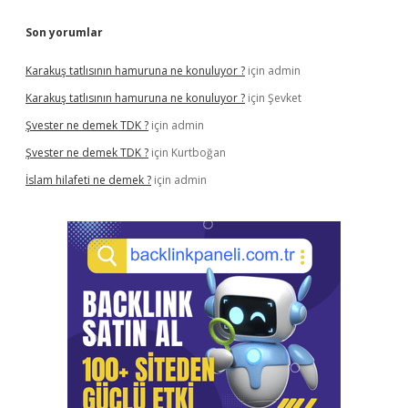
Son yorumlar
Karakuş tatlısının hamuruna ne konuluyor ?
için
admin
Karakuş tatlısının hamuruna ne konuluyor ?
için
Şevket
Şvester ne demek TDK ?
için
admin
Şvester ne demek TDK ?
için
Kurtboğan
İslam hilafeti ne demek ?
için
admin