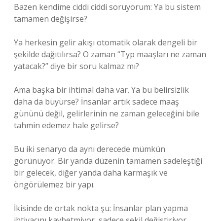
Bazen kendime ciddi ciddi soruyorum: Ya bu sistem
tamamen değişirse?
Ya herkesin gelir akışı otomatik olarak dengeli bir
şekilde dağıtılırsa? O zaman “Typ maaşları ne zaman
yatacak?” diye bir soru kalmaz mı?
Ama başka bir ihtimal daha var. Ya bu belirsizlik
daha da büyürse? İnsanlar artık sadece maaş
gününü değil, gelirlerinin ne zaman geleceğini bile
tahmin edemez hale gelirse?
Bu iki senaryo da aynı derecede mümkün
görünüyor. Bir yanda düzenin tamamen sadeleştiği
bir gelecek, diğer yanda daha karmaşık ve
öngörülemez bir yapı.
İkisinde de ortak nokta şu: İnsanlar plan yapma
ihtiyacını kaybetmiyor, sadece şekil değiştiriyor.