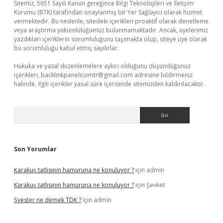
Sitemiz, 5651 Sayılı Kanun gereğince Bilgi Teknolojileri ve İletişim
Kurumu (BTK) tarafından onaylanmış bir Yer Sağlayıcı olarak hizmet
vermektedir. Bu nedenle, sitedeki içerikleri proaktif olarak denetleme
veya araştırma yükümlülüğümüz bulunmamaktadır. Ancak, üyelerimiz
yazdıkları içeriklerin sorumluluğunu taşımakta olup, siteye üye olarak
bu sorumluluğu kabul etmiş sayılırlar.
Hukuka ve yasal düzenlemelere aykırı olduğunu düşündüğünüz
içerikleri,
backlinkpanelicomtr@gmail.com
adresine bildirmeniz
halinde, ilgili içerikler yasal süre içerisinde sitemizden kaldırılacaktır.
Arama
Son Yorumlar
Karakuş tatlısının hamuruna ne konuluyor ?
için
admin
Karakuş tatlısının hamuruna ne konuluyor ?
için
Şevket
Şvester ne demek TDK ?
için
admin