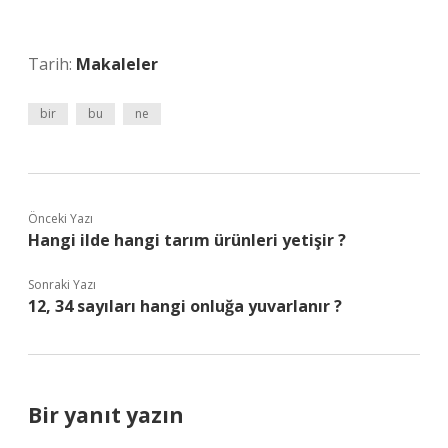
Tarih:
Makaleler
bir
bu
ne
Önceki Yazı
Hangi ilde hangi tarım ürünleri yetişir ?
Sonraki Yazı
12, 34 sayıları hangi onluğa yuvarlanır ?
Bir yanıt yazın