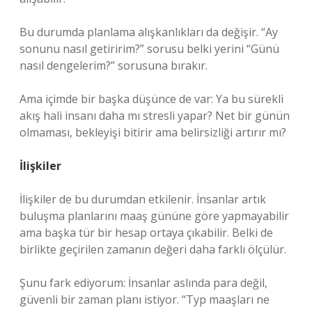
Bu durumda planlama alışkanlıkları da değişir. “Ay
sonunu nasıl getiririm?” sorusu belki yerini “Günü
nasıl dengelerim?” sorusuna bırakır.
Ama içimde bir başka düşünce de var: Ya bu sürekli
akış hali insanı daha mı stresli yapar? Net bir günün
olmaması, bekleyişi bitirir ama belirsizliği artırır mı?
İlişkiler
İlişkiler de bu durumdan etkilenir. İnsanlar artık
buluşma planlarını maaş gününe göre yapmayabilir
ama başka tür bir hesap ortaya çıkabilir. Belki de
birlikte geçirilen zamanın değeri daha farklı ölçülür.
Şunu fark ediyorum: İnsanlar aslında para değil,
güvenli bir zaman planı istiyor. “Typ maaşları ne