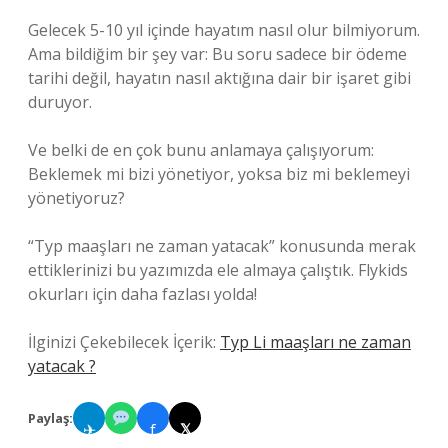
Gelecek 5-10 yıl içinde hayatım nasıl olur bilmiyorum.
Ama bildiğim bir şey var: Bu soru sadece bir ödeme
tarihi değil, hayatın nasıl aktığına dair bir işaret gibi
duruyor.
Ve belki de en çok bunu anlamaya çalışıyorum:
Beklemek mi bizi yönetiyor, yoksa biz mi beklemeyi
yönetiyoruz?
“Typ maaşları ne zaman yatacak” konusunda merak
ettiklerinizi bu yazımızda ele almaya çalıştık. Flykids
okurları için daha fazlası yolda!
İlginizi Çekebilecek İçerik:
Typ Li maaşları ne zaman
yatacak ?
Paylaş:
✈
f
𝕏