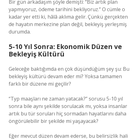
Bir gün arkadaşım şöyle demişti: “Biz artık plan
yapmıyoruz, ödeme tarihini bekliyoruz.” O cümle o
kadar yer etti ki, hâlâ aklıma gelir. Çünkü gerçekten
de hayatın merkezine plan değil, bekleyiş yerleşmiş
durumda.
5-10 Yıl Sonra: Ekonomik Düzen ve
Bekleyiş Kültürü
Geleceğe baktığımda en çok düşündüğüm şey şu: Bu
bekleyiş kültürü devam eder mi? Yoksa tamamen
farklı bir düzene mi geçilir?
“Typ maaşları ne zaman yatacak?” sorusu 5-10 yıl
sonra bile aynı şekilde sorulacak mı, yoksa insanlar
artık bu tür soruları hiç sormadan hayatlarını daha
öngörülebilir bir şekilde mi yaşayacak?
Eğer mevcut düzen devam ederse, bu belirsizlik hali