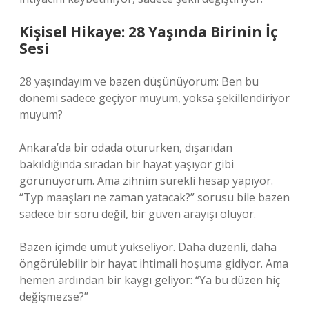
Kişisel Hikaye: 28 Yaşında Birinin İç
Sesi
28 yaşındayım ve bazen düşünüyorum: Ben bu
dönemi sadece geçiyor muyum, yoksa şekillendiriyor
muyum?
Ankara’da bir odada otururken, dışarıdan
bakıldığında sıradan bir hayat yaşıyor gibi
görünüyorum. Ama zihnim sürekli hesap yapıyor.
“Typ maaşları ne zaman yatacak?” sorusu bile bazen
sadece bir soru değil, bir güven arayışı oluyor.
Bazen içimde umut yükseliyor. Daha düzenli, daha
öngörülebilir bir hayat ihtimali hoşuma gidiyor. Ama
hemen ardından bir kaygı geliyor: “Ya bu düzen hiç
değişmezse?”