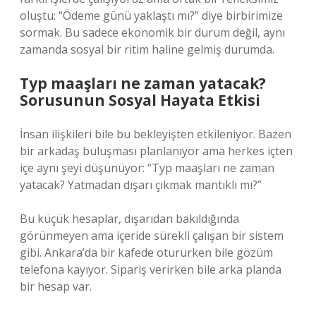
oluştu: “Ödeme günü yaklaştı mı?” diye birbirimize
sormak. Bu sadece ekonomik bir durum değil, aynı
zamanda sosyal bir ritim haline gelmiş durumda.
Typ maaşları ne zaman yatacak?
Sorusunun Sosyal Hayata Etkisi
İnsan ilişkileri bile bu bekleyişten etkileniyor. Bazen
bir arkadaş buluşması planlanıyor ama herkes içten
içe aynı şeyi düşünüyor: “Typ maaşları ne zaman
yatacak? Yatmadan dışarı çıkmak mantıklı mı?”
Bu küçük hesaplar, dışarıdan bakıldığında
görünmeyen ama içeride sürekli çalışan bir sistem
gibi. Ankara’da bir kafede otururken bile gözüm
telefona kayıyor. Sipariş verirken bile arka planda
bir hesap var.