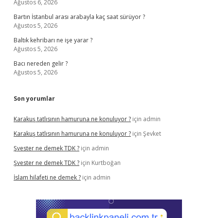
Ağustos 6, 2026
Bartın İstanbul arası arabayla kaç saat sürüyor ?
Ağustos 5, 2026
Baltık kehribarı ne işe yarar ?
Ağustos 5, 2026
Bacı nereden gelir ?
Ağustos 5, 2026
Son yorumlar
Karakuş tatlısının hamuruna ne konuluyor ?
için
admin
Karakuş tatlısının hamuruna ne konuluyor ?
için
Şevket
Şvester ne demek TDK ?
için
admin
Şvester ne demek TDK ?
için
Kurtboğan
İslam hilafeti ne demek ?
için
admin