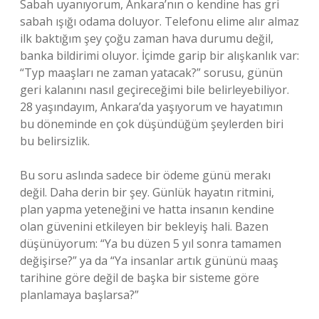
Sabah uyanıyorum, Ankara’nın o kendine has gri
sabah ışığı odama doluyor. Telefonu elime alır almaz
ilk baktığım şey çoğu zaman hava durumu değil,
banka bildirimi oluyor. İçimde garip bir alışkanlık var:
“Typ maaşları ne zaman yatacak?” sorusu, günün
geri kalanını nasıl geçireceğimi bile belirleyebiliyor.
28 yaşındayım, Ankara’da yaşıyorum ve hayatımın
bu döneminde en çok düşündüğüm şeylerden biri
bu belirsizlik.
Bu soru aslında sadece bir ödeme günü merakı
değil. Daha derin bir şey. Günlük hayatın ritmini,
plan yapma yeteneğini ve hatta insanın kendine
olan güvenini etkileyen bir bekleyiş hali. Bazen
düşünüyorum: “Ya bu düzen 5 yıl sonra tamamen
değişirse?” ya da “Ya insanlar artık gününü maaş
tarihine göre değil de başka bir sisteme göre
planlamaya başlarsa?”