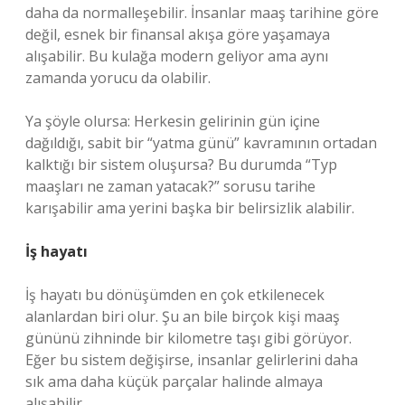
daha da normalleşebilir. İnsanlar maaş tarihine göre
değil, esnek bir finansal akışa göre yaşamaya
alışabilir. Bu kulağa modern geliyor ama aynı
zamanda yorucu da olabilir.
Ya şöyle olursa: Herkesin gelirinin gün içine
dağıldığı, sabit bir “yatma günü” kavramının ortadan
kalktığı bir sistem oluşursa? Bu durumda “Typ
maaşları ne zaman yatacak?” sorusu tarihe
karışabilir ama yerini başka bir belirsizlik alabilir.
İş hayatı
İş hayatı bu dönüşümden en çok etkilenecek
alanlardan biri olur. Şu an bile birçok kişi maaş
gününü zihninde bir kilometre taşı gibi görüyor.
Eğer bu sistem değişirse, insanlar gelirlerini daha
sık ama daha küçük parçalar halinde almaya
alışabilir.