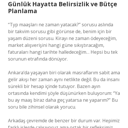
Günlük Hayatta Belirsizlik ve Bütçe
Planlama
“Typ maaşları ne zaman yatacak?” sorusu aslında
bir takvim sorusu gibi görünse de, benim için bir
yaşam düzeni sorusu. Kirayı ne zaman ödeyeceğim,
market alışverişini hangi güne sıkıştıracağım,
faturaları hangi tarihte halledeceğim… Hepsi bu tek
sorunun etrafında dönüyor.
Ankara’da yaşayan biri olarak masraflarım sabit ama
gelir akışı her zaman aynı netlikte değil. Bu da insanı
sürekli bir hesap içinde tutuyor. Bazen ayın
ortasında kendimi şöyle düşünürken buluyorum: “Ya
bu ay maaş biraz daha geç yatarsa ne yaparım?” Bu
soru bile zihinsel olarak yorucu.
Arkadaş çevremde de benzer bir durum var. Hepimiz
farklı işlerde çalışıyoruz ama ortak bir refleksimiz