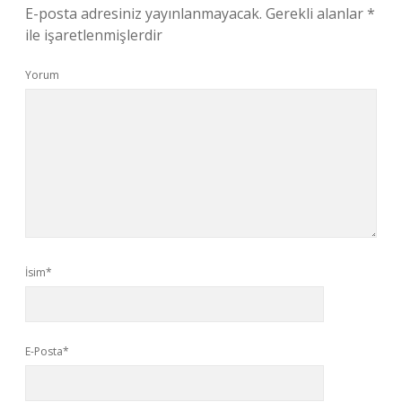
E-posta adresiniz yayınlanmayacak.
Gerekli alanlar
*
ile işaretlenmişlerdir
Yorum
İsim*
E-Posta*