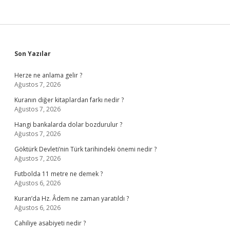
Sidebar
Son Yazılar
Herze ne anlama gelir ?
Ağustos 7, 2026
Kuranın diğer kitaplardan farkı nedir ?
Ağustos 7, 2026
Hangi bankalarda dolar bozdurulur ?
Ağustos 7, 2026
Göktürk Devleti’nin Türk tarihindeki önemi nedir ?
Ağustos 7, 2026
Futbolda 11 metre ne demek ?
Ağustos 6, 2026
Kuran’da Hz. Âdem ne zaman yaratıldı ?
Ağustos 6, 2026
Cahiliye asabiyeti nedir ?