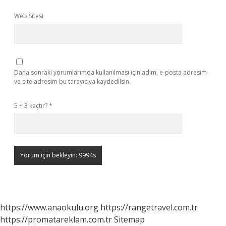
Web Sitesi
Daha sonraki yorumlarımda kullanılması için adım, e-posta adresim
ve site adresim bu tarayıcıya kaydedilsin.
5 + 3 kaçtır?
*
https://www.anaokulu.org
https://rangetravel.com.tr
https://promatareklam.com.tr
Sitemap