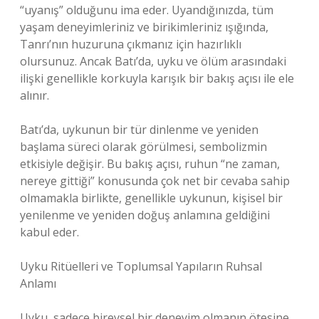
“uyanış” olduğunu ima eder. Uyandığınızda, tüm
yaşam deneyimleriniz ve birikimleriniz ışığında,
Tanrı’nın huzuruna çıkmanız için hazırlıklı
olursunuz. Ancak Batı’da, uyku ve ölüm arasındaki
ilişki genellikle korkuyla karışık bir bakış açısı ile ele
alınır.
Batı’da, uykunun bir tür dinlenme ve yeniden
başlama süreci olarak görülmesi, sembolizmin
etkisiyle değişir. Bu bakış açısı, ruhun “ne zaman,
nereye gittiği” konusunda çok net bir cevaba sahip
olmamakla birlikte, genellikle uykunun, kişisel bir
yenilenme ve yeniden doğuş anlamına geldiğini
kabul eder.
Uyku Ritüelleri ve Toplumsal Yapıların Ruhsal
Anlamı
Uyku, sadece bireysel bir deneyim olmanın ötesine