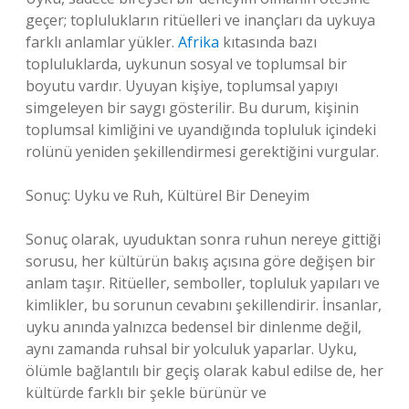
geçer; toplulukların ritüelleri ve inançları da uykuya
farklı anlamlar yükler.
Afrika
kıtasında bazı
topluluklarda, uykunun sosyal ve toplumsal bir
boyutu vardır. Uyuyan kişiye, toplumsal yapıyı
simgeleyen bir saygı gösterilir. Bu durum, kişinin
toplumsal kimliğini ve uyandığında topluluk içindeki
rolünü yeniden şekillendirmesi gerektiğini vurgular.
Sonuç: Uyku ve Ruh, Kültürel Bir Deneyim
Sonuç olarak, uyuduktan sonra ruhun nereye gittiği
sorusu, her kültürün bakış açısına göre değişen bir
anlam taşır. Ritüeller, semboller, topluluk yapıları ve
kimlikler, bu sorunun cevabını şekillendirir. İnsanlar,
uyku anında yalnızca bedensel bir dinlenme değil,
aynı zamanda ruhsal bir yolculuk yaparlar. Uyku,
ölümle bağlantılı bir geçiş olarak kabul edilse de, her
kültürde farklı bir şekle bürünür ve