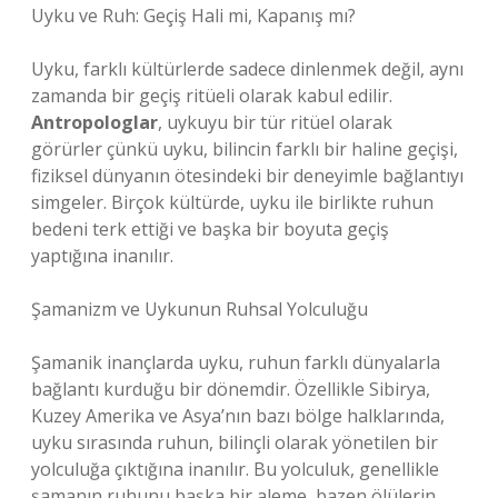
Uyku ve Ruh: Geçiş Hali mi, Kapanış mı?
Uyku, farklı kültürlerde sadece dinlenmek değil, aynı
zamanda bir geçiş ritüeli olarak kabul edilir.
Antropologlar
, uykuyu bir tür ritüel olarak
görürler çünkü uyku, bilincin farklı bir haline geçişi,
fiziksel dünyanın ötesindeki bir deneyimle bağlantıyı
simgeler. Birçok kültürde, uyku ile birlikte ruhun
bedeni terk ettiği ve başka bir boyuta geçiş
yaptığına inanılır.
Şamanizm ve Uykunun Ruhsal Yolculuğu
Şamanik inançlarda uyku, ruhun farklı dünyalarla
bağlantı kurduğu bir dönemdir. Özellikle Sibirya,
Kuzey Amerika ve Asya’nın bazı bölge halklarında,
uyku sırasında ruhun, bilinçli olarak yönetilen bir
yolculuğa çıktığına inanılır. Bu yolculuk, genellikle
şamanın ruhunu başka bir aleme, bazen ölülerin