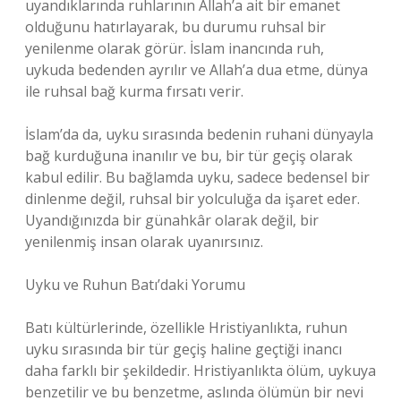
uyandıklarında ruhlarının Allah’a ait bir emanet
olduğunu hatırlayarak, bu durumu ruhsal bir
yenilenme olarak görür. İslam inancında ruh,
uykuda bedenden ayrılır ve Allah’a dua etme, dünya
ile ruhsal bağ kurma fırsatı verir.
İslam’da da, uyku sırasında bedenin ruhani dünyayla
bağ kurduğuna inanılır ve bu, bir tür geçiş olarak
kabul edilir. Bu bağlamda uyku, sadece bedensel bir
dinlenme değil, ruhsal bir yolculuğa da işaret eder.
Uyandığınızda bir günahkâr olarak değil, bir
yenilenmiş insan olarak uyanırsınız.
Uyku ve Ruhun Batı’daki Yorumu
Batı kültürlerinde, özellikle Hristiyanlıkta, ruhun
uyku sırasında bir tür geçiş haline geçtiği inancı
daha farklı bir şekildedir. Hristiyanlıkta ölüm, uykuya
benzetilir ve bu benzetme, aslında ölümün bir nevi