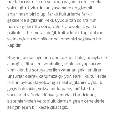
noktaları vardır: ruh ve onun yaşamın ötesindeki
yolculuğu. Uyku, insan yaşamının en gizemli
anlarından biri olup, farklı kültürlerde farklı
şekillerde algılanır. Peki, uyuduktan sonra ruh
nereye gider? Bu soru, yalnızca biyolojik ya da
psikolojik bir merak değil, kültürlerin, toplumların
ve inançların derinliklerine inmemizi sağlayan bir
kapıdır.
Bugün, bu soruyu antropolojik bir bakış açısıyla ele
alacağız. Ritüeller, semboller, topluluk yapıları ve
kimlikler, bu soruya verilen yanıtları şekillendiren
unsurlar olarak karşımıza çıkıyor. Farklı kültürlerde
ruhun uykudaki yolculuğu nasıl algılanır? Uyku, bir
geçiş hali midir, yoksa bir kapanış mı? İşte bu
sorular etrafında, dünya çapındaki farklı inanç
sistemlerinden ve topluluklardan gelen örneklerle
zenginleşen bir keşfe çıkacağız.