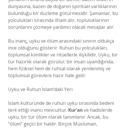
dünyasına, bazen de doğanın spiritüel varlıklarının
bulunduğu bir düzleme götürmesidir. Şamanlar, bu
yolculukları sırasında ilham alır, topluluklarının
sorunlarını çözmeye yardımcı olacak mesajlar alır.
Bu inanç, uyku ve ölüm arasındaki sınırın oldukça
ince olduğunu gösterir. Ruhun bu yolculukları,
toplumsal kimlikler ve ritüellerle ilişkilidir. Uyku, bir
tür hazırlık olarak görülür; bir insan uyandığında,
hem fiziksel hem de ruhsal olarak yenilenmiş ve
toplumsal görevlere hazır hale gelir.
Uyku ve Ruhun İslam’daki Yeri
İslam kültüründe de ruhun uyku sırasında bedeni
terk ettiği inancı mevcuttur.
Kur’an
ve hadislerde
uyku, bir tür ölüm olarak tanımlanır. Ancak, bu
“ölüm” geçici bir haldir. Birçok Müslüman,