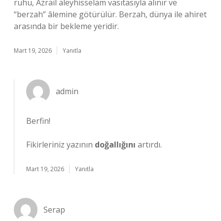
ruhu, Azrail aleyhisselam vasıtasıyla alınır ve
“berzah” âlemine götürülür. Berzah, dünya ile ahiret
arasında bir bekleme yeridir.
Mart 19, 2026
Yanıtla
admin
Berfin!
Fikirleriniz yazının
doğallığını
artırdı.
Mart 19, 2026
Yanıtla
Serap