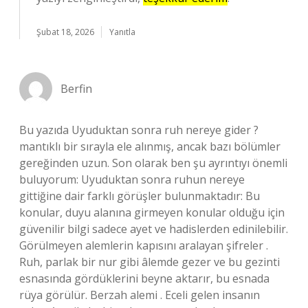
Şubat 18, 2026
Yanıtla
Berfin
Bu yazıda Uyuduktan sonra ruh nereye gider ?
mantıklı bir sırayla ele alınmış, ancak bazı bölümler
gereğinden uzun. Son olarak ben şu ayrıntıyı önemli
buluyorum: Uyuduktan sonra ruhun nereye
gittiğine dair farklı görüşler bulunmaktadır: Bu
konular, duyu alanına girmeyen konular olduğu için
güvenilir bilgi sadece ayet ve hadislerden edinilebilir.
Görülmeyen alemlerin kapısını aralayan şifreler .
Ruh, parlak bir nur gibi âlemde gezer ve bu gezinti
esnasında gördüklerini beyne aktarır, bu esnada
rüya görülür. Berzah alemi . Eceli gelen insanın