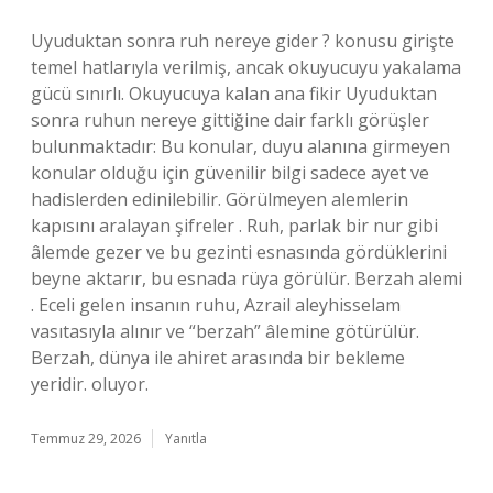
Uyuduktan sonra ruh nereye gider ? konusu girişte
temel hatlarıyla verilmiş, ancak okuyucuyu yakalama
gücü sınırlı. Okuyucuya kalan ana fikir Uyuduktan
sonra ruhun nereye gittiğine dair farklı görüşler
bulunmaktadır: Bu konular, duyu alanına girmeyen
konular olduğu için güvenilir bilgi sadece ayet ve
hadislerden edinilebilir. Görülmeyen alemlerin
kapısını aralayan şifreler . Ruh, parlak bir nur gibi
âlemde gezer ve bu gezinti esnasında gördüklerini
beyne aktarır, bu esnada rüya görülür. Berzah alemi
. Eceli gelen insanın ruhu, Azrail aleyhisselam
vasıtasıyla alınır ve “berzah” âlemine götürülür.
Berzah, dünya ile ahiret arasında bir bekleme
yeridir. oluyor.
Temmuz 29, 2026
Yanıtla